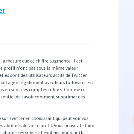
er
 à mesure que ce chiffre augmente. Il est
re profil n'ont pas tous la même valeur.
lles sont des utilisateurs actifs de Twitter.
e partagent également avec leurs followers. En
pams ou sont des comptes robots. Comme ces
 essentiel de savoir comment supprimer des
sur Twitter en choisissant qui peut voir vos
es abonnés de votre profil. Vous pouvez le faire
e aborde ces sujets et explique pourquoi la