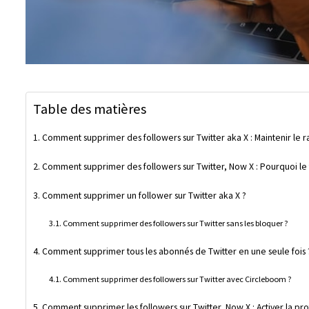
Table des matières
Comment supprimer des followers sur Twitter aka X : Maintenir le ra
Comment supprimer des followers sur Twitter, Now X : Pourquoi le 
Comment supprimer un follower sur Twitter aka X ?
Comment supprimer des followers sur Twitter sans les bloquer ?
Comment supprimer tous les abonnés de Twitter en une seule fois 
Comment supprimer des followers sur Twitter avec Circleboom ?
Comment supprimer les followers sur Twitter, Now X : Activer la pr