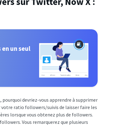
rs sur Twitter, Now X :
 en un seul
s, pourquoi devriez-vous apprendre à supprimer
votre ratio followers/suivis de laisser faire les
cères lorsque vous obtenez plus de followers.
e followers. Vous remarquerez que plusieurs