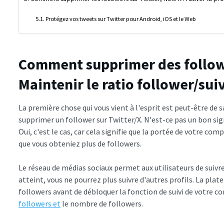
Protégez vos tweets sur Twitter pour Android, iOS et le Web
Comment supprimer des followe
Maintenir le ratio follower/sui
La première chose qui vous vient à l'esprit est peut-être de 
supprimer un follower sur Twitter/X. N'est-ce pas un bon si
Oui, c'est le cas, car cela signifie que la portée de votre c
que vous obteniez plus de followers.
Le réseau de médias sociaux permet aux utilisateurs de suivre
atteint, vous ne pourrez plus suivre d'autres profils. La pla
followers avant de débloquer la fonction de suivi de votre co
followers et
le nombre de followers.