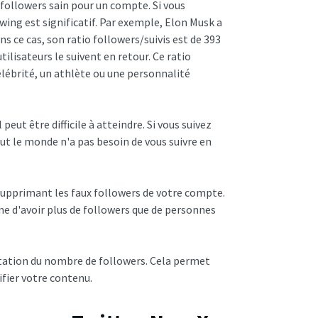
 followers sain pour un compte. Si vous
wing est significatif. Par exemple, Elon Musk a
s ce cas, son ratio followers/suivis est de 393
tilisateurs le suivent en retour. Ce ratio
lébrité, un athlète ou une personnalité
 peut être difficile à atteindre. Si vous suivez
out le monde n'a pas besoin de vous suivre en
supprimant les faux followers de votre compte.
ême d'avoir plus de followers que de personnes
tation du nombre de followers. Cela permet
fier votre contenu.