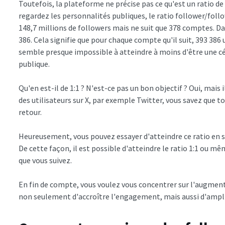
Toutefois, la plateforme ne précise pas ce qu'est un ratio de
regardez les personnalités publiques, le ratio follower/follo
148,7 millions de followers mais ne suit que 378 comptes. Dan
386. Cela signifie que pour chaque compte qu'il suit, 393 386 u
semble presque impossible à atteindre à moins d'être une cé
publique.
Qu'en est-il de 1:1 ? N'est-ce pas un bon objectif ? Oui, mais il
des utilisateurs sur X, par exemple Twitter, vous savez que t
retour.
Heureusement, vous pouvez essayer d'atteindre ce ratio en 
De cette façon, il est possible d'atteindre le ratio 1:1 ou m
que vous suivez.
En fin de compte, vous voulez vous concentrer sur l'augmen
non seulement d'accroître l'engagement, mais aussi d'ampli