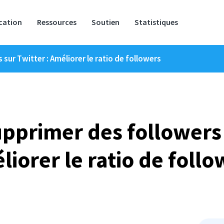
ication
Ressources
Soutien
Statistiques
ur Twitter : Améliorer le ratio de followers
primer des followers s
liorer le ratio de follo