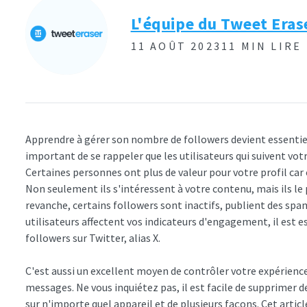
L'équipe du Tweet Eras
11 AOÛT 2023
11 MIN LIRE
Apprendre à gérer son nombre de followers devient essentiel
important de se rappeler que les utilisateurs qui suivent vot
Certaines personnes ont plus de valeur pour votre profil car e
Non seulement ils s'intéressent à votre contenu, mais ils l
revanche, certains followers sont inactifs, publient des s
utilisateurs affectent vos indicateurs d'engagement, il est
followers sur Twitter, alias X.
C'est aussi un excellent moyen de contrôler votre expérience 
messages. Ne vous inquiétez pas, il est facile de supprimer d
sur n'importe quel appareil et de plusieurs façons. Cet articl