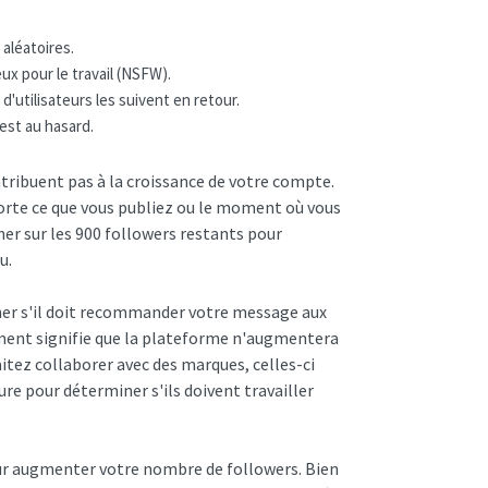
 aléatoires.
x pour le travail (NSFW).
'utilisateurs les suivent en retour.
est au hasard.
tribuent pas à la croissance de votre compte.
orte ce que vous publiez ou le moment où vous
her sur les 900 followers restants pour
u.
er s'il doit recommander votre message aux
gement signifie que la plateforme n'augmentera
haitez collaborer avec des marques, celles-ci
re pour déterminer s'ils doivent travailler
pour augmenter votre nombre de followers. Bien