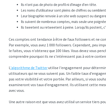
Ils n'ont pas de photo de profil ni d'image d'en-tête.
Les noms d'utilisateur sont pleins de chiffres ou semblent
Leur biographie renvoie à un site web suspect ou dangereu
Ils suivent de nombreux comptes, mais seule une poignée d
Ils tweetent ou retweetent à peine. Lorsqu'ils postent, c'
Ces comptes ont tendance à être de faux followers et ne con
Par exemple, vous avez 1 000 followers. Cependant, peu imp
le faites, vous n'obtenez que 100 likes. Vous devez vous penc
comprendre pourquoi ils ne s'intéressent pas à votre conten
L
'algorithme de Twitter
utilise l'engagement pour détermin
utilisateurs qui ne vous suivent pas. Un faible taux d'enga
pas votre visibilité et votre portée. Par ailleurs, si vous sou
examineront vos taux d'engagement. Ils utilisent cette mesu
avec vous.
Une autre raison est que vous avez utilisé un service tiers 