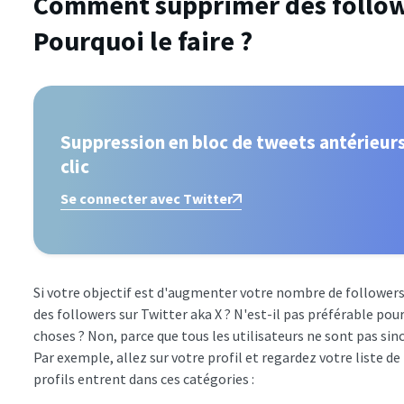
Comment supprimer des followe
Pourquoi le faire ?
Suppression en bloc de tweets antérieurs
clic
Se connecter avec Twitter
Si votre objectif est d'augmenter votre nombre de follower
des followers sur Twitter aka X ? N'est-il pas préférable pour 
choses ? Non, parce que tous les utilisateurs ne sont pas sin
Par exemple, allez sur votre profil et regardez votre liste d
profils entrent dans ces catégories :