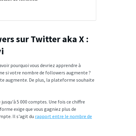
rs sur Twitter aka X :
vi
savoir pourquoi vous devriez apprendre à
gne si votre nombre de followers augmente ?
ompte augmente. De plus, la plateforme souhaite
 jusqu'à 5 000 comptes. Une fois ce chiffre
teforme exige que vous gagniez plus de
mpte. Il s'agit du
rapport entre le nombre de