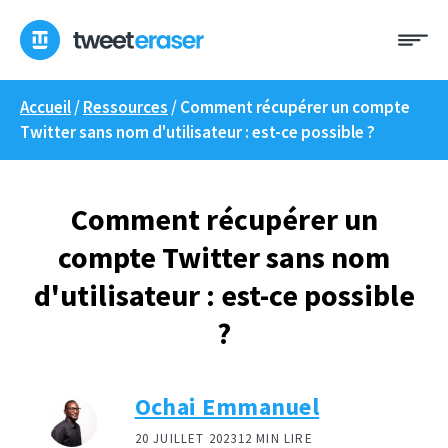
Skip
Me
to
content
Accueil
/
Ressources
/
Comment récupérer un compte
Twitter sans nom d'utilisateur : est-ce possible ?
Comment récupérer un
compte Twitter sans nom
d'utilisateur : est-ce possible
?
Ochai Emmanuel
20 JUILLET 2023
12 MIN LIRE