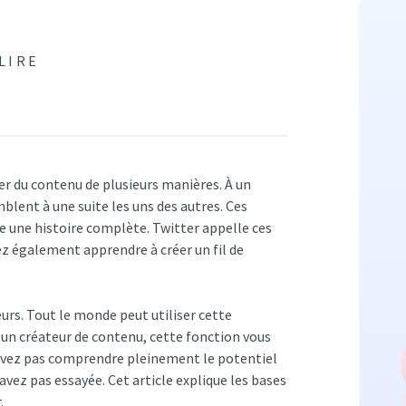
 LIRE
réer du contenu de plusieurs manières. À un
ent à une suite les uns des autres. Ces
e une histoire complète. Twitter appelle ces
vez également apprendre à créer un fil de
teurs. Tout le monde peut utiliser cette
s un créateur de contenu, cette fonction vous
ouvez pas comprendre pleinement le potentiel
avez pas essayée. Cet article explique les bases
.