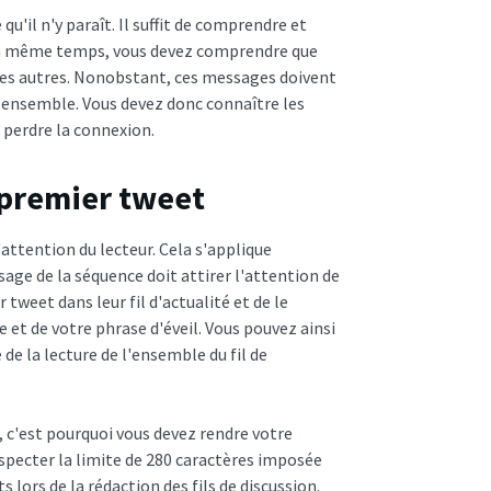
 qu'il n'y paraît. Il suffit de comprendre et
. En même temps, vous devez comprendre que
 les autres. Nonobstant, ces messages doivent
t ensemble. Vous devez donc connaître les
 perdre la connexion.
e premier tweet
'attention du lecteur. Cela s'applique
sage de la séquence doit attirer l'attention de
 tweet dans leur fil d'actualité et de le
e et de votre phrase d'éveil. Vous pouvez ainsi
e de la lecture de l'ensemble du fil de
 c'est pourquoi vous devez rendre votre
specter la limite de 280 caractères imposée
s lors de la rédaction des fils de discussion.