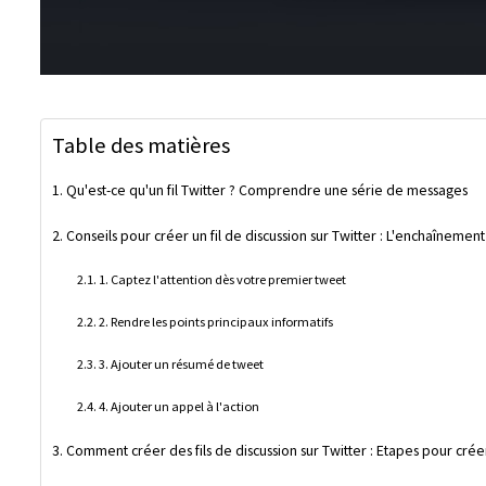
Table des matières
Qu'est-ce qu'un fil Twitter ? Comprendre une série de messages
Conseils pour créer un fil de discussion sur Twitter : L'enchaînemen
1. Captez l'attention dès votre premier tweet
2. Rendre les points principaux informatifs
3. Ajouter un résumé de tweet
4. Ajouter un appel à l'action
Comment créer des fils de discussion sur Twitter : Etapes pour cré