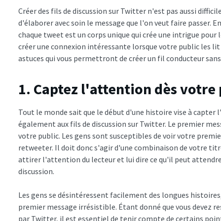
Créer des fils de discussion sur Twitter n'est pas aussi difficile
d'élaborer avec soin le message que l'on veut faire passer
chaque tweet est un corps unique qui crée une intrigue pour
créer une connexion intéressante lorsque votre public les li
astuces qui vous permettront de créer un fil conducteur sans
1. Captez l'attention dès votr
Tout le monde sait que le début d'une histoire vise à capter l
également aux fils de discussion sur Twitter. Le premier mes
votre public. Les gens sont susceptibles de voir votre premier
retweeter. Il doit donc s'agir d'une combinaison de votre titr
attirer l'attention du lecteur et lui dire ce qu'il peut attendr
discussion.
Les gens se désintéressent facilement des longues histoires,
premier message irrésistible. Étant donné que vous devez re
par Twitter, il est essentiel de tenir compte de certains point