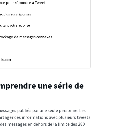
ence pour répondre à Tweet
ec plusieurs réponses
 citant votre réponse
n stockage de messages connexes
d Reader
Comprendre une série de
messages publiés par une seule personne. Les
 partager des informations avec plusieurs tweets
r des messages en dehors de la limite des 280