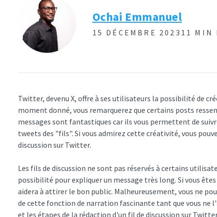
Ochai Emmanuel
15 DÉCEMBRE 2023
11 MIN
Twitter, devenu X, offre à ses utilisateurs la possibilité de c
moment donné, vous remarquerez que certains posts ressembl
messages sont fantastiques car ils vous permettent de suivr
tweets des "fils". Si vous admirez cette créativité, vous pou
discussion sur Twitter.
Les fils de discussion ne sont pas réservés à certains utilisa
possibilité pour expliquer un message très long. Si vous ête
aidera à attirer le bon public. Malheureusement, vous ne p
de cette fonction de narration fascinante tant que vous ne l'
et les étapes de la rédaction d'un fil de discussion sur Twitter