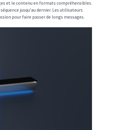
es et le contenu en formats compréhensibles.
séquence jusqu'au dernier. Les utilisateurs
cussion pour faire passer de longs messages.