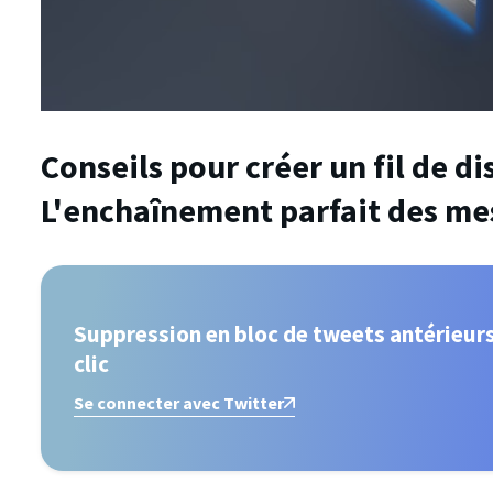
Conseils pour créer un fil de di
L'enchaînement parfait des me
Suppression en bloc de tweets antérieurs
clic
Se connecter avec Twitter