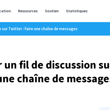
ication
Ressources
Soutien
Statistiques
 sur Twitter : Faire une chaîne de messages
n fil de discussion sur
une chaîne de message