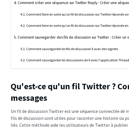
Comment créer une séquence sur Twitter Reply : Créer une séqu
Comment faire en sorte qu'un fil de discussion sur Twitter réponde av
Comment faire en sorte qu'un fil de discussion sur Twitter réponde en
Comment sauvegarder des fils de discussion sur Twitter : Créer u
Comment sauvegarder les fils de discussion X avec des signets
Comment sauvegarder les discussions de X avec l'application Threa
Qu'est-ce qu'un fil Twitter ? 
messages
Un fil de discussion Twitter est une séquence connectée de 
fils de discussion sont utiles pour raconter une histoire ou
liés. Cette méthode aide les utilisateurs de Twitter à publie