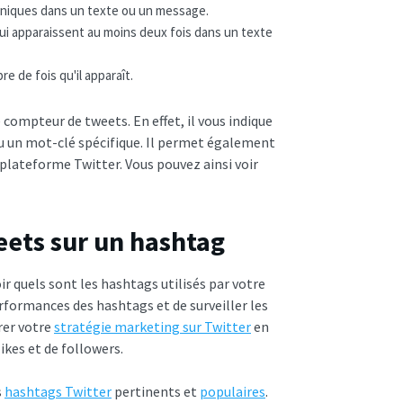
uniques dans un texte ou un message.
ui apparaissent au moins deux fois dans un texte
e de fois qu'il apparaît.
compteur de tweets. En effet, il vous indique
un mot-clé spécifique. Il permet également
 plateforme Twitter. Vous pouvez ainsi voir
eets sur un hashtag
 quels sont les hashtags utilisés par votre
rformances des hashtags et de surveiller les
rer votre
stratégie marketing sur Twitter
en
likes et de followers.
s
hashtags Twitter
pertinents et
populaires
.