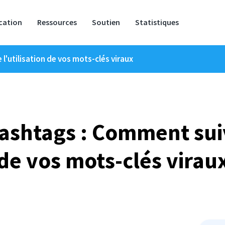
ication
Ressources
Soutien
Statistiques
'utilisation de vos mots-clés viraux
shtags : Comment suivr
de vos mots-clés virau