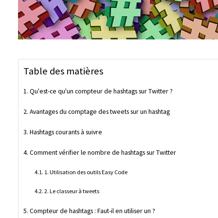
Table des matières
Qu'est-ce qu'un compteur de hashtags sur Twitter ?
Avantages du comptage des tweets sur un hashtag
Hashtags courants à suivre
Comment vérifier le nombre de hashtags sur Twitter
1. Utilisation des outils Easy Code
2. Le classeur à tweets
Compteur de hashtags : Faut-il en utiliser un ?