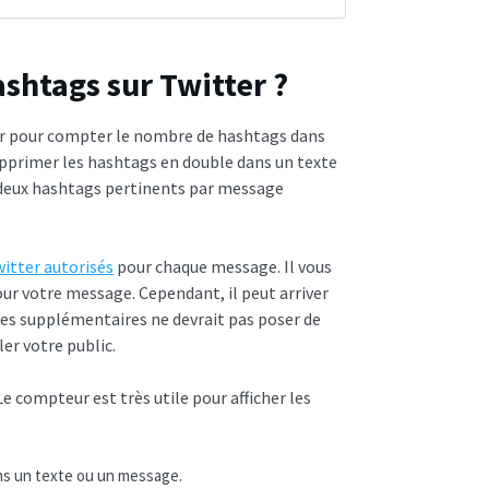
shtags sur Twitter ?
ser pour compter le nombre de hashtags dans
pprimer les hashtags en double dans un texte
u deux hashtags pertinents par message
itter autorisés
pour chaque message. Il vous
ur votre message. Cependant, il peut arriver
ses supplémentaires ne devrait pas poser de
er votre public.
Le compteur est très utile pour afficher les
ans un texte ou un message.