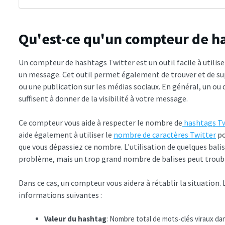
Qu'est-ce qu'un compteur de ha
Un compteur de hashtags Twitter est un outil facile à utili
un message. Cet outil permet également de trouver et de su
ou une publication sur les médias sociaux. En général, un o
suffisent à donner de la visibilité à votre message.
Ce compteur vous aide à respecter le nombre de
hashtags Tw
aide également à utiliser le
nombre de caractères Twitter
po
que vous dépassiez ce nombre. L'utilisation de quelques bali
problème, mais un trop grand nombre de balises peut troubl
Dans ce cas, un compteur vous aidera à rétablir la situation. 
informations suivantes :
Valeur du hashtag
: Nombre total de mots-clés viraux d