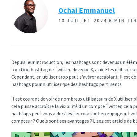
Ochai Emmanuel
|
10 JUILLET 2024
6 MIN LI
Depuis leur introduction, les hashtags sont devenus un élém
fonction hashtag de Twitter, devenue X, a aidé les utilisateur
Cependant, en utiliser trop peut s'avérer accablant. Il est d
hashtags pour n'utiliser que des hashtags pertinents.
Il est courant de voir de nombreux utilisateurs de X utiliser
cela puisse accroître la visibilité d'un compte Twitter, cela
hashtags peut vous aider à éviter cela tout en engageant v
compteur ? Quels sont ses avantages ? Lisez cet article de bl