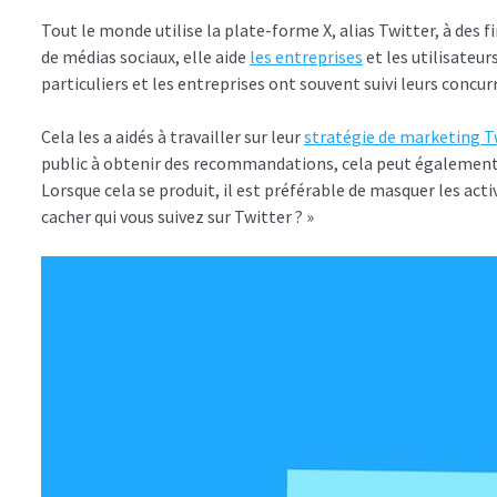
Tout le monde utilise la plate-forme X, alias Twitter, à des f
de médias sociaux, elle aide
les entreprises
et les utilisateu
particuliers et les entreprises ont souvent suivi leurs concur
Cela les a aidés à travailler sur leur
stratégie de marketing T
public à obtenir des recommandations, cela peut également
Lorsque cela se produit, il est préférable de masquer les act
cacher qui vous suivez sur Twitter ? »