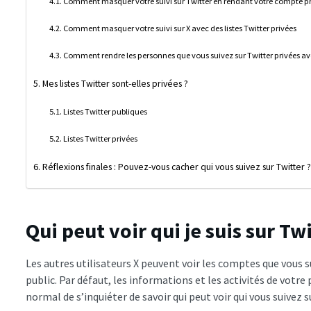
Comment masquer votre suivi sur Twitter en rendant votre compte p
Comment masquer votre suivi sur X avec des listes Twitter privées
Comment rendre les personnes que vous suivez sur Twitter privées a
Mes listes Twitter sont-elles privées ?
Listes Twitter publiques
Listes Twitter privées
Réflexions finales : Pouvez-vous cacher qui vous suivez sur Twitter ?
Qui peut voir qui je suis sur Twi
Les autres utilisateurs X peuvent voir les comptes que vous s
public. Par défaut, les informations et les activités de votre 
normal de s’inquiéter de savoir qui peut voir qui vous suivez s