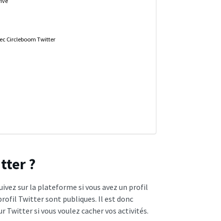
rivé
vec Circleboom Twitter
tter ?
uivez sur la plateforme si vous avez un profil
profil Twitter sont publiques. Il est donc
ur Twitter si vous voulez cacher vos activités.