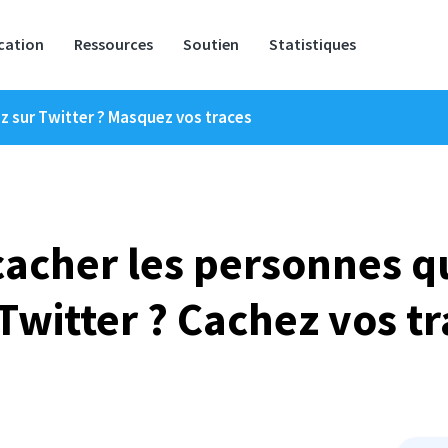
ication
Ressources
Soutien
Statistiques
z sur Twitter ? Masquez vos traces
acher les personnes q
Twitter ? Cachez vos t