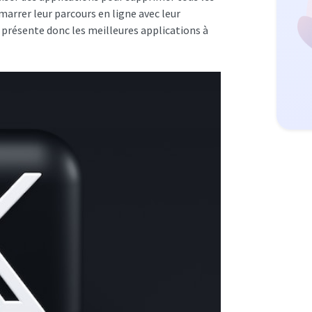
marrer leur parcours en ligne avec leur
 présente donc les meilleures applications à