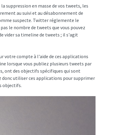
as la suppression en masse de vos tweets, les
airement au suivi et au désabonnement de
n comme suspecte. Twitter réglemente le
 pas le nombre de tweets que vous pouvez
e vider sa timeline de tweets ; il s'agit
 votre compte à l'aide de ces applications
line lorsque vous publiez plusieurs tweets par
, ont des objectifs spécifiques qui sont
 donc utiliser ces applications pour supprimer
 objectifs.