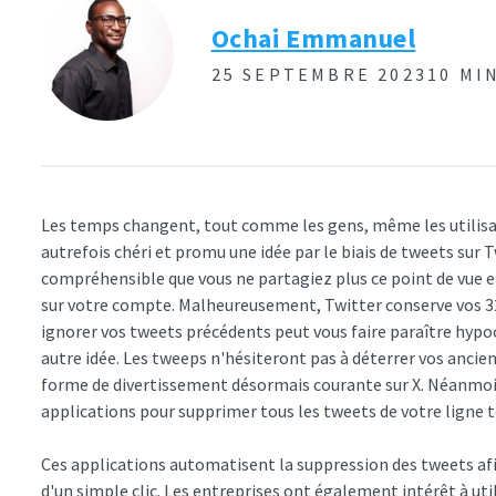
Ochai Emmanuel
25 SEPTEMBRE 2023
10 MI
Les temps changent, tout comme les gens, même les utilisateu
autrefois chéri et promu une idée par le biais de tweets sur 
compréhensible que vous ne partagiez plus ce point de vue et
sur votre compte. Malheureusement, Twitter conserve vos 32
ignorer vos tweets précédents peut vous faire paraître hypo
autre idée. Les tweeps n'hésiteront pas à déterrer vos ancie
forme de divertissement désormais courante sur X. Néanmoins
applications pour supprimer tous les tweets de votre ligne 
Ces applications automatisent la suppression des tweets afi
d'un simple clic. Les entreprises ont également intérêt à uti