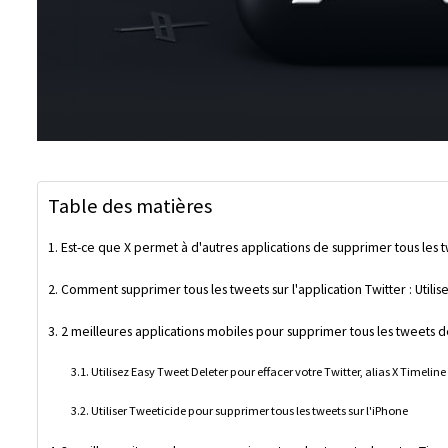
Table des matières
Est-ce que X permet à d'autres applications de supprimer tous les t
Comment supprimer tous les tweets sur l'application Twitter : Utilise
2 meilleures applications mobiles pour supprimer tous les tweets 
Utilisez Easy Tweet Deleter pour effacer votre Twitter, alias X Timelin
Utiliser Tweeticide pour supprimer tous les tweets sur l'iPhone