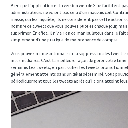
Bien que l'application et la version web de X ne facilitent p
administrateurs ne voient pas cela d'un mauvais œil. Contr
masse, qui les inquiète, ils ne considèrent pas cette actio
nombre de tweets que vous pouvez publier chaque jour, mais
supprimer. En effet, il n'y a rien de manipulateur dans le fait d
simplement d'une pratique de maintenance de compte.
Vous pouvez même automatiser la suppression des tweets sur
intermédiaires. C'est la meilleure façon de gérer votre time
semaine. Les tweets, en particulier les tweets promotionnels
généralement atteints dans un délai déterminé. Vous pouvez
périodiquement tous les tweets après qu'ils ont atteint leurs