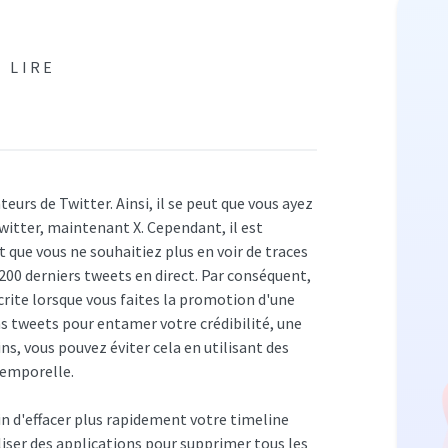
N LIRE
rs de Twitter. Ainsi, il se peut que vous ayez
Twitter, maintenant X. Cependant, il est
 que vous ne souhaitiez plus en voir de traces
00 derniers tweets en direct. Par conséquent,
crite lorsque vous faites la promotion d'une
ns tweets pour entamer votre crédibilité, une
, vous pouvez éviter cela en utilisant des
temporelle.
n d'effacer plus rapidement votre timeline
liser des applications pour supprimer tous les