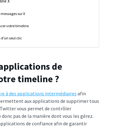
line X
s messages sur X
acer votre timeline
 d'un seul clic
 applications de
otre timeline ?
ure à des applications intermédiaires
afin
 permettent aux applications de supprimer tous
 Twitter vous permet de contrôler
donc pas de la manière dont vous les gérez.
applications de confiance afin de garantir