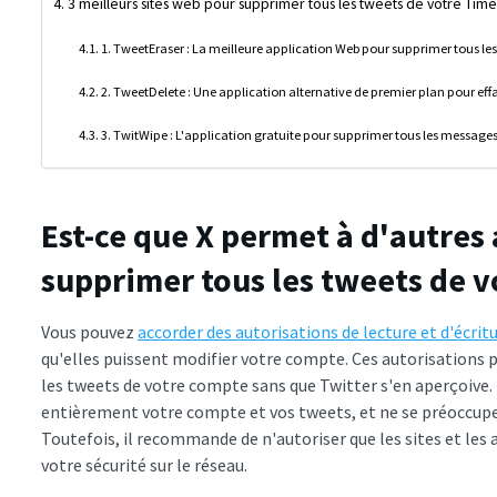
3 meilleurs sites web pour supprimer tous les tweets de votre Time
1. TweetEraser : La meilleure application Web pour supprimer tous le
2. TweetDelete : Une application alternative de premier plan pour eff
3. TwitWipe : L'application gratuite pour supprimer tous les messages
Est-ce que X permet à d'autres
supprimer tous les tweets de v
Vous pouvez
accorder des autorisations de lecture et d'écrit
qu'elles puissent modifier votre compte. Ces autorisations
les tweets de votre compte sans que Twitter s'en aperçoive.
entièrement votre compte et vos tweets, et ne se préoccupe 
Toutefois, il recommande de n'autoriser que les sites et les 
votre sécurité sur le réseau.