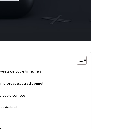
weets de votre timeline ?
r le processus traditionnel
de votre compte
e sur Android