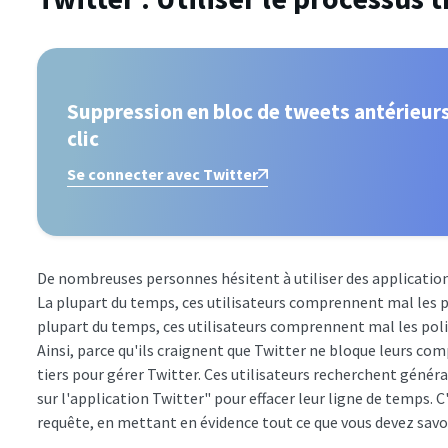
Suppression en bloc de tweets antérieurs
clic
Se connecter avec Twitter
De nombreuses personnes hésitent à utiliser des application
La plupart du temps, ces utilisateurs comprennent mal les po
plupart du temps, ces utilisateurs comprennent mal les polit
Ainsi, parce qu'ils craignent que Twitter ne bloque leurs comp
tiers pour gérer Twitter. Ces utilisateurs recherchent gé
sur l'application Twitter" pour effacer leur ligne de temps. 
requête, en mettant en évidence tout ce que vous devez savoi