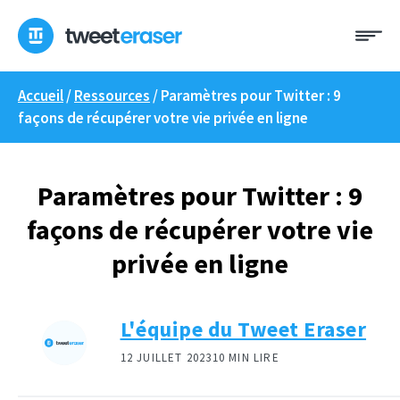
Skip
Me
to
content
Accueil
/
Ressources
/
Paramètres pour Twitter : 9
façons de récupérer votre vie privée en ligne
Paramètres pour Twitter : 9
façons de récupérer votre vie
privée en ligne
L'équipe du Tweet Eraser
12 JUILLET 2023
10 MIN LIRE