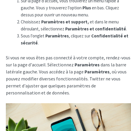
Sur la page d'accueil, vous trouverez un menu rapide à
gauche. Vous y trouverez l'option
Plus
en bas. Cliquez
dessus pour ouvrir un nouveau menu.
Choisissez
Paramètres et support,
et dans le menu
déroulant, sélectionnez
Paramètres et confidentialité
.
Sous l'onglet
Paramètres
, cliquez sur
Confidentialité et
sécurité
.
Si vous ne vous êtes pas connecté à votre compte, rendez-vous
sur la page d'accueil. Sélectionnez
Paramètres
dans la barre
latérale gauche. Vous accédez à la page
Paramètres
, où vous
pouvez modifier diverses fonctionnalités. Twitter ne vous
permet d'ajuster que quelques paramètres de
personnalisation et de données.