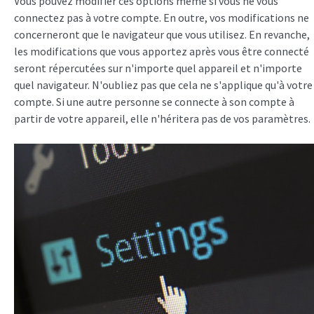
Vous pouvez modifier ces options même si vous ne vous
connectez pas à votre compte. En outre, vos modifications ne
concerneront que le navigateur que vous utilisez. En revanche,
les modifications que vous apportez après vous être connecté
seront répercutées sur n'importe quel appareil et n'importe
quel navigateur. N'oubliez pas que cela ne s'applique qu'à votre
compte. Si une autre personne se connecte à son compte à
partir de votre appareil, elle n'héritera pas de vos paramètres.