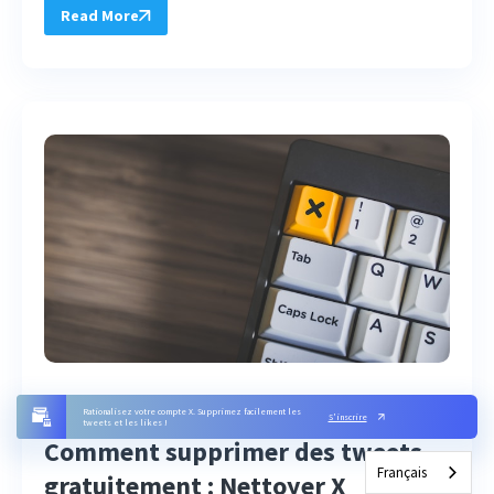
Read More
4 JUILLET 2024
Rationalisez votre compte X. Supprimez facilement les
S'inscrire
tweets et les likes !
Comment supprimer des tweets
Français
gratuitement : Nettoyer X