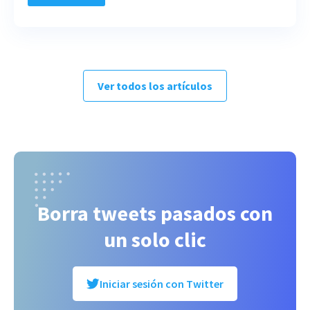
Ver todos los artículos
Borra tweets pasados con
un solo clic
Iniciar sesión con Twitter