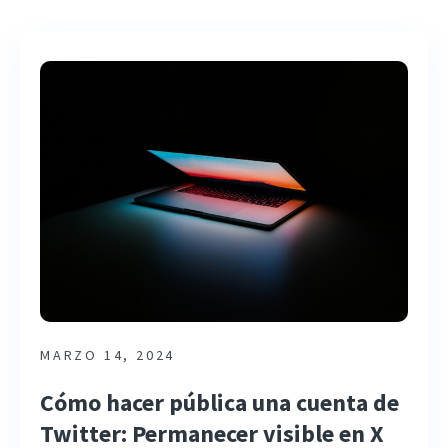
MARZO 14, 2024
Cómo hacer pública una cuenta de
Twitter: Permanecer visible en X