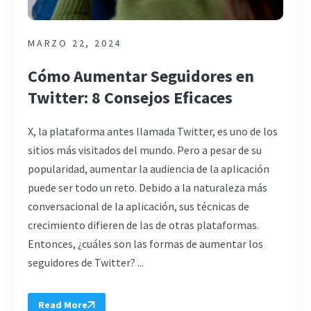
MARZO 22, 2024
Cómo Aumentar Seguidores en
Twitter: 8 Consejos Eficaces
X, la plataforma antes llamada Twitter, es uno de los
sitios más visitados del mundo. Pero a pesar de su
popularidad, aumentar la audiencia de la aplicación
puede ser todo un reto. Debido a la naturaleza más
conversacional de la aplicación, sus técnicas de
crecimiento difieren de las de otras plataformas.
Entonces, ¿cuáles son las formas de aumentar los
seguidores de Twitter? ...
Read More