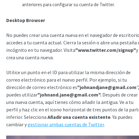
anteriores para configurar su cuenta de Twitter.
Desktop Browser
No puedes crear una cuenta nueva en el navegador de escritorio
accedes a tu cuenta actual. Cierra la sesión o abre una pestaña 
incógnito en tu navegador. Visita
"www.twitter.com/signup"
y
crea una cuenta nueva.
Utilice un punto en el ID para utilizar la misma dirección de
correo electrónico para el nuevo perfil. Por ejemplo, si tu
dirección de correo electrónico es
"johnandjane@gmail.com
"
puedes utilizar
"johnand.jane@gmail.com".
Después de crear
una nueva cuenta, aquí tienes cómo añadir la antigua. Ve a tu
perfil y haz clic en el icono horizontal de tres puntos de la part
inferior. Selecciona
Añadir una cuenta existente
.
Ya puedes
cambiar y
gestionar ambas cuentas de Twitter
.