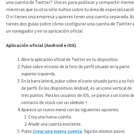
una cuenta de Twitter? Una es para publicar y compartir meme
mientras que la otra sólo tuitea sobre tu área de especializació
O si tienes una empresa y quieres tener una cuenta separada. A
tienes dos guías sobre cómo configurar una cuenta de Twitter 
un navegador y en la aplicación oficial.
Aplicación oficial (Android e iOS)
Abre la aplicación oficial de Twitter en tu dispositivo.
Pulse sobre el icono de la foto de perfil situado en la parte
superior izquierda.
En la barra lateral, pulse sobre el icono situado junto a su fot
de perfil. En los dispositivos Android, es un icono vertical de
tres puntos. Para los usuarios de iOS, se parece a un icono d
contacto de stock con un símbolo +.
Aparece un nuevo menú con las siguientes opciones:
Crea una nueva cuenta.
Añadir una cuenta existente.
Pulse
Crear una nueva cuenta
. Siga los mismos pasos