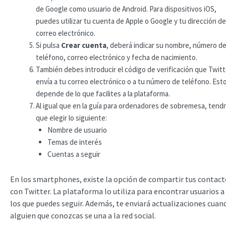
de Google como usuario de Android. Para dispositivos iOS,
puedes utilizar tu cuenta de Apple o Google y tu dirección de
correo electrónico.
Si pulsa
Crear cuenta
, deberá indicar su nombre, número d
teléfono, correo electrónico y fecha de nacimiento.
También debes introducir el código de verificación que Twitt
envía a tu correo electrónico o a tu número de teléfono. Est
depende de lo que facilites a la plataforma.
Al igual que en la guía para ordenadores de sobremesa, tend
que elegir lo siguiente:
Nombre de usuario
Temas de interés
Cuentas a seguir
En los smartphones, existe la opción de compartir tus contact
con Twitter. La plataforma lo utiliza para encontrar usuarios a
los que puedes seguir. Además, te enviará actualizaciones cuan
alguien que conozcas se una a la red social.