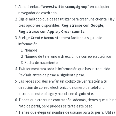
Abra el enlace
"www.twitter.com/signup
" en cualquier
navegador de escritorio.
Elija el método que desea utilizar para crear una cuenta. Hay
tres opciones disponibles:
Registrarse con Google
,
Registrarse con Apple
y
Crear cuenta
.
Si elige
Create Account
deberá facilitar la siguiente
información:
Nombre
Número de teléfono o dirección de correo electrónico
Fecha de nacimiento
Twitter mostrará toda la información que has introducido.
Revísala antes de pasar al siguiente paso.
Las redes sociales envían un código de verificación a tu
dirección de correo electrónico o número de teléfono.
Introduce este código y haz clic en
Siguiente
.
Tienes que crear una contraseña. Además, tienes que subir 
foto de perfil, pero puedes saltarte este paso.
Tienes que elegir un nombre de usuario para tu perfil. Utiliza 