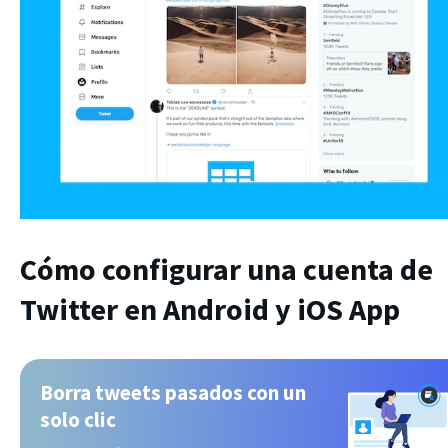
Cómo configurar una cuenta de
Twitter en Android y iOS App
Borra tweets pasados con un
solo clic