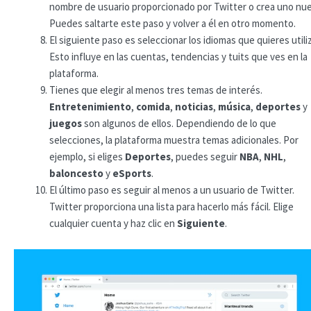
nombre de usuario proporcionado por Twitter o crea uno nu
Puedes saltarte este paso y volver a él en otro momento.
El siguiente paso es seleccionar los idiomas que quieres utiliz
Esto influye en las cuentas, tendencias y tuits que ves en la
plataforma.
Tienes que elegir al menos tres temas de interés.
Entretenimiento
,
comida
,
noticias
,
música
,
deportes
y
juegos
son algunos de ellos. Dependiendo de lo que
selecciones, la plataforma muestra temas adicionales. Por
ejemplo, si eliges
Deportes
, puedes seguir
NBA
,
NHL
,
baloncesto
y
eSports
.
El último paso es seguir al menos a un usuario de Twitter.
Twitter proporciona una lista para hacerlo más fácil. Elige
cualquier cuenta y haz clic en
Siguiente
.