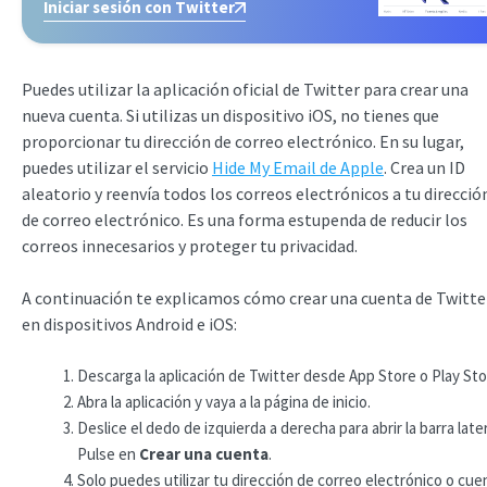
Iniciar sesión con Twitter
Puedes utilizar la aplicación oficial de Twitter para crear una
nueva cuenta. Si utilizas un dispositivo iOS, no tienes que
proporcionar tu dirección de correo electrónico. En su lugar,
puedes utilizar el servicio
Hide My Email de Apple
. Crea un ID
aleatorio y reenvía todos los correos electrónicos a tu direcció
de correo electrónico. Es una forma estupenda de reducir los
correos innecesarios y proteger tu privacidad.
A continuación te explicamos cómo crear una cuenta de Twitte
en dispositivos Android e iOS:
Descarga la aplicación de Twitter desde App Store o Play Sto
Abra la aplicación y vaya a la página de inicio.
Deslice el dedo de izquierda a derecha para abrir la barra later
Pulse en
Crear una cuenta
.
Solo puedes utilizar tu dirección de correo electrónico o cue