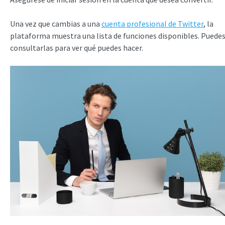
Una vez que cambias a una
cuenta profesional de Twitter
, la
plataforma muestra una lista de funciones disponibles. Puede
consultarlas para ver qué puedes hacer.