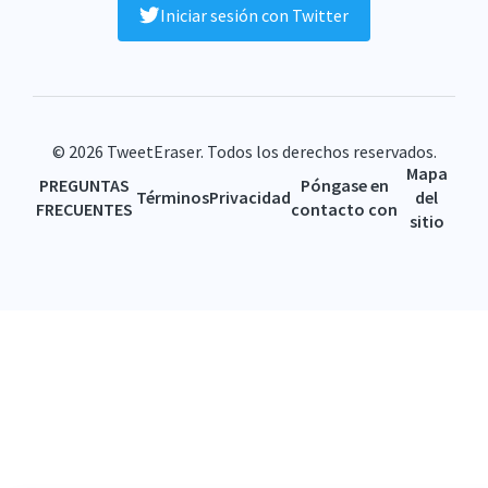
Iniciar sesión con Twitter
© 2026 TweetEraser. Todos los derechos reservados.
Mapa
PREGUNTAS
Póngase en
Términos
Privacidad
del
FRECUENTES
contacto con
sitio