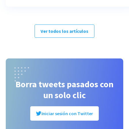
Ver todos los artículos
Borra tweets pasados con
un solo clic
Iniciar sesión con Twitter