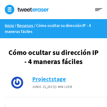
Ir
Me
al
contenido
Inicio
/
Recursos
/
Cómo ocultar su dirección IP - 4
maneras fáciles
Cómo ocultar su dirección IP
- 4 maneras fáciles
Projectstage
,
JUNIO 21
2017|
1 MIN LEER