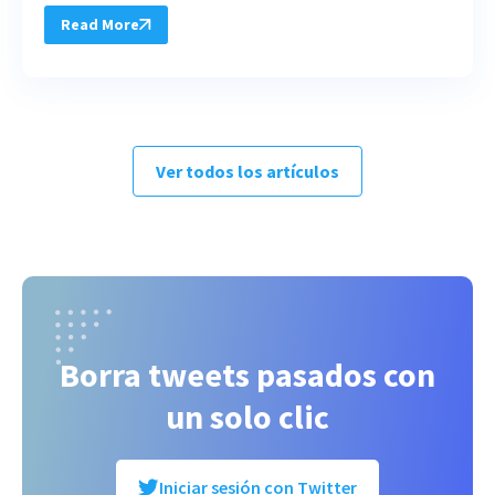
Read More
Ver todos los artículos
Borra tweets pasados con
un solo clic
Iniciar sesión con Twitter