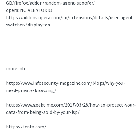
GB/firefox/addon/random-agent-spoofer/
opera: NO ALEATORIO
https://addons.opera.com/en/extensions/details/user-agent-
switcher/?display=en
more info
https://www.infosecurity-magazine.com/blogs/why-you-
need-private-browsing/
https://www.geektime.com/2017/03/28/how-to-protect-your-
data-from-being-sold-by-your-isp/
https://tenta.com/