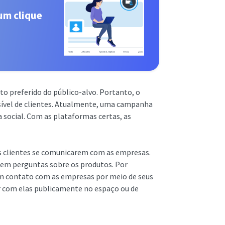
um clique
o preferido do público-alvo. Portanto, o
sível de clientes. Atualmente, uma campanha
 social. Com as plataformas certas, as
os clientes se comunicarem com as empresas.
zem perguntas sobre os produtos. Por
em contato com as empresas por meio de seus
ir com elas publicamente no espaço ou de