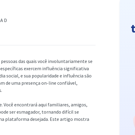
EAD
 pessoas das quais você involuntariamente se
pecíficas exercem influência significativa
a social, e sua popularidade e influência são
am de uma presença on-line confiável,
s.
e. Você encontrará aqui familiares, amigos,
pode ser esmagador, tornando difícil se
e na plataforma desejada. Este artigo mostra