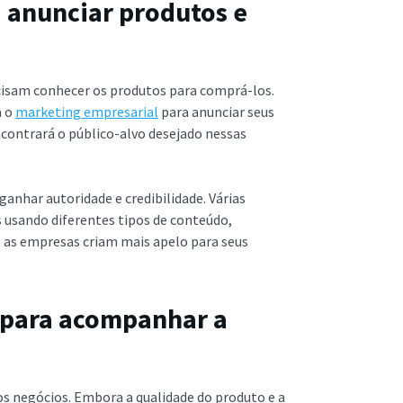
a anunciar produtos e
cisam conhecer os produtos para comprá-los.
a o
marketing empresarial
para anunciar seus
ncontrará o público-alvo desejado nessas
nhar autoridade e credibilidade. Várias
usando diferentes tipos de conteúdo,
, as empresas criam mais apelo para seus
l para acompanhar a
dos negócios. Embora a qualidade do produto e a