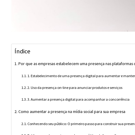
Índice
Por que as empresas estabelecem uma presença nas plataformas d
1. Estabelecimento de uma presença digital para aumentar e manter 
2. Uso da presença on-line para anunciar produtos e serviços
3. Aumentar a presença digital para acompanhar a concorrência
Como aumentar a presença na mídia social para sua empresa
Conhecendo seu público: O primeiro passo para construir sua presen