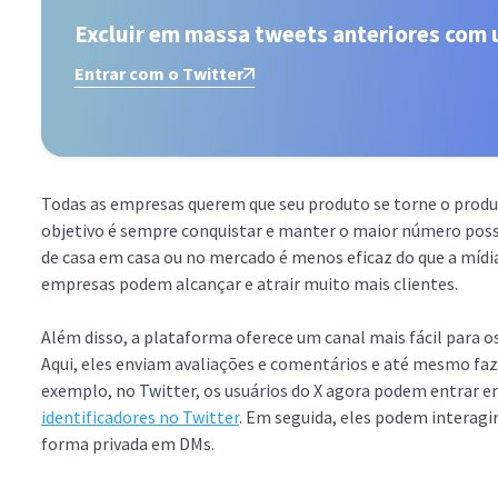
Excluir em massa tweets anteriores com 
Entrar com o Twitter
Todas as empresas querem que seu produto se torne o produt
objetivo é sempre conquistar e manter o maior número pos
de casa em casa ou no mercado é menos eficaz do que a mídia
empresas podem alcançar e atrair muito mais clientes.
Além disso, a plataforma oferece um canal mais fácil para 
Aqui, eles enviam avaliações e comentários e até mesmo fa
exemplo, no Twitter, os usuários do X agora podem entrar 
identificadores no Twitter
. Em seguida, eles podem interag
forma privada em DMs.