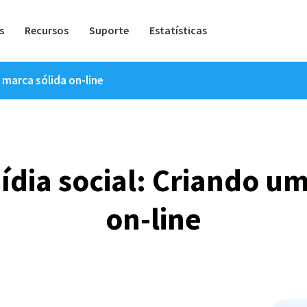
s
Recursos
Suporte
Estatísticas
 marca sólida on-line
dia social: Criando u
on-line