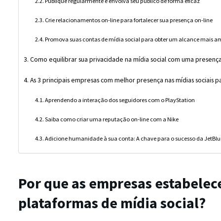
Publique regularmente e envolva seu público de forma eficaz
Crie relacionamentos on-line para fortalecer sua presença on-line
Promova suas contas de mídia social para obter um alcance mais a
Como equilibrar sua privacidade na mídia social com uma presença
As 3 principais empresas com melhor presença nas mídias sociais 
Aprendendo a interação dos seguidores com o PlayStation
Saiba como criar uma reputação on-line com a Nike
Adicione humanidade à sua conta: A chave para o sucesso da JetBlu
Por que as empresas estabele
plataformas de mídia social?