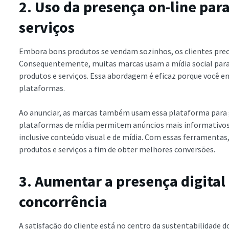
2. Uso da presença on-line par
serviços
Embora bons produtos se vendam sozinhos, os clientes pre
Consequentemente, muitas marcas usam a mídia social par
produtos e serviços. Essa abordagem é eficaz porque você e
plataformas.
Ao anunciar, as marcas também usam essa plataforma para ga
plataformas de mídia permitem anúncios mais informativos 
inclusive conteúdo visual e de mídia. Com essas ferramentas
produtos e serviços a fim de obter melhores conversões.
3. Aumentar a presença digita
concorrência
A satisfação do cliente está no centro da sustentabilidade 