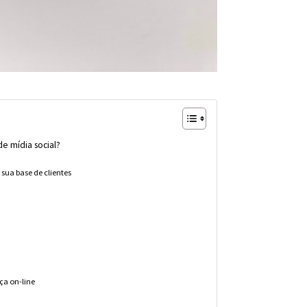
e mídia social?
sua base de clientes
ça on-line