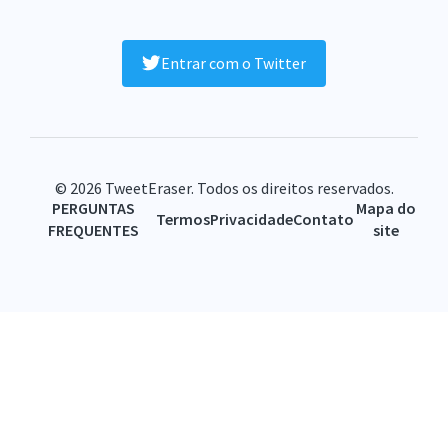
Entrar com o Twitter
© 2026 TweetEraser. Todos os direitos reservados.
PERGUNTAS
Mapa do
Termos
Privacidade
Contato
FREQUENTES
site