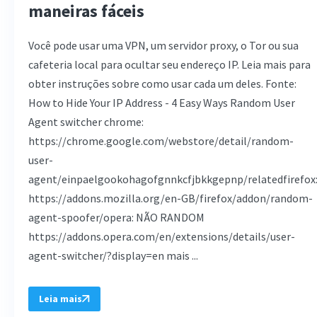
maneiras fáceis
Você pode usar uma VPN, um servidor proxy, o Tor ou sua
cafeteria local para ocultar seu endereço IP. Leia mais para
obter instruções sobre como usar cada um deles. Fonte:
How to Hide Your IP Address - 4 Easy Ways Random User
Agent switcher chrome:
https://chrome.google.com/webstore/detail/random-
user-
agent/einpaelgookohagofgnnkcfjbkkgepnp/relatedfirefox
https://addons.mozilla.org/en-GB/firefox/addon/random-
agent-spoofer/opera: NÃO RANDOM
https://addons.opera.com/en/extensions/details/user-
agent-switcher/?display=en mais ...
Leia mais