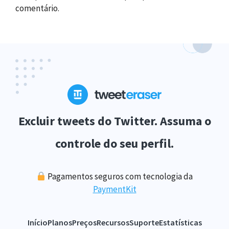
comentário.
Excluir tweets do Twitter. Assuma o
controle do seu perfil.
Pagamentos seguros com tecnologia da
PaymentKit
Início
Planos
Preços
Recursos
Suporte
Estatísticas