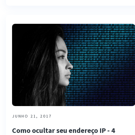
JUNHO 21, 2017
Como ocultar seu endereço IP - 4