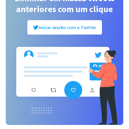
anteriores com um clique
Iniciar sessão com o Twitter