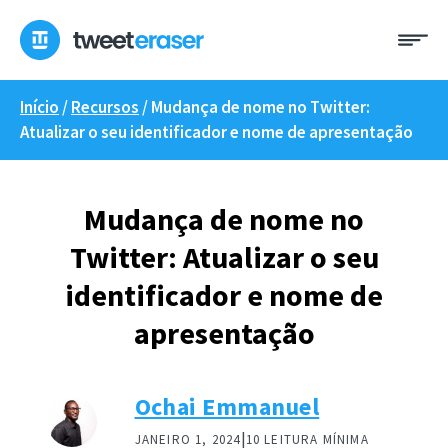
Saltar
Me
para
o
conteúdo
Início
/
Recursos
/
Mudança de nome no Twitter:
Atualizar o seu identificador e nome de apresentação
Mudança de nome no
Twitter: Atualizar o seu
identificador e nome de
apresentação
Ochai Emmanuel
|
JANEIRO 1, 2024
10 LEITURA MÍNIMA