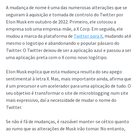
A mudança de nome é uma das numerosas alterações que se
seguiram à aquisição e tomada de controlo do Twitter por
Elon Musk em outubro de 2022. Primeiro, ele colocou a
empresa sob uma empresa-mãe, a X Corp. Em seguida, ele
mudou a marca da plataforma de
Twitter para X
, mudando até
mesmo o logotipo e abandonando o popular pássaro do
Twitter. O Twitter deixou de ser a aplicação azul e passou a ser
uma aplicação preta com o X como novo logótipo.
Elon Musk explica que esta mudança resulta do seu apego
sentimental à letra X. Mas, mais importante ainda, afirma que
é um precursor e um acelerador para uma aplicação de tudo. O
seu objetivo é transformar o site de microblogging num site
mais expressivo, daí a necessidade de mudar o nome do
Twitter.
Se não é fã de mudanças, é razoável manter-se cético quanto
ao rumo que as alterações de Musk irão tomar. No entanto,