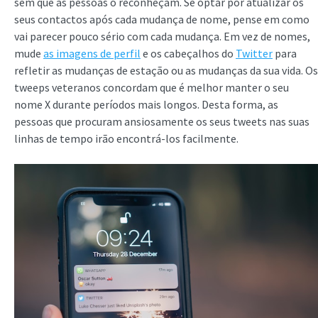
sem que as pessoas o reconheçam. Se optar por atualizar os
seus contactos após cada mudança de nome, pense em como
vai parecer pouco sério com cada mudança. Em vez de nomes,
mude
as imagens de perfil
e os cabeçalhos do
Twitter
para
refletir as mudanças de estação ou as mudanças da sua vida. Os
tweeps veteranos concordam que é melhor manter o seu
nome X durante períodos mais longos. Desta forma, as
pessoas que procuram ansiosamente os seus tweets nas suas
linhas de tempo irão encontrá-los facilmente.