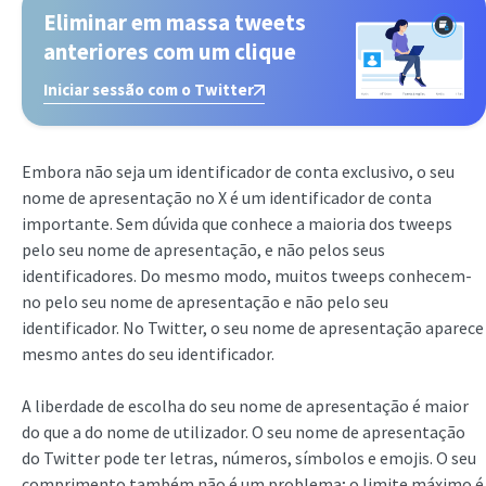
Eliminar em massa tweets
anteriores com um clique
Iniciar sessão com o Twitter
Embora não seja um identificador de conta exclusivo, o seu
nome de apresentação no X é um identificador de conta
importante. Sem dúvida que conhece a maioria dos tweeps
pelo seu nome de apresentação, e não pelos seus
identificadores. Do mesmo modo, muitos tweeps conhecem-
no pelo seu nome de apresentação e não pelo seu
identificador. No Twitter, o seu nome de apresentação aparece
mesmo antes do seu identificador.
A liberdade de escolha do seu nome de apresentação é maior
do que a do nome de utilizador. O seu nome de apresentação
do Twitter pode ter letras, números, símbolos e emojis. O seu
comprimento também não é um problema; o limite máximo é