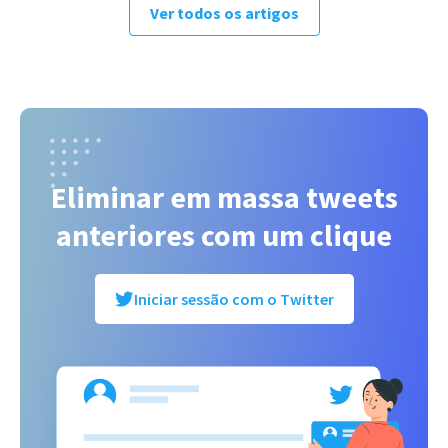
Ver todos os artigos
Eliminar em massa tweets
anteriores com um clique
Iniciar sessão com o Twitter