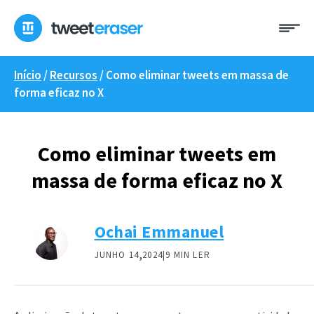
Saltar
Me
para
o
conteúdo
Início
/
Recursos
/
Como eliminar tweets em massa de
forma eficaz no X
Como eliminar tweets em
massa de forma eficaz no X
Ochai Emmanuel
,
JUNHO 14
2024|
9 MIN LER