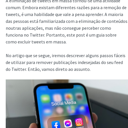
A eliminação de tweets em massa tornou-se uma atividade
comum. Embora existam diferentes razões para a remoção de
tweets, é uma habilidade que vale a pena aprender. A maioria
das pessoas está familiarizada com a eliminação de conteúdos
noutras aplicações, mas não consegue perceber como
funciona no Twitter. Portanto, este post é um guia sobre
como excluir tweets em massa.
No artigo que se segue, iremos descrever alguns passos fáceis
de utilizar para remover publicações indesejadas do seu feed
do Twitter. Então, vamos direto ao assunto.