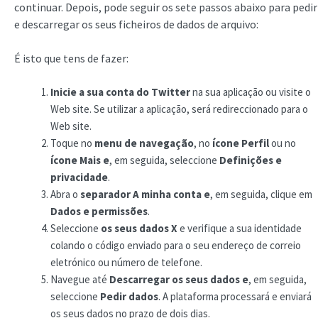
continuar. Depois, pode seguir os sete passos abaixo para pedir
e descarregar os seus ficheiros de dados de arquivo:
É isto que tens de fazer:
Inicie a sua conta do Twitter
na sua aplicação ou visite o
Web site. Se utilizar a aplicação, será redireccionado para o
Web site.
Toque no
menu de navegação
, no
ícone
Perfil
ou no
ícone Mais e
, em seguida, seleccione
Definições e
privacidade
.
Abra o
separador A minha conta e
, em seguida, clique em
Dados e permissões
.
Seleccione
os seus dados X
e verifique a sua identidade
colando o código enviado para o seu endereço de correio
eletrónico ou número de telefone.
Navegue até
Descarregar os seus dados e
, em seguida,
seleccione
Pedir dados
. A plataforma processará e enviará
os seus dados no prazo de dois dias.