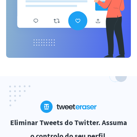
Eliminar Tweets do Twitter. Assuma
o controlo do seu perfil.