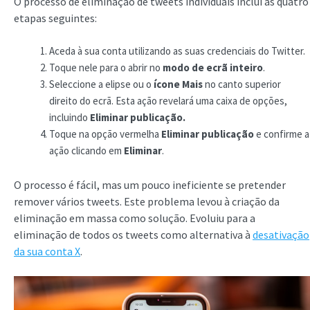
O processo de eliminação de tweets individuais inclui as quatro
etapas seguintes:
Aceda à sua conta utilizando as suas credenciais do Twitter.
Toque nele para o abrir no
modo de ecrã inteiro
.
Seleccione a elipse ou o
ícone Mais
no canto superior
direito do ecrã. Esta ação revelará uma caixa de opções,
incluindo
Eliminar publicação.
Toque na opção vermelha
Eliminar publicação
e confirme a
ação clicando em
Eliminar
.
O processo é fácil, mas um pouco ineficiente se pretender
remover vários tweets. Este problema levou à criação da
eliminação em massa como solução. Evoluiu para a
eliminação de todos os tweets como alternativa à
desativação
da sua conta X
.