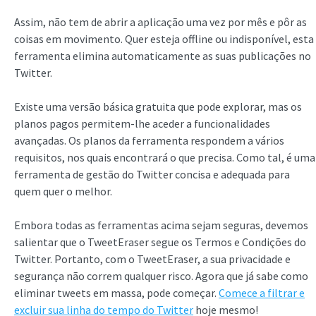
Assim, não tem de abrir a aplicação uma vez por mês e pôr as
coisas em movimento. Quer esteja offline ou indisponível, esta
ferramenta elimina automaticamente as suas publicações no
Twitter.
Existe uma versão básica gratuita que pode explorar, mas os
planos pagos permitem-lhe aceder a funcionalidades
avançadas. Os planos da ferramenta respondem a vários
requisitos, nos quais encontrará o que precisa. Como tal, é uma
ferramenta de gestão do Twitter concisa e adequada para
quem quer o melhor.
Embora todas as ferramentas acima sejam seguras, devemos
salientar que o TweetEraser segue os Termos e Condições do
Twitter. Portanto, com o TweetEraser, a sua privacidade e
segurança não correm qualquer risco. Agora que já sabe como
eliminar tweets em massa, pode começar.
Comece a filtrar e
excluir sua linha do tempo do Twitter
hoje mesmo!