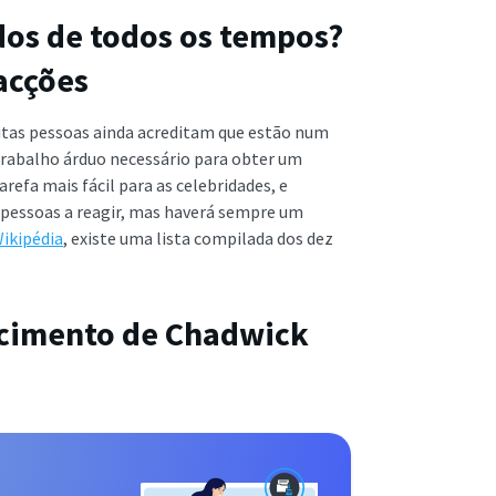
dos de todos os tempos?
acções
itas pessoas ainda acreditam que estão num
trabalho árduo necessário para obter um
efa mais fácil para as celebridades, e
s pessoas a reagir, mas haverá sempre um
ikipédia
, existe uma lista compilada dos dez
ecimento de Chadwick