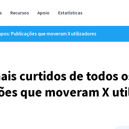
s
Recursos
Apoio
Estatísticas
mpos: Publicações que moveram X utilizadores
is curtidos de todos 
ões que moveram X uti