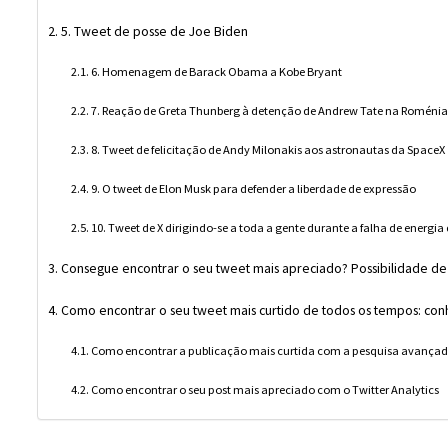
5. Tweet de posse de Joe Biden
6. Homenagem de Barack Obama a Kobe Bryant
7. Reação de Greta Thunberg à detenção de Andrew Tate na Roméni
8. Tweet de felicitação de Andy Milonakis aos astronautas da SpaceX
9. O tweet de Elon Musk para defender a liberdade de expressão
10. Tweet de X dirigindo-se a toda a gente durante a falha de energia
Consegue encontrar o seu tweet mais apreciado? Possibilidade d
Como encontrar o seu tweet mais curtido de todos os tempos: co
Como encontrar a publicação mais curtida com a pesquisa avançad
Como encontrar o seu post mais apreciado com o Twitter Analytics