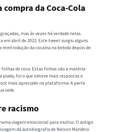
 a compra da Coca-Cola
graçadas, mas às vezes há verdade nelas.
 em abril de 2022. Este tweet surgiu alguns
 a reintrodução da cocaína na bebida depois de
e folhas de coca. Estas folhas são a matéria-
 piada, foi o que obteve mais respostas e
ost mais apreciado na plataforma. A parte
ua sede.
re racismo
 numa viagem emocional para muitos. O antigo
assagem da autobiografia de Nelson Mandela