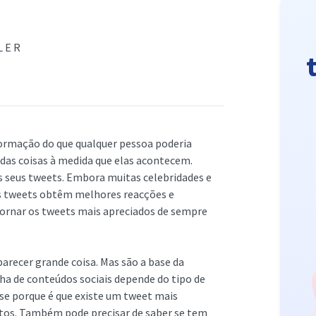
LER
ormação do que qualquer pessoa poderia
das coisas à medida que elas acontecem.
 seus tweets. Embora muitas celebridades e
s tweets obtêm melhores reacções e
tornar os tweets mais apreciados de sempre
recer grande coisa. Mas são a base da
lha de conteúdos sociais depende do tipo de
se porque é que existe um tweet mais
entos. Também pode precisar de saber se tem