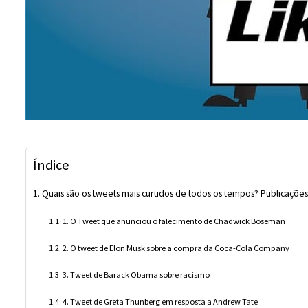
Índice
Quais são os tweets mais curtidos de todos os tempos? Publicaçõe
1. O Tweet que anunciou o falecimento de Chadwick Boseman
2. O tweet de Elon Musk sobre a compra da Coca-Cola Company
3. Tweet de Barack Obama sobre racismo
4. Tweet de Greta Thunberg em resposta a Andrew Tate