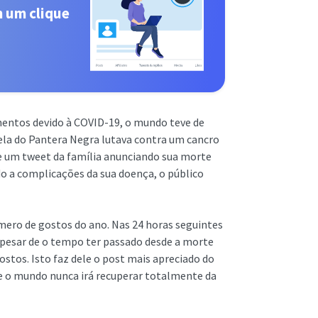
m um clique
mentos devido à COVID-19, o mundo teve de
ela do Pantera Negra lutava contra um cancro
ue um tweet da família anunciando sua morte
 a complicações da sua doença, o público
mero de gostos do ano. Nas 24 horas seguintes
Apesar de o tempo ter passado desde a morte
stos. Isto faz dele o post mais apreciado do
ue o mundo nunca irá recuperar totalmente da