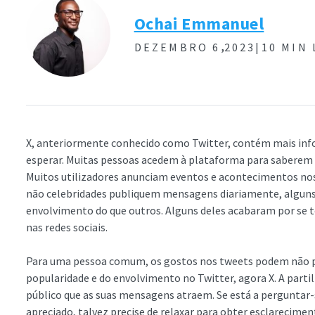
Ochai Emmanuel
,
DEZEMBRO 6
2023|
10 MIN 
X, anteriormente conhecido como Twitter, contém mais inf
esperar. Muitas pessoas acedem à plataforma para saberem 
Muitos utilizadores anunciam eventos e acontecimentos nos
não celebridades publiquem mensagens diariamente, algun
envolvimento do que outros. Alguns deles acabaram por se 
nas redes sociais.
Para uma pessoa comum, os gostos nos tweets podem não pa
popularidade e do envolvimento no Twitter, agora X. A parti
público que as suas mensagens atraem. Se está a perguntar-
apreciado, talvez precise de relaxar para obter esclarecim