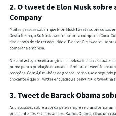
2. O tweet de Elon Musk sobre
Company
Muitas pessoas sabem que Elon Musk tweeta sobre coisas en
Desta forma, o Sr. Musk tweetou sobre a compra da Coca-Cola
dias depois de ele ter adquirido o Twitter. Ele tweetou sobre
comprar a empresa.
No contexto, a receita original da bebida incluía extractos d
prima para a produção de cocaína. Embora o tweet fosse uma
reacções. Com 4,6 milhões de gostos, tornou-se o segundo p
chocante é que o Twitter enquadrou e pendurou o tweet na s
3. Tweet de Barack Obama sob
As discussões sobre a cor da pele sempre se transformaram
presidente dos Estados Unidos, Barack Obama, citou uma p