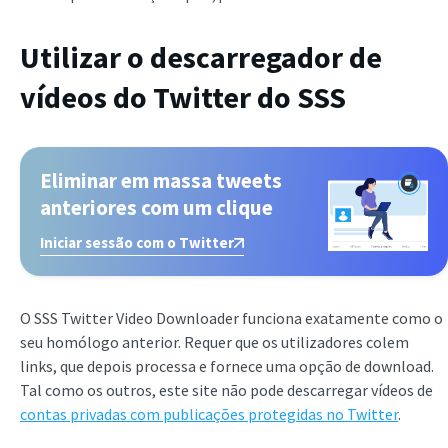
Utilizar o descarregador de
vídeos do Twitter do SSS
Eliminar em massa tweets
anteriores com um clique
Iniciar sessão com o Twitter
O SSS Twitter Video Downloader funciona exatamente como o
seu homólogo anterior. Requer que os utilizadores colem
links, que depois processa e fornece uma opção de download.
Tal como os outros, este site não pode descarregar vídeos de
contas privadas com publicações protegidas no Twitter
.