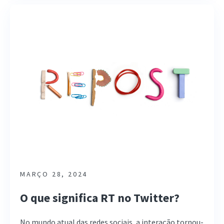
MARÇO 28, 2024
O que significa RT no Twitter?
No mundo atual das redes sociais, a interação tornou-