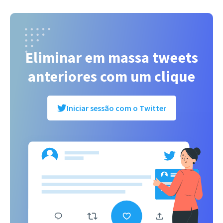
Eliminar em massa tweets
anteriores com um clique
Iniciar sessão com o Twitter