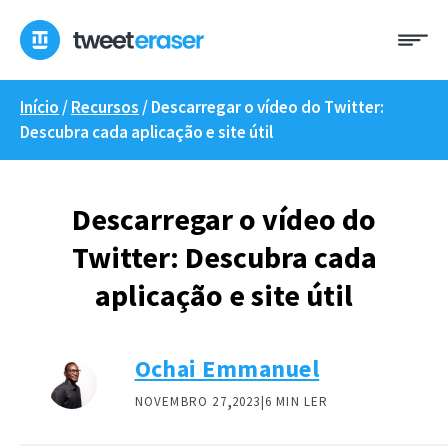
Saltar
Me
para
o
conteúdo
Início
/
Recursos
/
Descarregar o vídeo do Twitter:
Descubra cada aplicação e site útil
Descarregar o vídeo do
Twitter: Descubra cada
aplicação e site útil
Ochai Emmanuel
,
NOVEMBRO 27
2023|
6 MIN LER