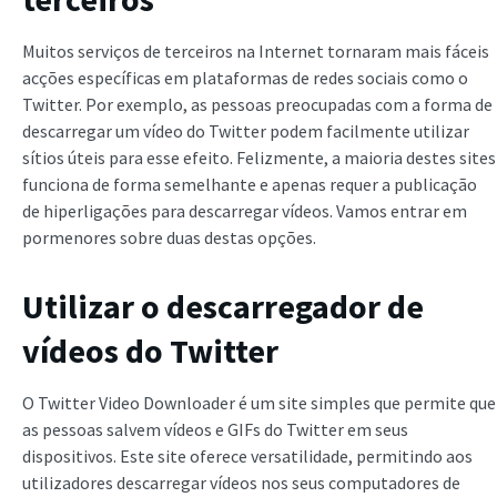
Muitos serviços de terceiros na Internet tornaram mais fáceis
acções específicas em plataformas de redes sociais como o
Twitter. Por exemplo, as pessoas preocupadas com a forma de
descarregar um vídeo do Twitter podem facilmente utilizar
sítios úteis para esse efeito. Felizmente, a maioria destes sites
funciona de forma semelhante e apenas requer a publicação
de hiperligações para descarregar vídeos. Vamos entrar em
pormenores sobre duas destas opções.
Utilizar o descarregador de
vídeos do Twitter
O Twitter Video Downloader é um site simples que permite que
as pessoas salvem vídeos e GIFs do Twitter em seus
dispositivos. Este site oferece versatilidade, permitindo aos
utilizadores descarregar vídeos nos seus computadores de