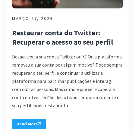
MARÇO 27, 2024
Restaurar conta do Twitter:
Recuperar o acesso ao seu perfil
Desactivou a sua conta Twitter ou X? Ou a plataforma
removeu a sua conta por algum motivo? Pode sempre
recuperar o seu perfil e continuar a utilizar a
plataforma para partilhar publicações e interagir
com outras pessoas. Mas como é que se recupera a
conta do Twitter? Se desactivou temporariamente o
seu perfil, pode restaurá-lo ...
Read More