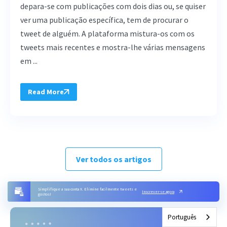
depara-se com publicações com dois dias ou, se quiser
ver uma publicação específica, tem de procurar o
tweet de alguém. A plataforma mistura-os com os
tweets mais recentes e mostra-lhe várias mensagens
em ...
Read More
Ver todos os artigos
Simplifique a sua conta X. Elimine facilmente tweets e
Inscrever-se agora
gostos!
Português