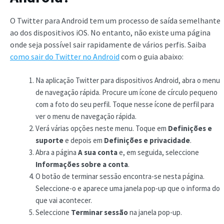
O Twitter para Android tem um processo de saída semelhante
ao dos dispositivos iOS. No entanto, não existe uma página
onde seja possível sair rapidamente de vários perfis. Saiba
como sair do Twitter no Android
com o guia abaixo:
Na aplicação Twitter para dispositivos Android, abra o menu
de navegação rápida. Procure um ícone de círculo pequeno
com a foto do seu perfil. Toque nesse ícone de perfil para
ver o menu de navegação rápida.
Verá várias opções neste menu. Toque em
Definições e
suporte
e depois em
Definições e privacidade
.
Abra a página
A sua conta
e, em seguida, seleccione
Informações sobre a conta
.
O botão de terminar sessão encontra-se nesta página.
Seleccione-o e aparece uma janela pop-up que o informa do
que vai acontecer.
Seleccione
Terminar sessão
na janela pop-up.