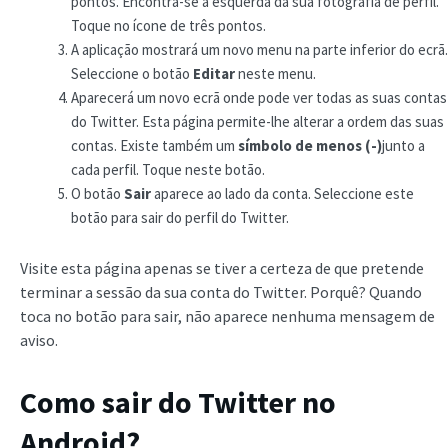
pontos. Encontra-se à esquerda da sua fotografia de perfil.
Toque no ícone de três pontos.
A aplicação mostrará um novo menu na parte inferior do ecrã.
Seleccione o botão
Editar
neste menu.
Aparecerá um novo ecrã onde pode ver todas as suas contas
do Twitter. Esta página permite-lhe alterar a ordem das suas
contas. Existe também um
símbolo de menos (-)
junto a
cada perfil. Toque neste botão.
O botão
Sair
aparece ao lado da conta. Seleccione este
botão para sair do perfil do Twitter.
Visite esta página apenas se tiver a certeza de que pretende
terminar a sessão da sua conta do Twitter. Porquê? Quando
toca no botão para sair, não aparece nenhuma mensagem de
aviso.
Como sair do Twitter no
Android?