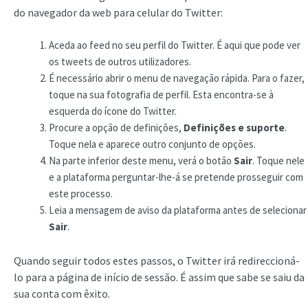
do navegador da web para celular do Twitter:
Aceda ao feed no seu perfil do Twitter. É aqui que pode ver
os tweets de outros utilizadores.
É necessário abrir o menu de navegação rápida. Para o fazer,
toque na sua fotografia de perfil. Esta encontra-se à
esquerda do ícone do Twitter.
Procure a opção de definições,
Definições e suporte
.
Toque nela e aparece outro conjunto de opções.
Na parte inferior deste menu, verá o botão
Sair
. Toque nele
e a plataforma perguntar-lhe-á se pretende prosseguir com
este processo.
Leia a mensagem de aviso da plataforma antes de selecionar
Sair
.
Quando seguir todos estes passos, o Twitter irá redireccioná-
lo para a página de início de sessão. É assim que sabe se saiu da
sua conta com êxito.