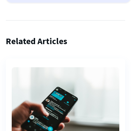
Related Articles