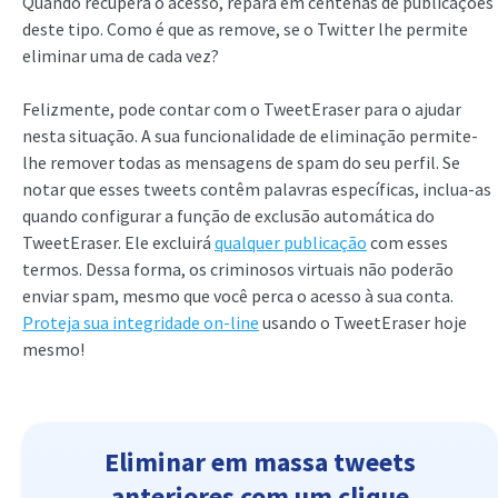
Quando recupera o acesso, repara em centenas de publicações
deste tipo. Como é que as remove, se o Twitter lhe permite
eliminar uma de cada vez?
Felizmente, pode contar com o TweetEraser para o ajudar
nesta situação. A sua funcionalidade de eliminação permite-
lhe remover todas as mensagens de spam do seu perfil. Se
notar que esses tweets contêm palavras específicas, inclua-as
quando configurar a função de exclusão automática do
TweetEraser. Ele excluirá
qualquer publicação
com esses
termos. Dessa forma, os criminosos virtuais não poderão
enviar spam, mesmo que você perca o acesso à sua conta.
Proteja sua integridade on-line
usando o TweetEraser hoje
mesmo!
Eliminar em massa tweets
anteriores com um clique