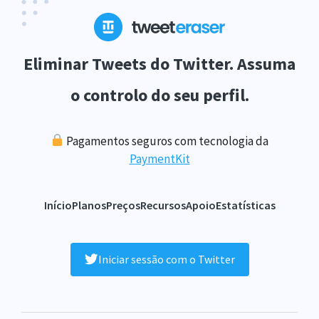
Eliminar Tweets do Twitter. Assuma
o controlo do seu perfil.
Pagamentos seguros com tecnologia da
PaymentKit
Início
Planos
Preços
Recursos
Apoio
Estatísticas
Iniciar sessão com o Twitter