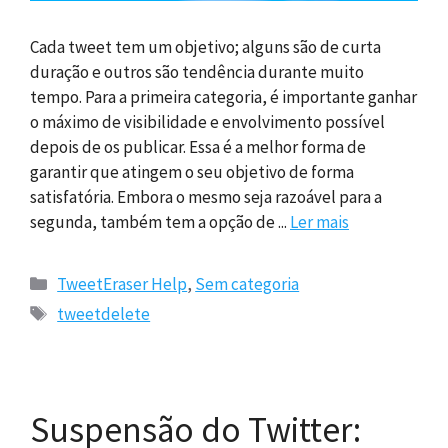
Cada tweet tem um objetivo; alguns são de curta
duração e outros são tendência durante muito
tempo. Para a primeira categoria, é importante ganhar
o máximo de visibilidade e envolvimento possível
depois de os publicar. Essa é a melhor forma de
garantir que atingem o seu objetivo de forma
satisfatória. Embora o mesmo seja razoável para a
segunda, também tem a opção de ...
Ler mais
Categorias
TweetEraser Help
,
Sem categoria
Etiquetas
tweetdelete
Suspensão do Twitter: