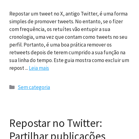
Repostar um tweet no X, antigo Twitter, é uma forma
simples de promover tweets. No entanto, se o fizer
com frequência, os retuítes vão entupir a sua
cronologia, uma vez que contam como tweets no seu
perfil. Portanto, é uma boa prática remover os
retweets depois de terem cumprido a sua função na
sua linha do tempo. Este guia mostra como excluir um
repost ...
Leia mais
Categorias
Sem categoria
Repostar no Twitter:
Partilhar publicações