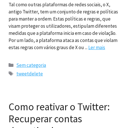
Tal como outras plataformas de redes sociais, o X,
antigo Twitter, tem um conjunto de regras e políticas
para manter a ordem. Estas políticas e regras, que
visam proteger os utilizadores, estipulam diferentes
medidas que a plataforma inicia em caso de violação.
Por um lado, a plataforma ataca as contas que violam
estas regras com vários graus de X ou ...
Ler mais
Categorias
Sem categoria
Etiquetas
tweetdelete
Como reativar o Twitter:
Recuperar contas