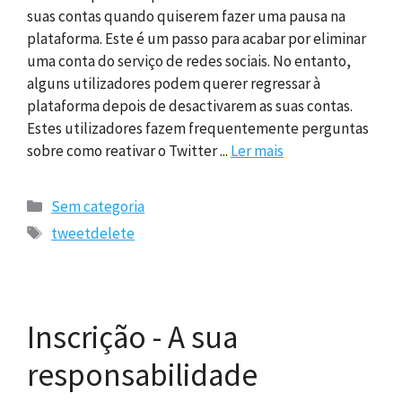
suas contas quando quiserem fazer uma pausa na
plataforma. Este é um passo para acabar por eliminar
uma conta do serviço de redes sociais. No entanto,
alguns utilizadores podem querer regressar à
plataforma depois de desactivarem as suas contas.
Estes utilizadores fazem frequentemente perguntas
sobre como reativar o Twitter ...
Ler mais
Categorias
Sem categoria
Etiquetas
tweetdelete
Inscrição - A sua
responsabilidade