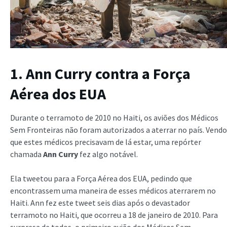
1. Ann Curry contra a Força
Aérea dos EUA
Durante o terramoto de 2010 no Haiti, os aviões dos Médicos
Sem Fronteiras não foram autorizados a aterrar no país. Vendo
que estes médicos precisavam de lá estar, uma repórter
chamada
Ann Curry
fez algo notável.
Ela tweetou para a Força Aérea dos EUA, pedindo que
encontrassem uma maneira de esses médicos aterrarem no
Haiti. Ann fez este tweet seis dias após o devastador
terramoto no Haiti, que ocorreu a 18 de janeiro de 2010. Para
surpresa de todos, o primeiro avião dos Médicos Sem