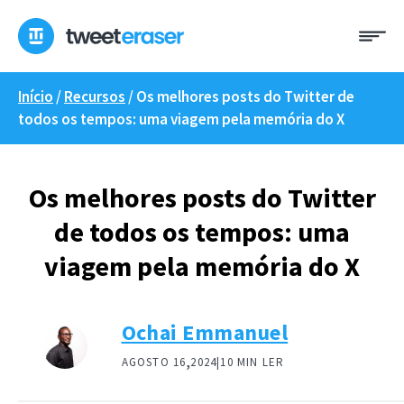
Saltar
Me
para
o
conteúdo
Início
/
Recursos
/
Os melhores posts do Twitter de
todos os tempos: uma viagem pela memória do X
Os melhores posts do Twitter
de todos os tempos: uma
viagem pela memória do X
Ochai Emmanuel
,
AGOSTO 16
2024|
10 MIN LER