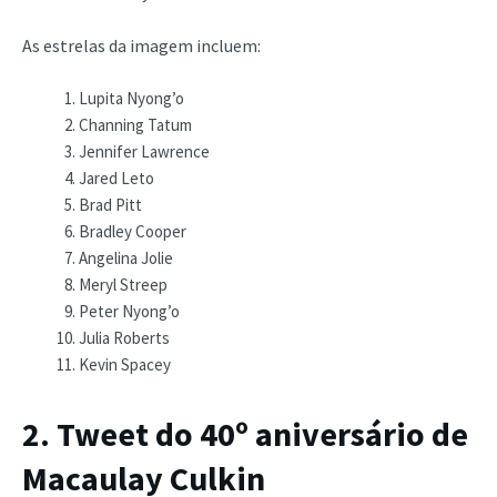
As estrelas da imagem incluem:
Lupita Nyong’o
Channing Tatum
Jennifer Lawrence
Jared Leto
Brad Pitt
Bradley Cooper
Angelina Jolie
Meryl Streep
Peter Nyong’o
Julia Roberts
Kevin Spacey
2. Tweet do 40º aniversário de
Macaulay Culkin