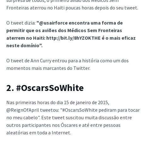
Fronteiras aterrou no Haiti poucas horas depois do seu tweet.
O tweet dizia:
"@usairforce encontra uma forma de
permitir que os aviões dos Médicos Sem Fronteiras
aterrem no Haiti: http://bit.ly/8hYZOKTHE é o mais eficaz
neste domínio".
O tweet de Ann Curry entrou para a história como um dos
momentos mais marcantes do Twitter.
2. #OscarsSoWhite
Nas primeiras horas do dia 15 de janeiro de 2015,
@ReignOfApril tweetou: "#OscarsSoWhite pediram para tocar
no meu cabelo". Este tweet suscitou muita discussão entre
outros participantes nos Óscares e até entre pessoas
aleatórias em toda a Internet.