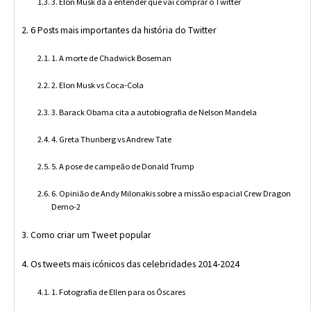
3. Elon Musk dá a entender que vai comprar o Twitter
6 Posts mais importantes da história do Twitter
1. A morte de Chadwick Boseman
2. Elon Musk vs Coca-Cola
3. Barack Obama cita a autobiografia de Nelson Mandela
4. Greta Thunberg vs Andrew Tate
5. A pose de campeão de Donald Trump
6. Opinião de Andy Milonakis sobre a missão espacial Crew Dragon
Demo-2
Como criar um Tweet popular
Os tweets mais icónicos das celebridades 2014-2024
1. Fotografia de Ellen para os Óscares