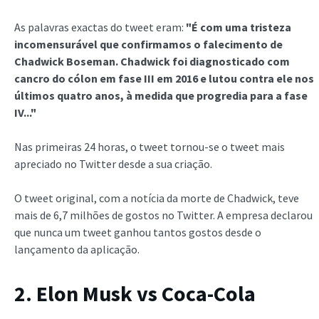
As palavras exactas do tweet eram:
"É com uma tristeza
incomensurável que confirmamos o falecimento de
Chadwick Boseman. Chadwick foi diagnosticado com
cancro do cólon em fase III em 2016 e lutou contra ele nos
últimos quatro anos, à medida que progredia para a fase
IV..."
Nas primeiras 24 horas, o tweet tornou-se o tweet mais
apreciado no Twitter desde a sua criação.
O tweet original, com a notícia da morte de Chadwick, teve
mais de 6,7 milhões de gostos no Twitter. A empresa declarou
que nunca um tweet ganhou tantos gostos desde o
lançamento da aplicação.
2. Elon Musk vs Coca-Cola