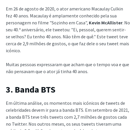
Em 26 de agosto de 2020, o ator americano Macaulay Culkin
fez 40 anos. Macaulay é amplamente conhecido pela sua
personagem no filme "Sozinho em Casa",
Kevin McAllister
. No
seu 40.º aniversário, ele tweetou: "Ei, pessoal, querem sentir-
se velhos? Eu tenho 40 anos. Não têm de quê." Este tweet teve
cerca de 2,9 milhões de gostos, o que faz dele o seu tweet mais
icónico.
Muitas pessoas expressaram que acham que o tempo voa e que
não pensavam que o ator já tinha 40 anos.
3. Banda BTS
Em última análise, os momentos mais icónicos de tweets de
celebridades devem ir para a banda BTS. Em setembro de 2021,
a banda BTS teve três tweets com 2,7 milhões de gostos cada
no Twitter. Nos outros meses, os seus tweets tiveram uma