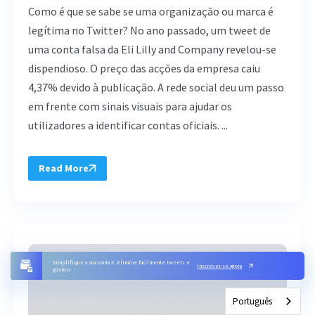
Como é que se sabe se uma organização ou marca é
legítima no Twitter? No ano passado, um tweet de
uma conta falsa da Eli Lilly and Company revelou-se
dispendioso. O preço das acções da empresa caiu
4,37% devido à publicação. A rede social deu um passo
em frente com sinais visuais para ajudar os
utilizadores a identificar contas oficiais. ...
Read More
Simplifique a sua conta X. Elimine facilmente tweets e
Inscrever-se agora
gostos!
Português