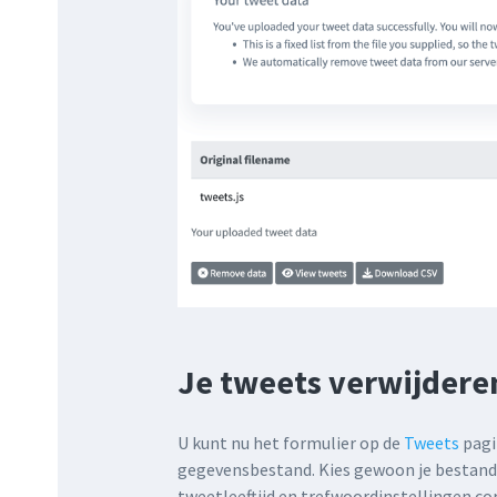
Je tweets verwijdere
U kunt nu het formulier op de
Tweets
pagi
gegevensbestand. Kies gewoon je bestand i
tweetleeftijd en trefwoordinstellingen co