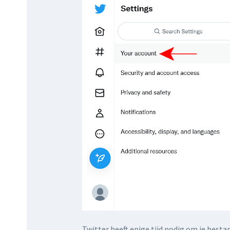
Twitter heeft enige tijd nodig om je bestan