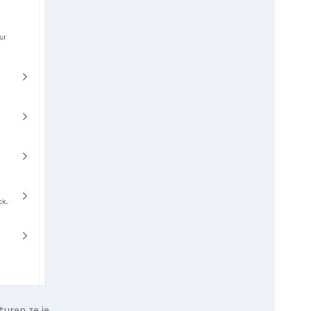
turen ze je