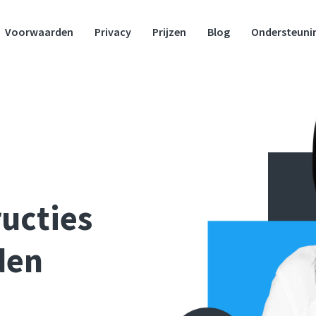
Voorwaarden
Privacy
Prijzen
Blog
Ondersteuni
ructies
den