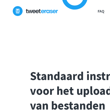
FAQ
Standaard inst
voor het uploa
van bestanden