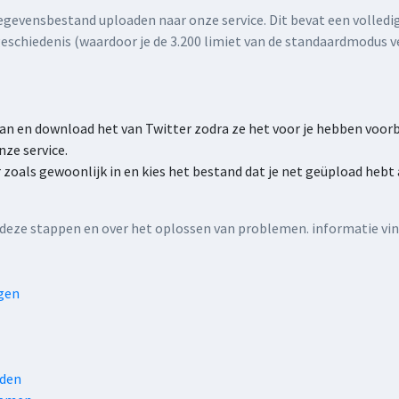
gevensbestand uploaden naar onze service. Dit bevat een volledige
geschiedenis (waardoor je de 3.200 limiet van de standaardmodus v
n en download het van Twitter zodra ze het voor je hebben voorb
ze service.
zoals gewoonlijk in en kies het bestand dat je net geüpload hebt 
 deze stappen en over het oplossen van problemen. informatie vin
gen
nden