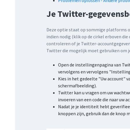
Problemen oplossen - Andere prob
Je Twitter-gegevensb
Deze optie staat op sommige platforms op
indien nodig (klik op de cirkel erboven di
controleren of je Twitter-accountgegeven
Twitter die mogelijk moet gebruiken om je
Open de instellingenpagina van Twit
vervolgens en vervolgens "Instelling
Kies in het gedeelte "Uw account" v
schermafbeelding).
Twitter kan u vragen om uw wachtwoo
invoeren van een code die naar uw 
Nadat je je identiteit hebt geverifie
knoppen zijn, gebruik dan de knop me