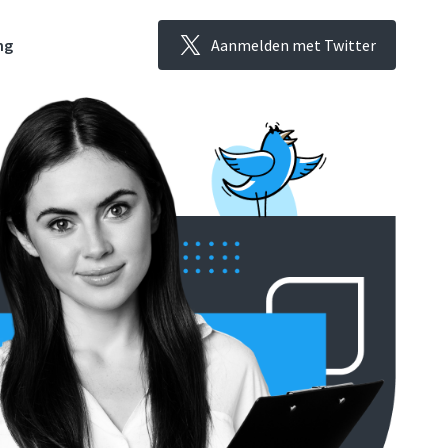
Aanmelden met Twitter
ng