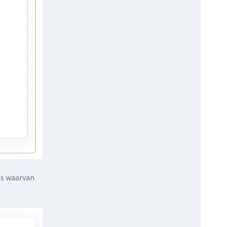
ts waarvan