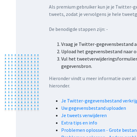
Als premium gebruiker kun je je Twitter-ge
tweets, zodat je vervolgens je hele tweet
De benodigde stappen zijn: -
Vraag je Twitter-gegevensbestand aa
Upload het gegevensbestand naar on
Vul het tweetverwijderingsformulier 
gegevensbron.
Hieronder vindt u meer informatie over al
hieronder.
Je Twitter-gegevensbestand verkrij
Uw gegevensbestand uploaden
Je tweets verwijderen
Extra tips en info
Problemen oplossen - Grote besta