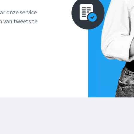
r onze service
n van tweets te