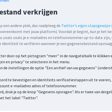
lemen
estand verkrijgen
 een andere plek, dus raadpleeg de
Twitter's eigen stapsgewijze 
e overeenkomt met jouw platform). Voordat je begint, kun je het be
s zoals zoals je e-mailadres en telefoonnummer up-to-date zijn
 identiteit te verifiëren wanneer je een gegevensbestand opvraag
ter door op het pictogram "meer" in de navigatiebalk te klikken 
en en privacy" te selecteren in het menu.
an de instellingen de optie "Een archief van uw gegevens" (onder
rd te bevestigen en identiteits verificatiestappen uit te voeren,
account e-mailadres adres of telefoonnummer.
erd, druk je op de knop "Gegevens opvragen". Als er twee van dergel
t het label "Twitter".