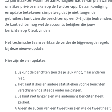
12 juni maakten waarin ze aankondigden dat ze van plan waren
om likes privé te maken op de Twitter-app. De aankondiging
en update betekenen simpelweg dat je niet langer de
gebruikers kunt zien die berichten op een X-tijdlijn leuk vinden.
Je kunt echter nog wel de accounts bekijken die jouw
berichten op X leuk vinden.
Het technische team verklaarde verder de bijgevoegde regels
bij deze nieuwe update.
Hier zijn de vier updates:
Jij kunt de berichten zien die je leuk vindt, maar anderen
niet.
Het aantal likes en andere statistieken voor je berichten
verschijnen nog steeds onder meldingen.
Je kunt niet langer zien wie andermans berichten heeft
geliked.
Alleen de auteur van een tweet kan zien wie de tweet heeft