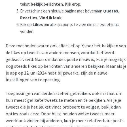
tekst
bekijk berichten.
Klik erop.
Er verschijnt een nieuwe pagina met bovenaan
Quotes,
Reacties, Vind ik leuk
.
Klik op
Likes
om alle accounts te zien die die tweet leuk
vonden.
Deze methoden waren ook effectief op X voor het bekijken van
de likes op tweets van andere mensen, voordat het werd
gedeactiveerd. Maar omdat de update nieuw is, kun je mogelijk
nog steeds likes op berichten van anderen bekijken. Maar als je
je app op 12 juni 2024 hebt bijgewerkt, zijn de nieuwe
instellingen van toepassing.
Toepassingen van derden stellen gebruikers ook in staat om
hun meest gelikete tweets te meten en te bekijken. Als je je
tweets die je het leukst vindt probeert te volgen, bekijk dan
opties zoals deze. Door bij te houden welke tweets meer
weerklank vinden bij anderen, kun je meer relateerbare posts