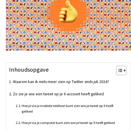
Inhoudsopgave
Waarom kan ik niets meer zien op Twitter sinds juli 2024?
Zo zie je wie een tweet op je X-account heeft geliked
Hoe je via je mobiele telefoon kunt zien wie je tweet op X heeft
geliked
Hoe je via je computer kunt zien wie je tweet op X heeft geliked