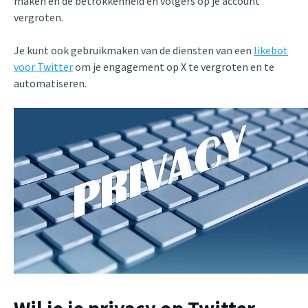
maken en de betrokkenheid en volgers op je account
vergroten.
Je kunt ook gebruikmaken van de diensten van een
likebot
voor Twitter
om je engagement op X te vergroten en te
automatiseren.
Wil je je privacy op Twitter