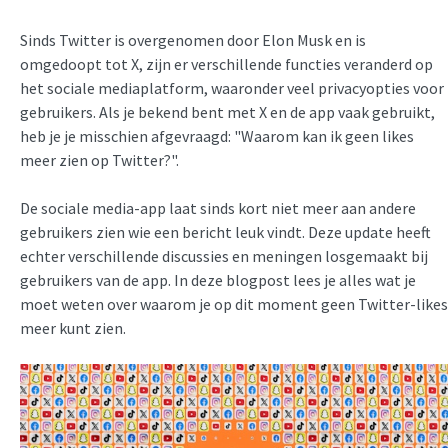
Sinds Twitter is overgenomen door Elon Musk en is
omgedoopt tot X, zijn er verschillende functies veranderd op
het sociale mediaplatform, waaronder veel privacyopties voor
gebruikers. Als je bekend bent met X en de app vaak gebruikt,
heb je je misschien afgevraagd: "Waarom kan ik geen likes
meer zien op Twitter?".
De sociale media-app laat sinds kort niet meer aan andere
gebruikers zien wie een bericht leuk vindt. Deze update heeft
echter verschillende discussies en meningen losgemaakt bij
gebruikers van de app. In deze blogpost lees je alles wat je
moet weten over waarom je op dit moment geen Twitter-likes
meer kunt zien.