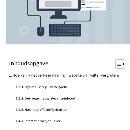
Inhoudsopgave
Hoe kan ik het verkeer naar mijn website via Twitter vergroten?
1. Optimaliseer je Twitterprofiel
2. Deel regelmatig relevante inhoud
3. Hashtags effectief gebruiken
4. Interactie met je publiek