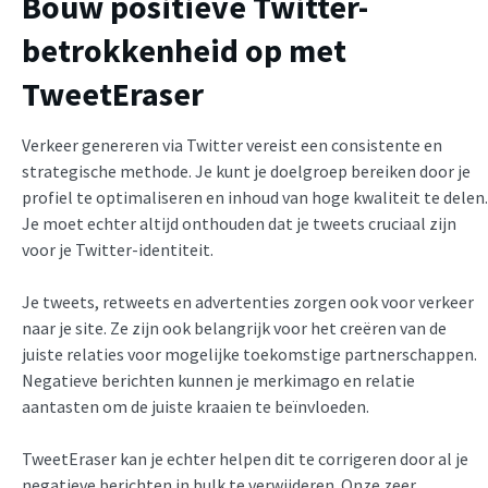
Bouw positieve Twitter-
betrokkenheid op met
TweetEraser
Verkeer genereren via Twitter vereist een consistente en
strategische methode. Je kunt je doelgroep bereiken door je
profiel te optimaliseren en inhoud van hoge kwaliteit te delen.
Je moet echter altijd onthouden dat je tweets cruciaal zijn
voor je Twitter-identiteit.
Je tweets, retweets en advertenties zorgen ook voor verkeer
naar je site. Ze zijn ook belangrijk voor het creëren van de
juiste relaties voor mogelijke toekomstige partnerschappen.
Negatieve berichten kunnen je merkimago en relatie
aantasten om de juiste kraaien te beïnvloeden.
TweetEraser kan je echter helpen dit te corrigeren door al je
negatieve berichten in bulk te verwijderen. Onze zeer