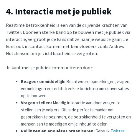
4. Interactie met je publiek
Realtime betrokkenheid is een van de drijvende krachten van
Twitter. Door een sterke band op te bouwen met je publiek via
interactie, vergroot je de kans dat ze naar je website gaan. Je
kunt ook in contact komen met beïnvloeders zoals Andrew
Hutchinson om je zichtbaarheid te vergroten.
Je kunt met je publiek communiceren door:
Reageer onmiddellijk:
Beantwoord opmerkingen, vragen,
vermeldingen en rechtstreekse berichten om conversaties
op te bouwen.
Vragen stellen:
Moedig interactie aan door vragen te
stellen aan je volgers. Dit is de perfecte manier om
gesprekken te beginnen, de betrokkenheid te vergroten en
mensen aan te moedigen om je inhoud te delen.
Peilingen en enquêtes organiseren:
Gebruik
Twitter