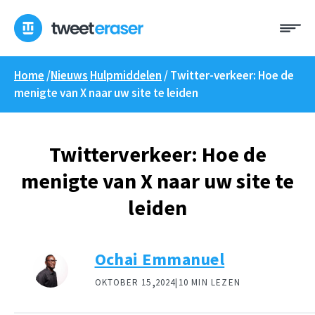
Overslaan
Me
naar
inhoud
Home
/
Nieuws
Hulpmiddelen
/
Twitter-verkeer: Hoe de
menigte van X naar uw site te leiden
Twitterverkeer: Hoe de
menigte van X naar uw site te
leiden
Ochai Emmanuel
,
OKTOBER 15
2024|
10 MIN LEZEN