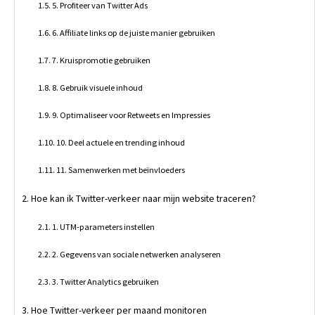
5. Profiteer van Twitter Ads
6. Affiliate links op de juiste manier gebruiken
7. Kruispromotie gebruiken
8. Gebruik visuele inhoud
9. Optimaliseer voor Retweets en Impressies
10. Deel actuele en trending inhoud
11. Samenwerken met beïnvloeders
Hoe kan ik Twitter-verkeer naar mijn website traceren?
1. UTM-parameters instellen
2. Gegevens van sociale netwerken analyseren
3. Twitter Analytics gebruiken
Hoe Twitter-verkeer per maand monitoren