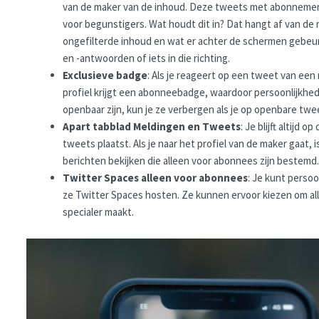
van de maker van de inhoud. Deze tweets met abonnement ve
voor begunstigers. Wat houdt dit in? Dat hangt af van de 
ongefilterde inhoud en wat er achter de schermen gebeurt.
en -antwoorden of iets in die richting.
Exclusieve badge
: Als je reageert op een tweet van een
profiel krijgt een abonneebadge, waardoor persoonlijkh
openbaar zijn, kun je ze verbergen als je op openbare tw
Apart tabblad Meldingen en Tweets
: Je blijft altij
tweets plaatst. Als je naar het profiel van de maker gaat, i
berichten bekijken die alleen voor abonnees zijn bestemd
Twitter Spaces alleen voor abonnees
: Je kunt perso
ze Twitter Spaces hosten. Ze kunnen ervoor kiezen om all
specialer maakt.