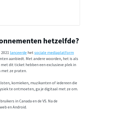
abonnementen hetzelfde?
n 2021
lanceerde
het
sociale mediaplatform
enten aanbiedt. Met andere woorden, het is als
 met dit ticket hebben een exclusieve plek in
 met ze praten.
listen, komieken, muzikanten of iedereen die
fysiek te ontmoeten, ga je digitaal met ze om.
bruikers in Canada en de VS. Na de
 web en Android.