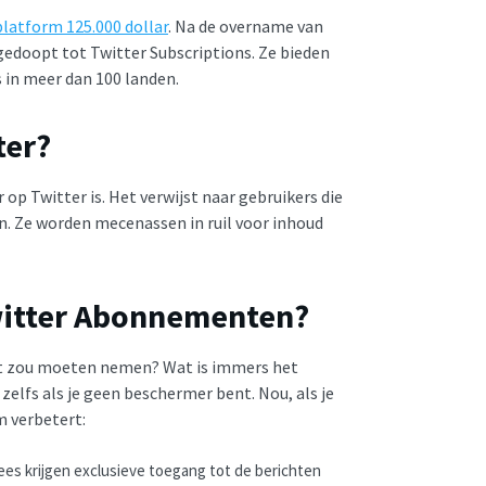
platform 125.000 dollar
. Na de overname van
edoopt tot Twitter Subscriptions. Ze bieden
s in meer dan 100 landen.
ter?
op Twitter is. Het verwijst naar gebruikers die
. Ze worden mecenassen in ruil voor inhoud
Twitter Abonnementen?
nt zou moeten nemen? Wat is immers het
zelfs als je geen beschermer bent. Nou, als je
m verbetert:
nees krijgen exclusieve toegang tot de berichten