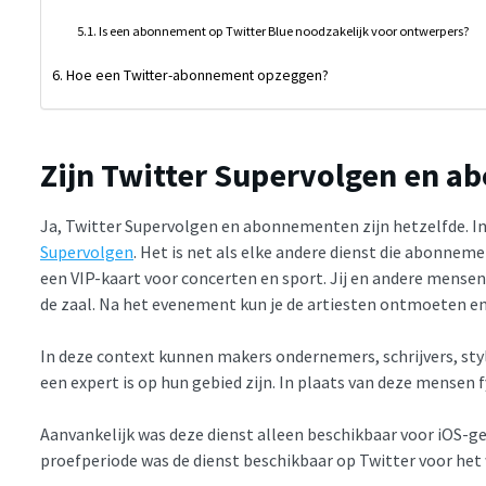
Is een abonnement op Twitter Blue noodzakelijk voor ontwerpers?
Hoe een Twitter-abonnement opzeggen?
Zijn Twitter Supervolgen en 
Ja, Twitter Supervolgen en abonnementen zijn hetzelfde. I
Supervolgen
. Het is net als elke andere dienst die abonnem
een VIP-kaart voor concerten en sport. Jij en andere mensen
de zaal. Na het evenement kun je de artiesten ontmoeten en
In deze context kunnen makers ondernemers, schrijvers, sty
een expert is op hun gebied zijn. In plaats van deze mensen 
Aanvankelijk was deze dienst alleen beschikbaar voor iOS-ge
proefperiode was de dienst beschikbaar op Twitter voor het