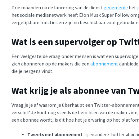
Drie maanden na de lancering van de dienst
genereerde
het
het sociale medianetwerk heeft Elon Musk Super Follow omg
vergelijkbare functies en zijn nu beschikbaar voor gebruiker
Wat is een supervolger op Twit
Een veelgestelde vraag onder mensen is wat een supervolger 
zich abonneren op de makers die een
abonnement
aanbieden
die je nergens vindt.
Wat krijg je als abonnee van 
Vraag je je af waarom je überhaupt een Twitter-abonneme
verschil? Je kunt nog steeds de berichten van de maker zien, 
een abonnee wordt, is dit hoe het je ervaring op het platfor
Tweets met abonnement
: Jij en andere Twitter-abon