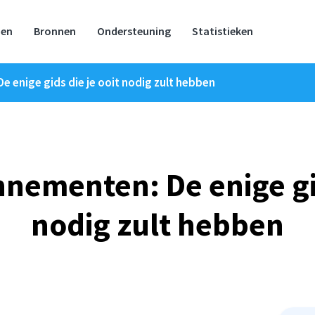
zen
Bronnen
Ondersteuning
Statistieken
 enige gids die je ooit nodig zult hebben
nementen: De enige gid
nodig zult hebben