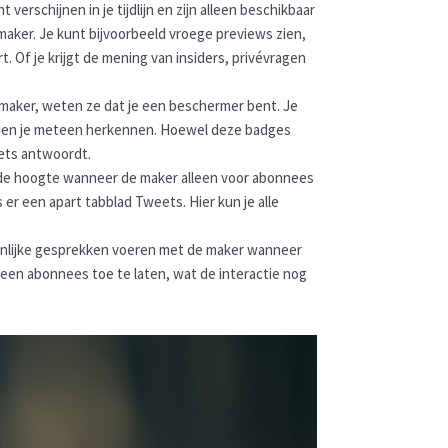
rschijnen in je tijdlijn en zijn alleen beschikbaar
maker. Je kunt bijvoorbeeld vroege previews zien,
 Of je krijgt de mening van insiders, privévragen
 maker, weten ze dat je een beschermer bent. Je
eden je meteen herkennen. Hoewel deze badges
eets antwoordt.
d op de hoogte wanneer de maker alleen voor abonnees
s er een apart tabblad Tweets. Hier kun je alle
.
onlijke gesprekken voeren met de maker wanneer
een abonnees toe te laten, wat de interactie nog