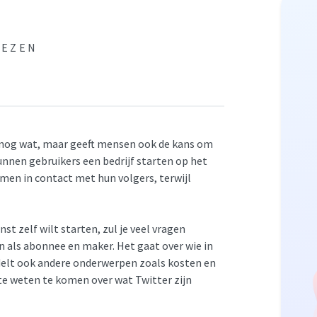
LEZEN
en nog wat, maar geeft mensen ook de kans om
nnen gebruikers een bedrijf starten op het
men in contact met hun volgers, terwijl
st zelf wilt starten, zul je veel vragen
n als abonnee en maker. Het gaat over wie in
elt ook andere onderwerpen zoals kosten en
e weten te komen over wat Twitter zijn