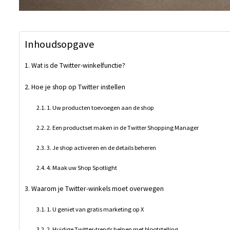
Inhoudsopgave
Wat is de Twitter-winkelfunctie?
Hoe je shop op Twitter instellen
1. Uw producten toevoegen aan de shop
2. Een productset maken in de Twitter Shopping Manager
3. Je shop activeren en de details beheren
4. Maak uw Shop Spotlight
Waarom je Twitter-winkels moet overwegen
1. U geniet van gratis marketing op X
2. Huidige Twitter-trends helpen met blootstelling