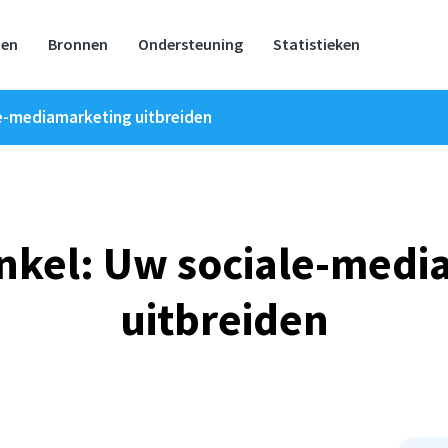
zen
Bronnen
Ondersteuning
Statistieken
le-mediamarketing uitbreiden
inkel: Uw sociale-medi
uitbreiden