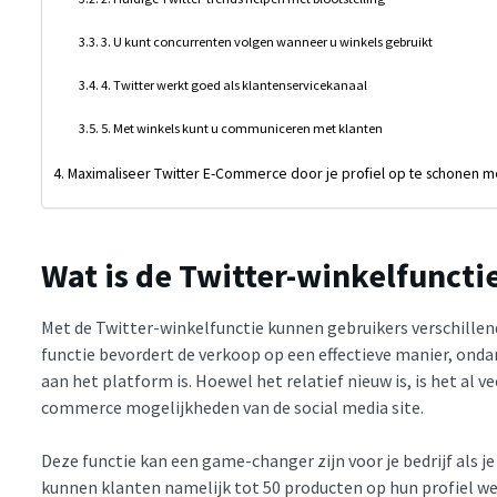
3. U kunt concurrenten volgen wanneer u winkels gebruikt
4. Twitter werkt goed als klantenservicekanaal
5. Met winkels kunt u communiceren met klanten
Maximaliseer Twitter E-Commerce door je profiel op te schonen 
Wat is de Twitter-winkelfuncti
Met de Twitter-winkelfunctie kunnen gebruikers verschillen
functie bevordert de verkoop op een effectieve manier, onda
aan het platform is. Hoewel het relatief nieuw is, is het al 
commerce mogelijkheden van de social media site.
Deze functie kan een game-changer zijn voor je bedrijf als j
kunnen klanten namelijk tot 50 producten op hun profiel wee