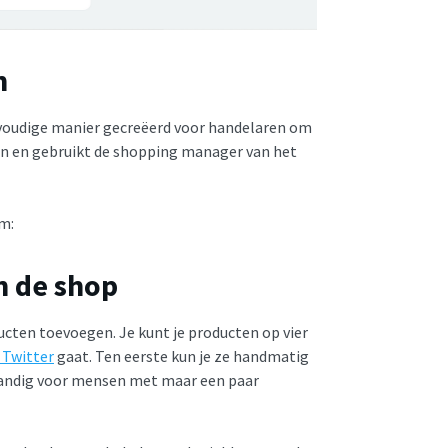
n
envoudige manier gecreëerd voor handelaren om
open en gebruikt de shopping manager van het
rm:
n de shop
ucten toevoegen. Je kunt je producten op vier
 Twitter
gaat. Ten eerste kun je ze handmatig
handig voor mensen met maar een paar