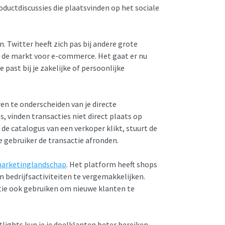
ductdiscussies die plaatsvinden op het sociale
 Twitter heeft zich pas bij andere grote
 de markt voor e-commerce. Het gaat er nu
past bij je zakelijke of persoonlijke
ren te onderscheiden van je directe
, vinden transacties niet direct plaats op
de catalogus van een verkoper klikt, stuurt de
e gebruiker de transactie afronden.
marketinglandschap
. Het platform heeft shops
bedrijfsactiviteiten te vergemakkelijken.
tie ook gebruiken om nieuwe klanten te
lights kun je je doelklanten beter bereiken.