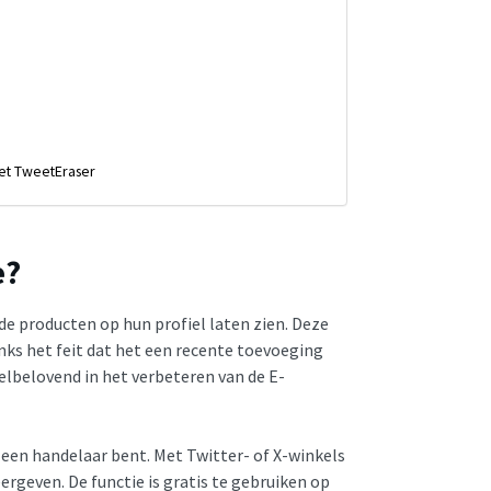
met TweetEraser
e?
de producten op hun profiel laten zien. Deze
nks het feit dat het een recente toevoeging
veelbelovend in het verbeteren van de E-
e een handelaar bent. Met Twitter- of X-winkels
rgeven. De functie is gratis te gebruiken op