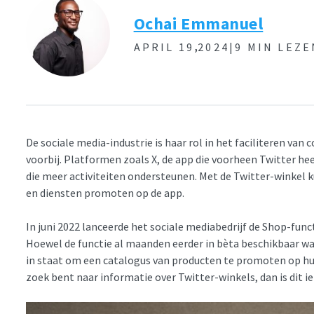
Ochai Emmanuel
,
APRIL 19
2024|
9 MIN LEZE
De sociale media-industrie is haar rol in het faciliteren va
voorbij. Platformen zoals X, de app die voorheen Twitter he
die meer activiteiten ondersteunen. Met de Twitter-winkel 
en diensten promoten op de app.
In juni 2022 lanceerde het sociale mediabedrijf de Shop-func
Hoewel de functie al maanden eerder in bèta beschikbaar was
in staat om een catalogus van producten te promoten op hun 
zoek bent naar informatie over Twitter-winkels, dan is dit ie