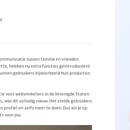
N
n communicatie tussen familie en vrienden
ette, hebben nu extra functies geïntroduceerd
kunnen gebruikers bijvoorbeeld hun producten
tie voor webwinkeliers in de Verenigde Staten.
, was dit volledig nieuw. Het stelde gebruikers
profiel en zelfs meer te doen. Dus als je op
ts voor jou.