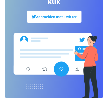
klik
Aanmelden met Twitter