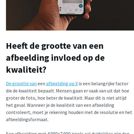
Heeft de grootte van een
afbeelding invloed op de
kwaliteit?
De grootte van
een
afbeelding op X
is een belangrijke factor
die de kwaliteit bepaalt. Mensen gaan er vaak van uit dat hoe
groter de foto, hoe beter de kwaliteit. Maar dit is niet altijd
het geval. Wanneer je de kwaliteit van een afbeelding
controleert, moet je rekening houden met de resolutie en het
afbeeldingsformaat.
Een afbeelding met 4.000×7.000 pixels zal duidelijker zijn dan