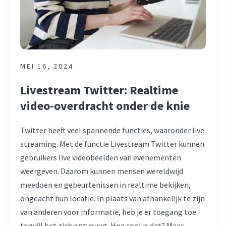
MEI 16, 2024
Livestream Twitter: Realtime
video-overdracht onder de knie
Twitter heeft veel spannende functies, waaronder live
streaming. Met de functie Livestream Twitter kunnen
gebruikers live videobeelden van evenementen
weergeven. Daarom kunnen mensen wereldwijd
meedoen en gebeurtenissen in realtime bekijken,
ongeacht hun locatie. In plaats van afhankelijk te zijn
van anderen voor informatie, heb je er toegang toe
terwijl het zich ontvouwt. Hoe cool is dat? Maar ...