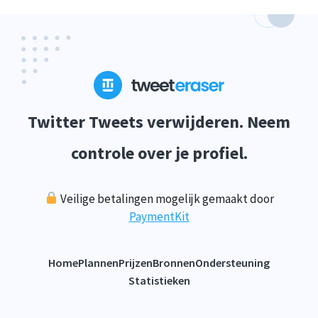
Twitter Tweets verwijderen. Neem
controle over je profiel.
Veilige betalingen mogelijk gemaakt door
PaymentKit
Home
Plannen
Prijzen
Bronnen
Ondersteuning
Statistieken