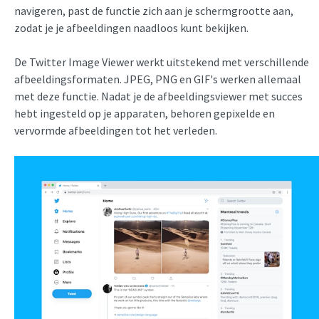
navigeren, past de functie zich aan je schermgrootte aan,
zodat je je afbeeldingen naadloos kunt bekijken.
De Twitter Image Viewer werkt uitstekend met verschillende
afbeeldingsformaten. JPEG, PNG en GIF's werken allemaal
met deze functie. Nadat je de afbeeldingsviewer met succes
hebt ingesteld op je apparaten, behoren gepixelde en
vervormde afbeeldingen tot het verleden.