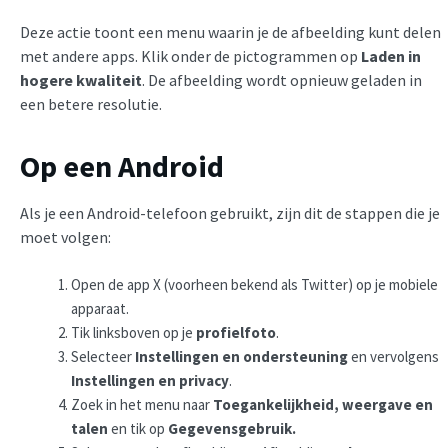
Deze actie toont een menu waarin je de afbeelding kunt delen
met andere apps. Klik onder de pictogrammen op
Laden in
hogere kwaliteit
. De afbeelding wordt opnieuw geladen in
een betere resolutie.
Op een Android
Als je een Android-telefoon gebruikt, zijn dit de stappen die je
moet volgen:
Open de app X (voorheen bekend als Twitter) op je mobiele
apparaat.
Tik linksboven op je
profielfoto
.
Selecteer
Instellingen en ondersteuning
en vervolgens
Instellingen en privacy
.
Zoek in het menu naar
Toegankelijkheid, weergave en
talen
en tik op
Gegevensgebruik.