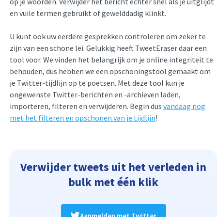
op je woorden. Verwijder het bericht echter snel als je uitglijdt
en vuile termen gebruikt of gewelddadig klinkt.
U kunt ook uw eerdere gesprekken controleren om zeker te
zijn van een schone lei. Gelukkig heeft TweetEraser daar een
tool voor. We vinden het belangrijk om je online integriteit te
behouden, dus hebben we een opschoningstool gemaakt om
je Twitter-tijdlijn op te poetsen. Met deze tool kun je
ongewenste Twitter-berichten en -archieven laden,
importeren, filteren en verwijderen. Begin dus
vandaag nog
met het filteren en opschonen van je tijdlijn
!
Verwijder tweets uit het verleden in
bulk met één klik
Aanmelden met Twitter