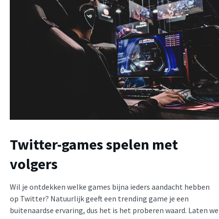
Twitter-games spelen met
volgers
Wil je ontdekken welke games bijna ieders aandacht hebben
op Twitter? Natuurlijk geeft een trending game je een
buitenaardse ervaring, dus het is het proberen waard. Laten we