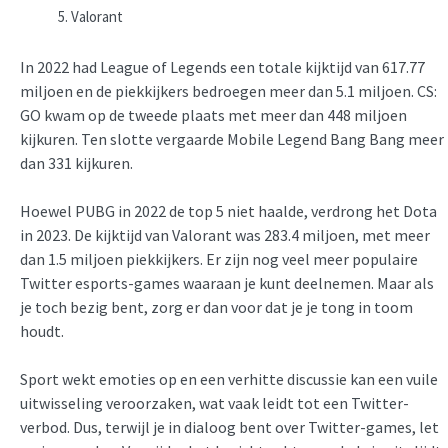
Valorant
In 2022 had League of Legends een totale kijktijd van 617.77
miljoen en de piekkijkers bedroegen meer dan 5.1 miljoen. CS:
GO kwam op de tweede plaats met meer dan 448 miljoen
kijkuren. Ten slotte vergaarde Mobile Legend Bang Bang meer
dan 331 kijkuren.
Hoewel PUBG in 2022 de top 5 niet haalde, verdrong het Dota
in 2023. De kijktijd van Valorant was 283.4 miljoen, met meer
dan 1.5 miljoen piekkijkers. Er zijn nog veel meer populaire
Twitter esports-games waaraan je kunt deelnemen. Maar als
je toch bezig bent, zorg er dan voor dat je je tong in toom
houdt.
Sport wekt emoties op en een verhitte discussie kan een vuile
uitwisseling veroorzaken, wat vaak leidt tot een Twitter-
verbod. Dus, terwijl je in dialoog bent over Twitter-games, let