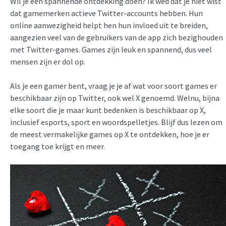
Wil je een spannende ontdekking doen? Ik wed dat je niet wist
dat gamemerken actieve Twitter-accounts hebben. Hun
online aanwezigheid helpt hen hun invloed uit te breiden,
aangezien veel van de gebruikers van de app zich bezighouden
met Twitter-games. Games zijn leuk en spannend, dus veel
mensen zijn er dol op.
Als je een gamer bent, vraag je je af wat voor soort games er
beschikbaar zijn op Twitter, ook wel X genoemd. Welnu, bijna
elke soort die je maar kunt bedenken is beschikbaar op X,
inclusief esports, sport en woordspelletjes. Blijf dus lezen om
de meest vermakelijke games op X te ontdekken, hoe je er
toegang toe krijgt en meer.