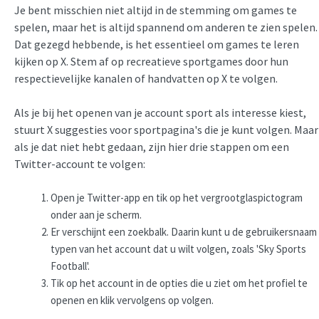
Je bent misschien niet altijd in de stemming om games te
spelen, maar het is altijd spannend om anderen te zien spelen.
Dat gezegd hebbende, is het essentieel om games te leren
kijken op X. Stem af op recreatieve sportgames door hun
respectievelijke kanalen of handvatten op X te volgen.
Als je bij het openen van je account sport als interesse kiest,
stuurt X suggesties voor sportpagina's die je kunt volgen. Maar
als je dat niet hebt gedaan, zijn hier drie stappen om een
Twitter-account te volgen:
Open je Twitter-app en tik op het vergrootglaspictogram
onder aan je scherm.
Er verschijnt een zoekbalk. Daarin kunt u de gebruikersnaam
typen van het account dat u wilt volgen, zoals 'Sky Sports
Football'.
Tik op het account in de opties die u ziet om het profiel te
openen en klik vervolgens op volgen.