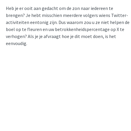
Heb je er ooit aan gedacht om de zon naar iedereen te
brengen? Je hebt misschien meerdere volgers wiens Twitter-
activiteiten eentonig zijn. Dus waarom zou u ze niet helpen de
boel op te fleuren en uw betrokkenheidspercentage op X te
verhogen? Als je je afvraagt hoe je dit moet doen, is het
eenvoudig.