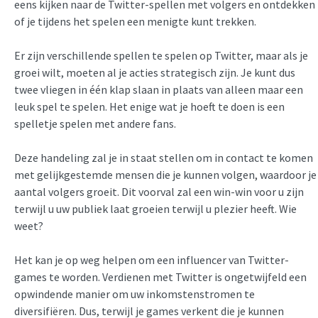
eens kijken naar de Twitter-spellen met volgers en ontdekken
of je tijdens het spelen een menigte kunt trekken.
Er zijn verschillende spellen te spelen op Twitter, maar als je
groei wilt, moeten al je acties strategisch zijn. Je kunt dus
twee vliegen in één klap slaan in plaats van alleen maar een
leuk spel te spelen. Het enige wat je hoeft te doen is een
spelletje spelen met andere fans.
Deze handeling zal je in staat stellen om in contact te komen
met gelijkgestemde mensen die je kunnen volgen, waardoor je
aantal volgers groeit. Dit voorval zal een win-win voor u zijn
terwijl u uw publiek laat groeien terwijl u plezier heeft. Wie
weet?
Het kan je op weg helpen om een influencer van Twitter-
games te worden. Verdienen met Twitter is ongetwijfeld een
opwindende manier om uw inkomstenstromen te
diversifiëren. Dus, terwijl je games verkent die je kunnen