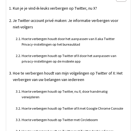
Kun je je vind-ik-leuks verbergen op Twitter, nu X?
Je Twitter-account privé maken: Je informatie verbergen voor
niet-volgers
Hoe te verbergen houdt door het aanpassen van X aka Twitter
Privacy-instellingen op het bureaublad
Hoe te verbergen houdt op Twitter of X door het aanpassen van
privacy-instellingen op de mobiele app
Hoe te verbergen houdt van mijn volgelingen op Twitter of X: Het
verbergen van uw belangen van iedereen
Hoe te verbergen houdt op Twitter, nu X, door handmatig
verwijderen
Hoe te verbergen houdt op Twitter of X met Google Chrome Console
Hoe te verbergen houdt op Twitter met Circleboom