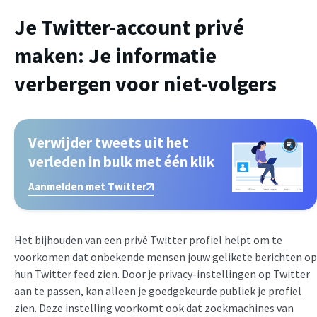
Je Twitter-account privé
maken: Je informatie
verbergen voor niet-volgers
Verwijder tweets uit het
verleden in bulk met één klik
Aanmelden met Twitter
Het bijhouden van een privé Twitter profiel helpt om te
voorkomen dat onbekende mensen jouw gelikete berichten op
hun Twitter feed zien. Door je privacy-instellingen op Twitter
aan te passen, kan alleen je goedgekeurde publiek je profiel
zien. Deze instelling voorkomt ook dat zoekmachines van