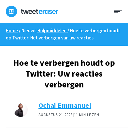
Overslaan
Me
naar
inhoud
Home
/ Nieuws
Hulpmiddelen
/
Hoe te verbergen houdt
op Twitter: Het verbergen van uw reacties
Hoe te verbergen houdt op
Twitter: Uw reacties
verbergen
Ochai Emmanuel
,
AUGUSTUS 21
2023|
11 MIN LEZEN