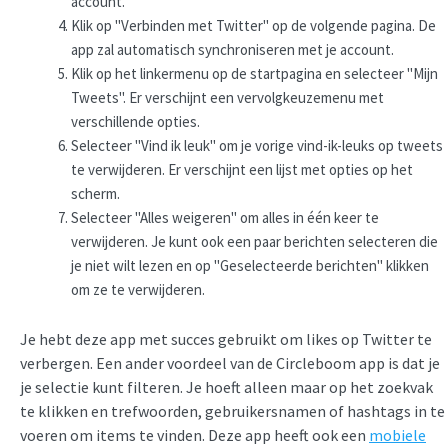
account.
Klik op "Verbinden met Twitter" op de volgende pagina. De
app zal automatisch synchroniseren met je account.
Klik op het linkermenu op de startpagina en selecteer "Mijn
Tweets". Er verschijnt een vervolgkeuzemenu met
verschillende opties.
Selecteer "Vind ik leuk" om je vorige vind-ik-leuks op tweets
te verwijderen. Er verschijnt een lijst met opties op het
scherm.
Selecteer "Alles weigeren" om alles in één keer te
verwijderen. Je kunt ook een paar berichten selecteren die
je niet wilt lezen en op "Geselecteerde berichten" klikken
om ze te verwijderen.
Je hebt deze app met succes gebruikt om likes op Twitter te
verbergen. Een ander voordeel van de Circleboom app is dat je
je selectie kunt filteren. Je hoeft alleen maar op het zoekvak
te klikken en trefwoorden, gebruikersnamen of hashtags in te
voeren om items te vinden. Deze app heeft ook een
mobiele