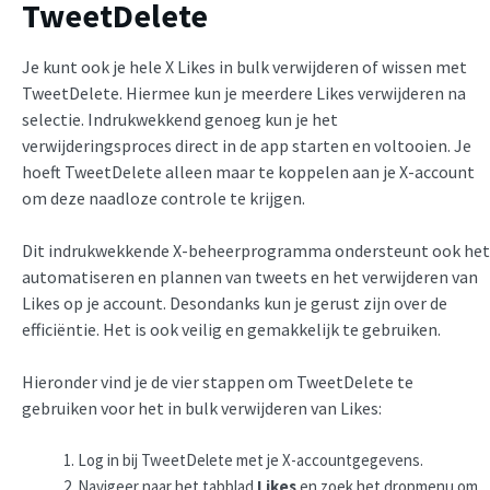
TweetDelete
Je kunt ook je hele X Likes in bulk verwijderen of wissen met
TweetDelete. Hiermee kun je meerdere Likes verwijderen na
selectie. Indrukwekkend genoeg kun je het
verwijderingsproces direct in de app starten en voltooien. Je
hoeft TweetDelete alleen maar te koppelen aan je X-account
om deze naadloze controle te krijgen.
Dit indrukwekkende X-beheerprogramma ondersteunt ook het
automatiseren en plannen van tweets en het verwijderen van
Likes op je account. Desondanks kun je gerust zijn over de
efficiëntie. Het is ook veilig en gemakkelijk te gebruiken.
Hieronder vind je de vier stappen om TweetDelete te
gebruiken voor het in bulk verwijderen van Likes:
Log in bij TweetDelete met je X-accountgegevens.
Navigeer naar het tabblad
Likes
en zoek het dropmenu om