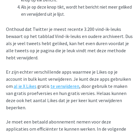
Als je op deze knop tikt, wordt het bericht niet meer geliked
en verwijderd uit je lijst.
Onthoud dat Twitter je meest recente 3.200 vind-ik-leuks
bewaart op het tabblad Vind-ik-leuks en oudere archiveert. Dus
als je veel tweets hebt geliked, kan het even duren voordat je
alle tweets op je pagina die je leuk vindt met deze methode
hebt verwijderd.
Er zijn echter verschillende apps waarmee je Likes op je
account in bulk kunt verwijderen. Je kunt deze apps gebruiken
om
al je X Likes
gratis
te verwijderen
, door gebruik te maken
van gratis proefversies en hun gratis versies. Helaas kunnen
deze ook het aantal Likes dat je per keer kunt verwijderen
beperken.
Je moet een betaald abonnement nemen voor deze
applicaties om efficiënter te kunnen werken. In de volgende