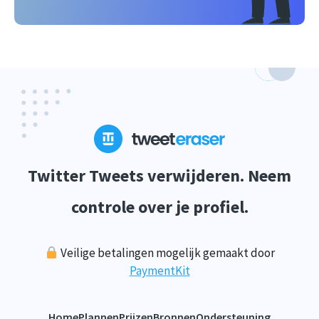
Twitter Tweets verwijderen. Neem
controle over je profiel.
Veilige betalingen mogelijk gemaakt door
PaymentKit
Home
Plannen
Prijzen
Bronnen
Ondersteuning