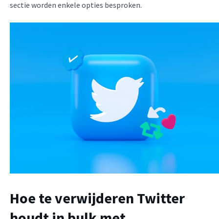
sectie worden enkele opties besproken.
Hoe te verwijderen Twitter
houdt in bulk met