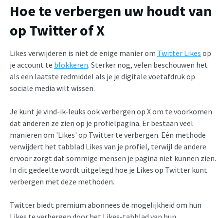
Hoe te verbergen uw houdt van
op Twitter of X
Likes verwijderen is niet de enige manier om
Twitter Likes
op
je account te
blokkeren
. Sterker nog, velen beschouwen het
als een laatste redmiddel als je je digitale voetafdruk op
sociale media wilt wissen.
Je kunt je vind-ik-leuks ook verbergen op X om te voorkomen
dat anderen ze zien op je profielpagina. Er bestaan veel
manieren om 'Likes' op Twitter te verbergen. Eén methode
verwijdert het tabblad Likes van je profiel, terwijl de andere
ervoor zorgt dat sommige mensen je pagina niet kunnen zien.
In dit gedeelte wordt uitgelegd hoe je Likes op Twitter kunt
verbergen met deze methoden.
Twitter biedt premium abonnees de mogelijkheid om hun
Likes te verbergen door het Likes-tabblad van hun