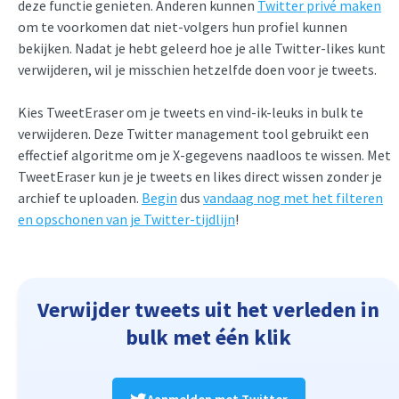
deze functie genieten. Anderen kunnen
Twitter privé maken
om te voorkomen dat niet-volgers hun profiel kunnen
bekijken. Nadat je hebt geleerd hoe je alle Twitter-likes kunt
verwijderen, wil je misschien hetzelfde doen voor je tweets.
Kies TweetEraser om je tweets en vind-ik-leuks in bulk te
verwijderen. Deze Twitter management tool gebruikt een
effectief algoritme om je X-gegevens naadloos te wissen. Met
TweetEraser kun je je tweets en likes direct wissen zonder je
archief te uploaden.
Begin
dus
vandaag nog met het filteren
en opschonen van je Twitter-tijdlijn
!
Verwijder tweets uit het verleden in
bulk met één klik