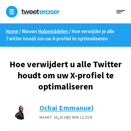
Overslaan
Me
naar
inhoud
Home
/ Nieuws
Hulpmiddelen
/
Hoe verwijder je alle
Twitter houdt om uw X-profiel te optimaliseren
Hoe verwijdert u alle Twitter
houdt om uw X-profiel te
optimaliseren
Ochai Emmanuel
,
MAART 20
2024|
9 MIN LEZEN