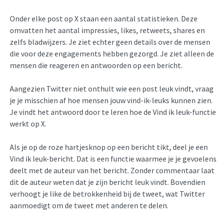
Onder elke post op X staan een aantal statistieken. Deze
omvatten het aantal impressies, likes, retweets, shares en
zelfs bladwijzers. Je ziet echter geen details over de mensen
die voor deze engagements hebben gezorgd. Je ziet alleen de
mensen die reageren en antwoorden op een bericht.
Aangezien Twitter niet onthult wie een post leuk vindt, vraag
je je misschien af hoe mensen jouw vind-ik-leuks kunnen zien.
Je vindt het antwoord door te leren hoe de Vind ik leuk-functie
werkt op X.
Als je op de roze hartjesknop op een bericht tikt, deel je een
Vind ik leuk-bericht. Dat is een functie waarmee je je gevoelens
deelt met de auteur van het bericht. Zonder commentaar laat
dit de auteur weten dat je zijn bericht leuk vindt. Bovendien
verhoogt je like de betrokkenheid bij de tweet, wat Twitter
aanmoedigt om de tweet met anderen te delen.