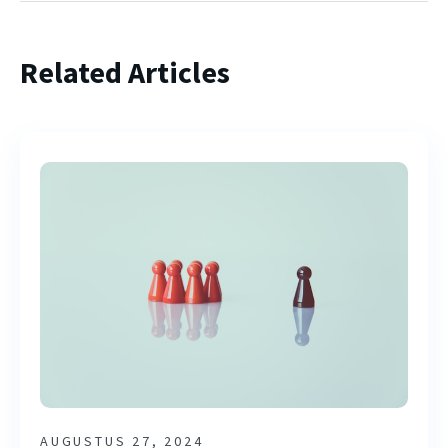
Related Articles
AUGUSTUS 27, 2024