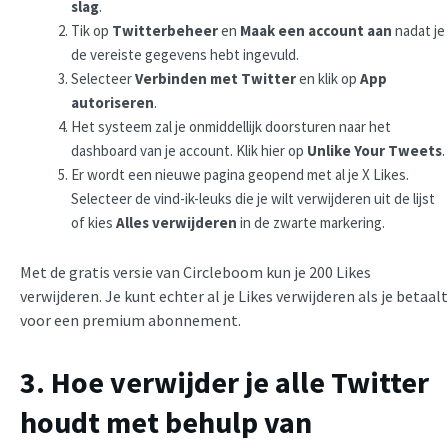
slag
.
Tik op
Twitterbeheer
en
Maak een account aan
nadat je
de vereiste gegevens hebt ingevuld.
Selecteer
Verbinden met Twitter
en klik op
App
autoriseren
.
Het systeem zal je onmiddellijk doorsturen naar het
dashboard van je account. Klik hier op
Unlike Your Tweets
.
Er wordt een nieuwe pagina geopend met al je X Likes.
Selecteer de vind-ik-leuks die je wilt verwijderen uit de lijst
of kies
Alles verwijderen
in de zwarte markering.
Met de gratis versie van Circleboom kun je 200 Likes
verwijderen. Je kunt echter al je Likes verwijderen als je betaalt
voor een premium abonnement.
3. Hoe verwijder je alle Twitter
houdt met behulp van