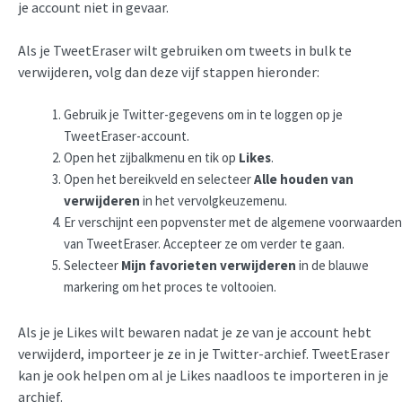
je account niet in gevaar.
Als je TweetEraser wilt gebruiken om tweets in bulk te
verwijderen, volg dan deze vijf stappen hieronder:
Gebruik je Twitter-gegevens om in te loggen op je
TweetEraser-account.
Open het zijbalkmenu en tik op
Likes
.
Open het bereikveld en selecteer
Alle houden van
verwijderen
in het vervolgkeuzemenu.
Er verschijnt een popvenster met de algemene voorwaarden
van TweetEraser. Accepteer ze om verder te gaan.
Selecteer
Mijn favorieten verwijderen
in de blauwe
markering om het proces te voltooien.
Als je je Likes wilt bewaren nadat je ze van je account hebt
verwijderd, importeer je ze in je Twitter-archief. TweetEraser
kan je ook helpen om al je Likes naadloos te importeren in je
archief.