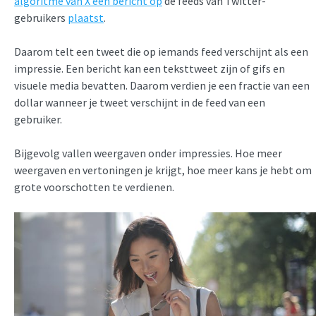
algoritme van X een bericht op
de feeds van Twitter-
gebruikers
plaatst
.
Daarom telt een tweet die op iemands feed verschijnt als een
impressie. Een bericht kan een teksttweet zijn of gifs en
visuele media bevatten. Daarom verdien je een fractie van een
dollar wanneer je tweet verschijnt in de feed van een
gebruiker.
Bijgevolg vallen weergaven onder impressies. Hoe meer
weergaven en vertoningen je krijgt, hoe meer kans je hebt om
grote voorschotten te verdienen.