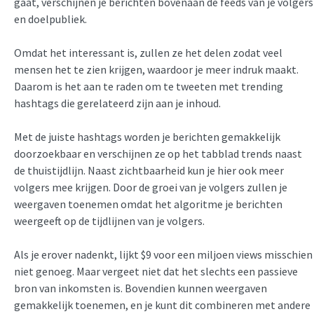
gaat, verschijnen je berichten bovenaan de feeds van je volgers
en doelpubliek.
Omdat het interessant is, zullen ze het delen zodat veel
mensen het te zien krijgen, waardoor je meer indruk maakt.
Daarom is het aan te raden om te tweeten met trending
hashtags die gerelateerd zijn aan je inhoud.
Met de juiste hashtags worden je berichten gemakkelijk
doorzoekbaar en verschijnen ze op het tabblad trends naast
de thuistijdlijn. Naast zichtbaarheid kun je hier ook meer
volgers mee krijgen. Door de groei van je volgers zullen je
weergaven toenemen omdat het algoritme je berichten
weergeeft op de tijdlijnen van je volgers.
Als je erover nadenkt, lijkt $9 voor een miljoen views misschien
niet genoeg. Maar vergeet niet dat het slechts een passieve
bron van inkomsten is. Bovendien kunnen weergaven
gemakkelijk toenemen, en je kunt dit combineren met andere