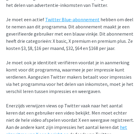
het delen van advertentie-inkomsten van Twitter.
Je moet een actief
Twitter Blue-abonnement
hebben om deel
te nemen aan dit programma. Dit abonnement maakt je een
geverifieerde gebruiker met een blauw vinkje. Dit abonnement
heeft drie categorieën: X basic, X premium en premium plus. Ze
kosten $3, $8, $16 per maand, $32, $64 en $168 per jaar.
Je moet ook je identiteit verifiëren voordat je in aanmerking
komt voor dit programma, waarmee je per impressie kunt
verdienen. Aangezien Twitter makers betaalt voor impressies
via het programma voor het delen van inkomsten, moet je het
verschil leren tussen impressies en weergaven.
Enerzijds verwijzen views op Twitter vaak naar het aantal
keren dat een gebruiker een video bekijkt. Men moet echter
niet de hele video afspelen voordat X een weergave registreert.
Aan de andere kant zijn impressies het aantal keren dat
het