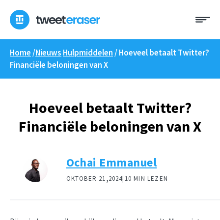
Overslaan
Me
naar
inhoud
Home
/
Nieuws
Hulpmiddelen
/
Hoeveel betaalt Twitter?
Financiële beloningen van X
Hoeveel betaalt Twitter?
Financiële beloningen van X
Ochai Emmanuel
,
OKTOBER 21
2024|
10 MIN LEZEN