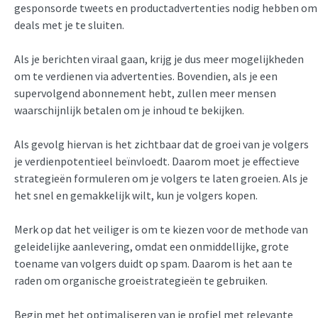
gesponsorde tweets en productadvertenties nodig hebben om
deals met je te sluiten.
Als je berichten viraal gaan, krijg je dus meer mogelijkheden
om te verdienen via advertenties. Bovendien, als je een
supervolgend abonnement hebt, zullen meer mensen
waarschijnlijk betalen om je inhoud te bekijken.
Als gevolg hiervan is het zichtbaar dat de groei van je volgers
je verdienpotentieel beïnvloedt. Daarom moet je effectieve
strategieën formuleren om je volgers te laten groeien. Als je
het snel en gemakkelijk wilt, kun je volgers kopen.
Merk op dat het veiliger is om te kiezen voor de methode van
geleidelijke aanlevering, omdat een onmiddellijke, grote
toename van volgers duidt op spam. Daarom is het aan te
raden om organische groeistrategieën te gebruiken.
Begin met het optimaliseren van je profiel met relevante