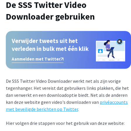
De SSS Twitter Video
Downloader gebruiken
Verwijder tweets uit het
verleden in bulk met één klik
Aanmelden met Twitter
De SSS Twitter Video Downloader werkt net als zijn vorige
tegenhanger. Het vereist dat gebruikers links plakken, die het
dan verwerkt en een downloadoptie biedt. Net als de anderen
kan deze website geen video's downloaden van
privéaccounts
met beveiligde berichten op Twitter
.
Hier volgen drie stappen voor het gebruik van deze website: