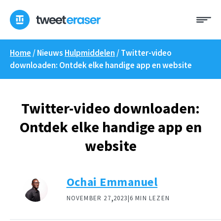
Overslaan
Me
naar
inhoud
Home
/ Nieuws
Hulpmiddelen
/
Twitter-video
downloaden: Ontdek elke handige app en website
Twitter-video downloaden:
Ontdek elke handige app en
website
Ochai Emmanuel
,
NOVEMBER 27
2023|
6 MIN LEZEN