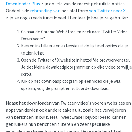
Downloader Plus
zijn enkele van de meest gebruikte opties.
Ondanks de
rebranding van
het platform
van Twitter naar X
,
zijn ze nog steeds functioneel. Hier lees je hoe je ze gebruikt:
Ga naar de Chrome Web Store en zoek naar "Twitter Video
Downloader".
Kies en installeer een extensie uit de lijst met opties die je
te zien krijgt.
Open de Twitter of X website in hetzelfde browservenster.
Je ziet kleine downloadpictogrammen op elke video terwijl je
scrolt.
Klik op het downloadpictogram op een video die je wilt
opslaan, volg de prompt en voltooi de download.
Naast het downloaden van Twitter-video's voeren websites en
apps van derden ook andere taken uit, zoals het verwijderen
van berichten in bulk. Met TweetEraser bijvoorbeeld kunnen
gebruikers hun berichten filteren en zeer specifieke
verwijderingsbewerkingen uitvoeren. Deze webdienst laat