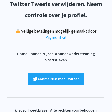
Twitter Tweets verwijderen. Neem
controle over je profiel.
Veilige betalingen mogelijk gemaakt door
PaymentKit
Home
Plannen
Prijzen
Bronnen
Ondersteuning
Statistieken
Aanmelden met Twitter
© 2026 TweetEraser. Alle rechten voorbehouden.