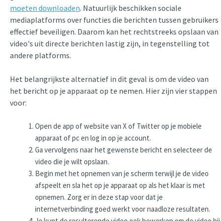
moeten downloaden
. Natuurlijk beschikken sociale
mediaplatforms over functies die berichten tussen gebruikers
effectief beveiligen. Daarom kan het rechtstreeks opslaan van
video's uit directe berichten lastig zijn, in tegenstelling tot
andere platforms.
Het belangrijkste alternatief in dit geval is om de video van
het bericht op je apparaat op te nemen. Hier zijn vier stappen
voor:
Open de app of website van X of Twitter op je mobiele
apparaat of pc en log in op je account.
Ga vervolgens naar het gewenste bericht en selecteer de
video die je wilt opslaan.
Begin met het opnemen van je scherm terwijl je de video
afspeelt en sla het op je apparaat op als het klaar is met
opnemen. Zorg er in deze stap voor dat je
internetverbinding goed werkt voor naadloze resultaten.
Je kunt de resulterende video ook bewerken om de video bij