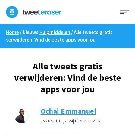
Overslaan
Me
naar
inhoud
Home
/ Nieuws
Hulpmiddelen
/
Alle tweets gratis
verwijderen: Vind de beste apps voor jou
Alle tweets gratis
verwijderen: Vind de beste
apps voor jou
Ochai Emmanuel
,
JANUARI 16
2024|
10 MIN LEZEN