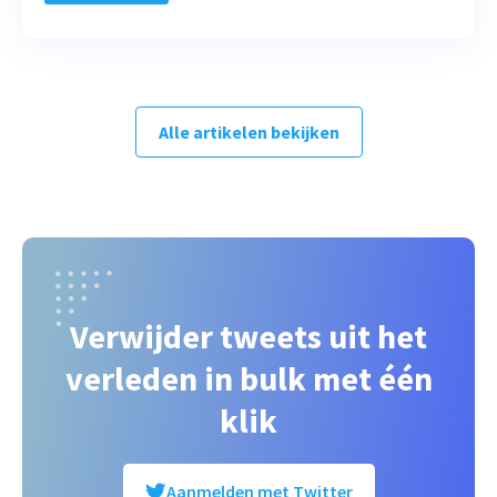
Alle artikelen bekijken
Verwijder tweets uit het
verleden in bulk met één
klik
Aanmelden met Twitter