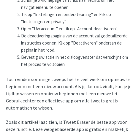
Schuif je X-homepage van links naar rechts om het
navigatiemenu te openen.
Tik op "Instellingen en ondersteuning" en klik op
"Instellingen en privacy".
Open "Uw account" en tik op "Account deactiveren".
De deactiveringspagina van de account zal gedetailleerde
instructies openen. Klik op "Deactiveren" onderaan de
pagina in het rood.
Bevestig uw actie in het dialoogvenster dat verschijnt om
het proces te voltooien.
Toch vinden sommige tweeps het te veel werk om opnieuw te
beginnen met een nieuw account. Als jij dat ook vindt, kun je je
tijdlijn wissen en opnieuw beginnen met een nieuwe lei.
Gebruik echter een effectieve app om alle tweets gratis
automatisch te wissen.
Zoals dit artikel laat zien, is Tweet Eraser de beste app voor
deze functie. Deze webgebaseerde app is gratis en makkelijk