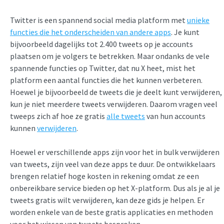
Twitter is een spannend social media platform met
unieke
functies die het onderscheiden van andere apps
. Je kunt
bijvoorbeeld dagelijks tot 2.400 tweets op je accounts
plaatsen om je volgers te betrekken. Maar ondanks de vele
spannende functies op Twitter, dat nu X heet, mist het
platform een aantal functies die het kunnen verbeteren.
Hoewel je bijvoorbeeld de tweets die je deelt kunt verwijderen,
kun je niet meerdere tweets verwijderen. Daarom vragen veel
tweeps zich af hoe ze gratis
alle tweets
van hun accounts
kunnen
verwijderen
.
Hoewel er verschillende apps zijn voor het in bulk verwijderen
van tweets, zijn veel van deze apps te duur. De ontwikkelaars
brengen relatief hoge kosten in rekening omdat ze een
onbereikbare service bieden op het X-platform. Dus als je al je
tweets gratis wilt verwijderen, kan deze gids je helpen. Er
worden enkele van de beste gratis applicaties en methoden