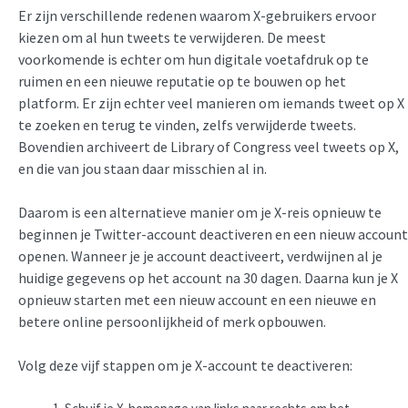
Er zijn verschillende redenen waarom X-gebruikers ervoor
kiezen om al hun tweets te verwijderen. De meest
voorkomende is echter om hun digitale voetafdruk op te
ruimen en een nieuwe reputatie op te bouwen op het
platform. Er zijn echter veel manieren om iemands tweet op X
te zoeken en terug te vinden, zelfs verwijderde tweets.
Bovendien archiveert de Library of Congress veel tweets op X,
en die van jou staan daar misschien al in.
Daarom is een alternatieve manier om je X-reis opnieuw te
beginnen je Twitter-account deactiveren en een nieuw account
openen. Wanneer je je account deactiveert, verdwijnen al je
huidige gegevens op het account na 30 dagen. Daarna kun je X
opnieuw starten met een nieuw account en een nieuwe en
betere online persoonlijkheid of merk opbouwen.
Volg deze vijf stappen om je X-account te deactiveren: