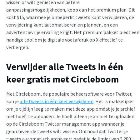
wissen of wilt genieten van betere
aanpassingsmogelijkheden, koop dan het premium plan. Dit
kost $15, waarmee je onbeperkt tweets kunt verwijderen, de
verwijdering kunt automatiseren en plannen, en een
advertentievrije ervaring krijgt. Het premium pakket biedt een
handige tool om je digitale voetafdruk op X effectief te
verbergen.
Verwijder alle Tweets in één
keer gratis met Circleboom
Met Circleboom, de populaire beheersoftware voor Twitter,
kun je
alle tweets in één keer verwijderen
. Het is makkelijker
om je tijdlijn leeg te maken met deze app omdat je je archief
niet hoeft te uploaden. Je hoeft alleen je archief te uploaden
op de Circleboom Twitter management app wanneer je
gearchiveerde tweets wilt wissen. Onthoud dat Twitter je
tweets automatisch archiveert nadat je de limiet van 3.200