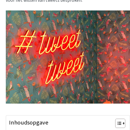
voor het wissen van tweets besproken.
Inhoudsopgave