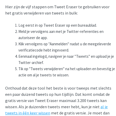
Hier zijn de vijf stappen om Tweet Eraser te gebruiken voor
het gratis verwijderen van tweets in bulk:
Log eerst in op Tweet Eraser op een bureaublad.
Meld je vervolgens aan met je Twitter-referenties en
autoriseer de app.
Klik vervolgens op "Aanmelden" nadat u de meegeleverde
verificatiecode hebt ingevoerd.
Eenmaal ingelogd, navigeer je naar "Tweets" en upload je je
Twitter-archief.
Tik op "Tweets verwijderen" na het uploaden en bevestig je
actie om al je tweets te wissen.
Onthoud dat deze tool het beste is voor tweeps met slechts
een paar duizend tweets op hun tijdlijn. Dat komt omdat de
gratis versie van Tweet Eraser maximaal 3.200 tweets kan
wissen. Als je duizenden tweets meer hebt, kun je niet
al je
tweets in één keer wissen
met de gratis versie. Je moet dan