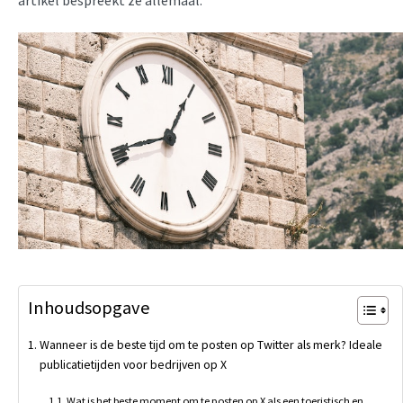
artikel bespreekt ze allemaal.
Inhoudsopgave
Wanneer is de beste tijd om te posten op Twitter als merk? Ideale
publicatietijden voor bedrijven op X
Wat is het beste moment om te posten op X als een toeristisch en