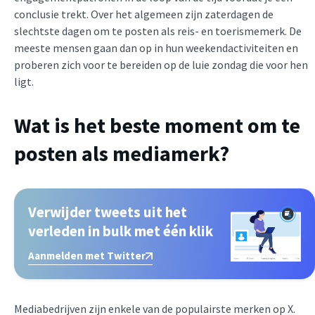
conclusie trekt. Over het algemeen zijn zaterdagen de
slechtste dagen om te posten als reis- en toerismemerk. De
meeste mensen gaan dan op in hun weekendactiviteiten en
proberen zich voor te bereiden op de luie zondag die voor hen
ligt.
Wat is het beste moment om te
posten als mediamerk?
Verwijder tweets uit het
verleden in bulk met één klik
Aanmelden met Twitter
Mediabedrijven zijn enkele van de populairste merken op X.