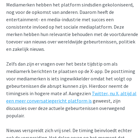
Mediamerken hebben het platform sindsdien gekoloniseerd,
nog voor de opkomst van anderen. Daarom heeft de
entertainment- en media-industrie met succes een
consistente invloed op het sociale mediaplatform. Deze
merken hebben hun relevantie behouden met de voortdurende
toevoer van nieuws over wereldwijde gebeurtenissen, politiek
en zakelijk nieuws.
Zelfs dan zijn er vragen over het beste tijdstip om als
mediamerk berichten te plaatsen op de X-app. De posttiming
voor mediamerken is iets ingewikkelder omdat het volgt op
gebeurtenissen die abrupt kunnen zijn. Hierdoor neemt de
timingseis in hogere mate af. Aangezien
Twitter, nu X, altijd al
een meer conversatiegericht platform is
geweest, zijn
discussies over deze actuele gebeurtenissen overwegend
populair.
Nieuws verspreidt zich vrij snel. De timing beïnvloedt echter
ook de verspreiding. Het delen ervan op het moment dat