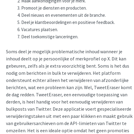
Maak aankondigingen voor je merk.
Promoot je diensten en producten.
Deel nieuws en evenementen uit de branche.
Deel je klantbeoordelingen en positieve feedback.
Vacatures plaatsen.
Deel toekomstige lanceringen.
Soms deel je mogelijk problematische inhoud wanneer je
inhoud deelt op je persoonlijke of merkprofiel op X. Dit kan
gebeuren, zelfs als je extra voorzichtig bent. Soms is het dus
nodig om berichten in bulk te verwijderen. Het platform
ondersteunt echter alleen het verwijderen van afzonderlijke
berichten, wat een probleem kan zijn. Wel, TweetEraser komt
de dag redden. TweetEraser, een eenvoudige toepassing van
derden, is heel handig voor het eenvoudig verwijderen van
bulkposts van Twitter. Deze applicatie voert gespecialiseerde
verwijderingstaken uit met een paar klikken en maakt gebruik
van gebruikersarchieven om de API-limieten van Twitter te
omzeilen. Het is een ideale optie omdat het geen promoties