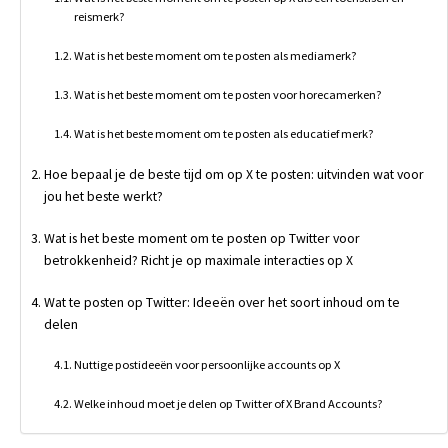
reismerk?
Wat is het beste moment om te posten als mediamerk?
Wat is het beste moment om te posten voor horecamerken?
Wat is het beste moment om te posten als educatief merk?
Hoe bepaal je de beste tijd om op X te posten: uitvinden wat voor
jou het beste werkt?
Wat is het beste moment om te posten op Twitter voor
betrokkenheid? Richt je op maximale interacties op X
Wat te posten op Twitter: Ideeën over het soort inhoud om te
delen
Nuttige postideeën voor persoonlijke accounts op X
Welke inhoud moet je delen op Twitter of X Brand Accounts?