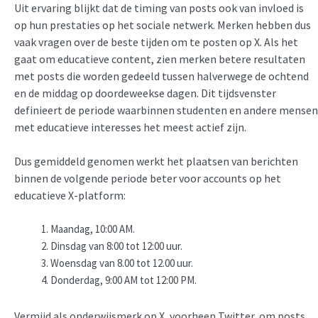
Uit ervaring blijkt dat de timing van posts ook van invloed is
op hun prestaties op het sociale netwerk. Merken hebben dus
vaak vragen over de beste tijden om te posten op X. Als het
gaat om educatieve content, zien merken betere resultaten
met posts die worden gedeeld tussen halverwege de ochtend
en de middag op doordeweekse dagen. Dit tijdsvenster
definieert de periode waarbinnen studenten en andere mensen
met educatieve interesses het meest actief zijn.
Dus gemiddeld genomen werkt het plaatsen van berichten
binnen de volgende periode beter voor accounts op het
educatieve X-platform:
Maandag, 10:00 AM.
Dinsdag van 8:00 tot 12:00 uur.
Woensdag van 8.00 tot 12.00 uur.
Donderdag, 9:00 AM tot 12:00 PM.
Vermijd als onderwijsmerk op X, voorheen Twitter, om posts