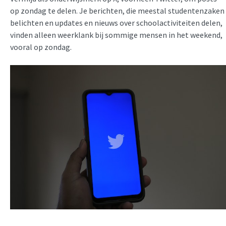
op zondag te delen. Je berichten, die meestal studentenzaken
belichten en updates en nieuws over schoolactiviteiten delen,
vinden alleen weerklank bij sommige mensen in het weekend,
vooral op zondag.