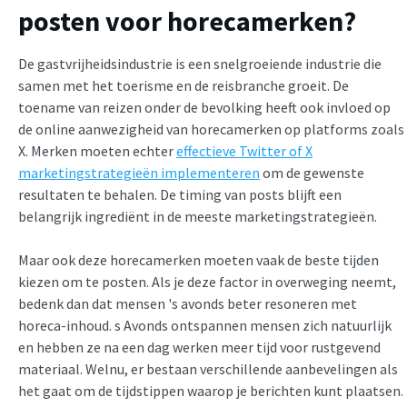
posten voor horecamerken?
De gastvrijheidsindustrie is een snelgroeiende industrie die
samen met het toerisme en de reisbranche groeit. De
toename van reizen onder de bevolking heeft ook invloed op
de online aanwezigheid van horecamerken op platforms zoals
X. Merken moeten echter
effectieve Twitter of X
marketingstrategieën implementeren
om de gewenste
resultaten te behalen. De timing van posts blijft een
belangrijk ingrediënt in de meeste marketingstrategieën.
Maar ook deze horecamerken moeten vaak de beste tijden
kiezen om te posten. Als je deze factor in overweging neemt,
bedenk dan dat mensen 's avonds beter resoneren met
horeca-inhoud. s Avonds ontspannen mensen zich natuurlijk
en hebben ze na een dag werken meer tijd voor rustgevend
materiaal. Welnu, er bestaan verschillende aanbevelingen als
het gaat om de tijdstippen waarop je berichten kunt plaatsen.