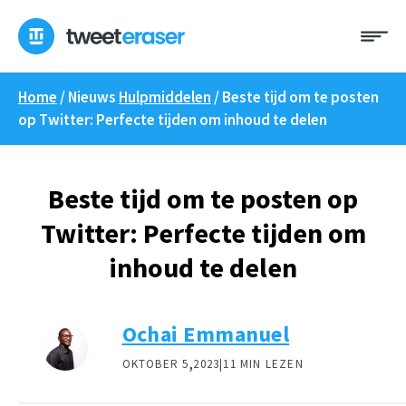
Overslaan
Me
naar
inhoud
Home
/ Nieuws
Hulpmiddelen
/
Beste tijd om te posten
op Twitter: Perfecte tijden om inhoud te delen
Beste tijd om te posten op
Twitter: Perfecte tijden om
inhoud te delen
Ochai Emmanuel
,
OKTOBER 5
2023|
11 MIN LEZEN