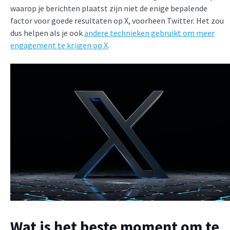
waarop je berichten plaatst zijn niet de enige bepalende
factor voor goede resultaten op X, voorheen Twitter. Het zou
dus helpen als je ook
andere technieken gebruikt om meer
engagement te krijgen op X
.
Wat is het beste moment om te