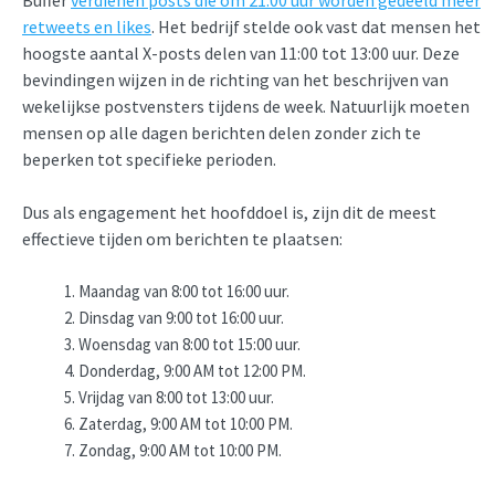
Buffer
verdienen posts die om 21:00 uur worden gedeeld meer
retweets en likes
. Het bedrijf stelde ook vast dat mensen het
hoogste aantal X-posts delen van 11:00 tot 13:00 uur. Deze
bevindingen wijzen in de richting van het beschrijven van
wekelijkse postvensters tijdens de week. Natuurlijk moeten
mensen op alle dagen berichten delen zonder zich te
beperken tot specifieke perioden.
Dus als engagement het hoofddoel is, zijn dit de meest
effectieve tijden om berichten te plaatsen:
Maandag van 8:00 tot 16:00 uur.
Dinsdag van 9:00 tot 16:00 uur.
Woensdag van 8:00 tot 15:00 uur.
Donderdag, 9:00 AM tot 12:00 PM.
Vrijdag van 8:00 tot 13:00 uur.
Zaterdag, 9:00 AM tot 10:00 PM.
Zondag, 9:00 AM tot 10:00 PM.