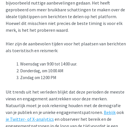
bijvoorbeeld nuttige aanbevelingen gedaan. Het heeft
geprobeerd om meer bruikbare schattingen te maken over de
ideale tijdstippen om berichten te delen op het platform.
Hoewel dit misschien niet precies de beste timing is voor elk
merk, is het het proberen waard.
Hier zijn de aanbevolen tijden voor het plaatsen van berichten
als toeristisch en reismerk:
Woensdag van 9:00 tot 14:00 uur.
Donderdag, om 10:00 AM
Zondag om 12:00 PM
Uit trends uit het verleden blijkt dat deze perioden de meeste
views en engagement aantrekken voor deze merken.
Natuurlijk moet je ook rekening houden met de demografie
van je publiek en je unieke engagementspatronen.
Bekijk
ook
je Twitter- of X-analytics
en observeer het bereik en de
engagementpatronen in de loop van de tijd voordat je een