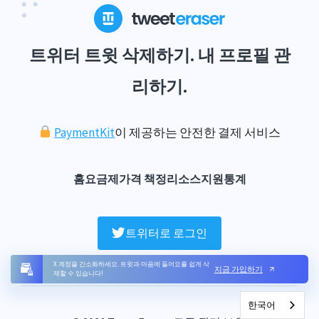
트위터 트윗 삭제하기. 내 프로필 관
리하기.
PaymentKit
이 제공하는 안전한 결제 서비스
홈
요금제
가격 책정
리소스
지원
통계
트위터로 로그인
X 계정을 간소화하세요. 트윗과 마음에 들어요를 쉽게 삭
지금 가입하기
제할 수 있습니다!
한국어