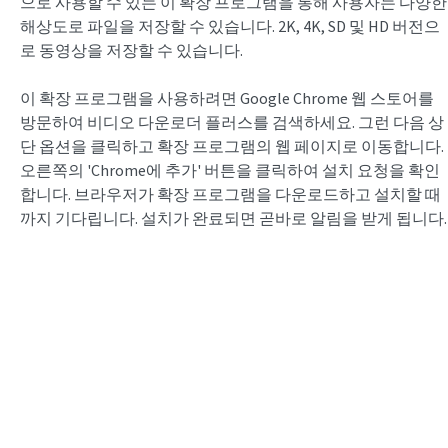
으로 사용할 수 있는 이 확장 프로그램을 통해 사용자는 다양한
해상도로 파일을 저장할 수 있습니다. 2K, 4K, SD 및 HD 버전으
로 동영상을 저장할 수 있습니다.
이 확장 프로그램을 사용하려면 Google Chrome 웹 스토어를
방문하여 비디오 다운로더 플러스를 검색하세요. 그런 다음 상
단 옵션을 클릭하고 확장 프로그램의 웹 페이지로 이동합니다.
오른쪽의 'Chrome에 추가' 버튼을 클릭하여 설치 요청을 확인
합니다. 브라우저가 확장 프로그램을 다운로드하고 설치할 때
까지 기다립니다. 설치가 완료되면 곧바로 알림을 받게 됩니다.