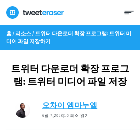
콘
메
텐
뉴
츠
로
홈
/
리소스
/
트위터 다운로더 확장 프로그램: 트위터 미
건
디어 파일 저장하기
너
뛰
기
트위터 다운로더 확장 프로그
램: 트위터 미디어 파일 저장
오차이 엠마누엘
,
6월 7
2023|
10 최소 읽기