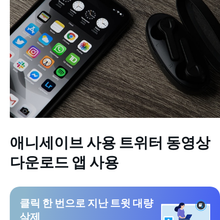
애니세이브 사용
트위터 동영상
다운로드 앱 사용
클릭 한 번으로 지난 트윗 대량
삭제