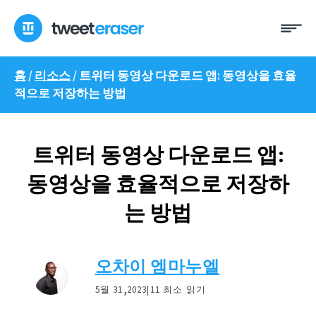
콘
메
텐
뉴
츠
로
홈
/
리소스
/
트위터 동영상 다운로드 앱: 동영상을 효율
건
적으로 저장하는 방법
너
뛰
기
트위터 동영상 다운로드 앱:
동영상을 효율적으로 저장하
는 방법
오차이 엠마누엘
,
5월 31
2023|
11 최소 읽기