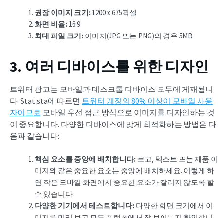
권장 이미지 크기:
1200 x 675픽셀
화면 비율:
16:9
최대 파일 크기
:
이미지(JPG 또는 PNG)의 경우 5MB
3. 여러 디바이스를 위한 디자인
트위터 광고는 모바일과 데스크톱 디바이스 모두에 게재됩니
다. Statista에 따르면
트위터 계정의 80% 이상이 모바일 사용
자이므로
모바일 우선 접근 방식으로 이미지를 디자인하는 것
이 중요합니다. 다양한 디바이스에 맞게 최적화하는 방법은 다
음과 같습니다:
핵심 요소를 중앙에 배치합니다:
로고, 텍스트 또는 제품 이
미지와 같은 중요한 요소는 중앙에 배치하세요. 이렇게 하
면 작은 모바일 화면에서 중요한 요소가 잘리지 않도록 할
수 있습니다.
다양한 기기에서 테스트합니다:
다양한 화면 크기에서 이
미지를 미리 보고 모든 플랫폼에서 잘 보이는지 확인합니