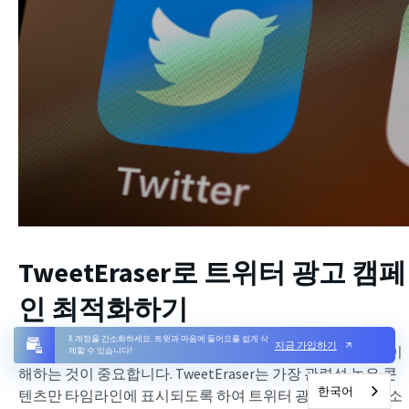
TweetEraser로 트위터 광고 캠페
인 최적화하기
X 계정을 간소화하세요. 트윗과 마음에 들어요를 쉽게 삭
지금 가입하기
성공적인 광고 캠페인을 운영하려면 플랫폼의 광고 크기를 이
제할 수 있습니다!
해하는 것이 중요합니다. TweetEraser는 가장 관련성 높은 콘
한국어
텐츠만 타임라인에 표시되도록 하여 트위터 광고 전략을 간소