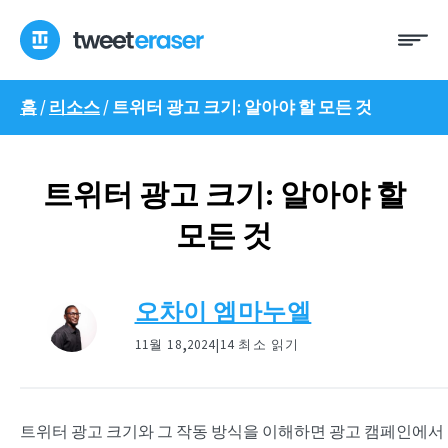
콘
메
텐
뉴
츠
로
홈
/
리소스
/
트위터 광고 크기: 알아야 할 모든 것
건
너
뛰
기
트위터 광고 크기: 알아야 할
모든 것
오차이 엠마누엘
,
11월 18
2024|
14 최소 읽기
트위터 광고 크기와 그 작동 방식을 이해하면 광고 캠페인에서