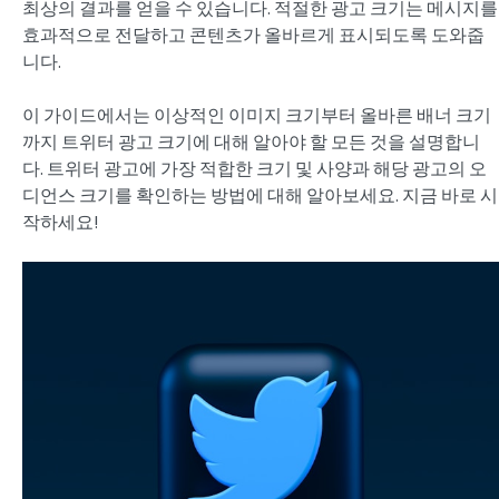
최상의 결과를 얻을 수 있습니다. 적절한 광고 크기는 메시지를
효과적으로 전달하고 콘텐츠가 올바르게 표시되도록 도와줍
니다.
이 가이드에서는 이상적인 이미지 크기부터 올바른 배너 크기
까지 트위터 광고 크기에 대해 알아야 할 모든 것을 설명합니
다. 트위터 광고에 가장 적합한 크기 및 사양과 해당 광고의 오
디언스 크기를 확인하는 방법에 대해 알아보세요. 지금 바로 시
작하세요!