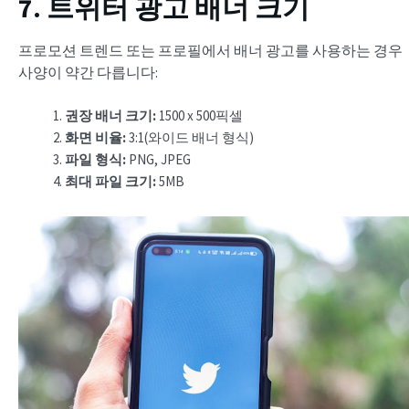
7. 트위터 광고 배너 크기
프로모션 트렌드 또는 프로필에서 배너 광고를 사용하는 경우
사양이 약간 다릅니다:
권장
배너
크기:
1500 x 500픽셀
화면 비율:
3:1(와이드 배너 형식)
파일 형식:
PNG, JPEG
최대 파일 크기:
5MB