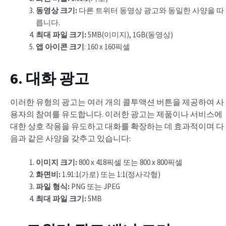
동영상 크기:
다른 트위터 동영상 광고와 동일한 사양을 따
릅니다.
최대 파일 크기:
5MB(이미지), 1GB(동영상)
앱 아이콘 크기
: 160 x 160픽셀
6. 대화 광고
이러한 유형의 광고는 여러 개의 콜투액션 버튼을 제공하여 사
용자의 참여를 유도합니다. 이러한 광고는 제품이나 서비스에
대한 상호 작용을 유도하고 대화를 확장하는 데 효과적이며 다
음과 같은 사양을 갖추고 있습니다:
이미지 크기:
800 x 418픽셀 또는 800 x 800픽셀
화면비:
1.91:1(가로) 또는 1:1(정사각형)
파일 형식:
PNG 또는 JPEG
최대 파일 크기:
5MB