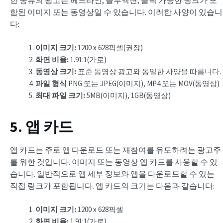
한 종류의 광고는 헤드라인, 콜투액션, 클릭 가능한 링크가 포
함된 이미지 또는 동영상일 수 있습니다. 이러한 사양이 있습니
다:
이미지 크기:
1200 x 628픽셀(권장)
화면 비율:
1.91:1(가로)
동영상 크기:
표준 동영상 광고와 동일한 사양을 따릅니다.
파일 형식
PNG 또는 JPEG(이미지), MP4 또는 MOV(동영상)
최대 파일 크기:
5MB(이미지), 1GB(동영상)
5. 앱 카드
앱 카드는 주로 앱 다운로드 또는 재참여를 유도하려는 광고주
를 위한 것입니다. 이미지 또는 동영상 앱 카드를 사용할 수 있
습니다. 일반적으로 앱 세부 정보와 앱을 다운로드할 수 있는
직접 링크가 포함됩니다. 앱 카드의 크기는 다음과 같습니다:
이미지 크기:
1200 x 628픽셀
화면 비율:
1.91:1(가로)