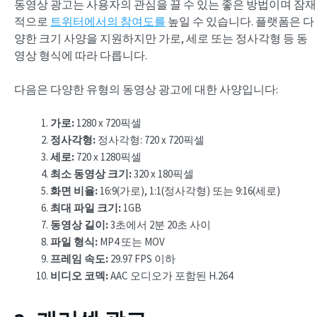
동영상 광고는 사용자의 관심을 끌 수 있는 좋은 방법이며 잠재
적으로
트위터에서의 참여도를
높일 수 있습니다. 플랫폼은 다
양한 크기 사양을 지원하지만 가로, 세로 또는 정사각형 등 동
영상 형식에 따라 다릅니다.
다음은 다양한 유형의 동영상 광고에 대한 사양입니다:
가로:
1280 x 720픽셀
정사각형:
정사각형: 720 x 720픽셀
세로:
720 x 1280픽셀
최소 동영상 크기:
320 x 180픽셀
화면 비율
:
16:9(가로), 1:1(정사각형) 또는 9:16(세로)
최대 파일 크기
:
1GB
동영상 길이:
3초에서 2분 20초 사이
파일 형식:
MP4 또는 MOV
프레임 속도:
29.97 FPS 이하
비디오 코덱:
AAC 오디오가 포함된 H.264