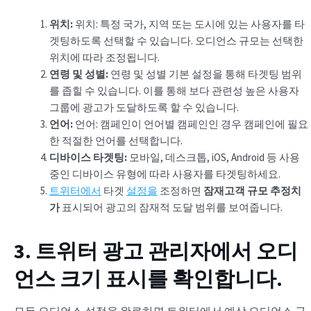
위치:
위치: 특정 국가, 지역 또는 도시에 있는 사용자를 타
겟팅하도록 선택할 수 있습니다. 오디언스 규모는 선택한
위치에 따라 조정됩니다.
연령 및 성별:
연령 및 성별 기본 설정을 통해 타겟팅 범위
를 좁힐 수 있습니다. 이를 통해 보다 관련성 높은 사용자
그룹에 광고가 도달하도록 할 수 있습니다.
언어:
언어: 캠페인이 언어별 캠페인인 경우 캠페인에 필요
한 적절한 언어를 선택합니다.
디바이스 타겟팅:
모바일, 데스크톱, iOS, Android 등 사용
중인 디바이스 유형에 따라 사용자를 타겟팅하세요.
트위터에서
타겟
설정을
조정하면
잠재고객 규모 추정치
가
표시되어 광고의 잠재적 도달 범위를 보여줍니다.
3. 트위터 광고 관리자에서 오디
언스 크기 표시를 확인합니다.
모든 오디언스 설정을 완료하면 트위터에서 예상 오디언스 규