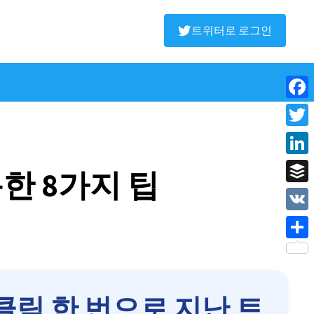
트위터로 로그인
Face
Twitt
Linke
한 8가지 팁
Buffe
VK
Shar
클릭 한 번으로 지난 트