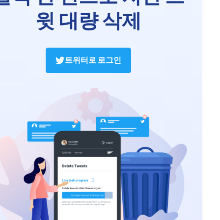
윗 대량 삭제
트위터로 로그인