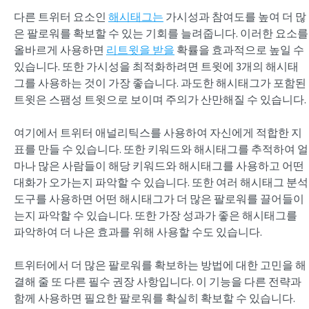
다른 트위터 요소인
해시태그는
가시성과 참여도를 높여 더 많
은 팔로워를 확보할 수 있는 기회를 늘려줍니다. 이러한 요소를
올바르게 사용하면
리트윗을 받을
확률을 효과적으로 높일 수
있습니다. 또한 가시성을 최적화하려면 트윗에 3개의 해시태
그를 사용하는 것이 가장 좋습니다. 과도한 해시태그가 포함된
트윗은 스팸성 트윗으로 보이며 주의가 산만해질 수 있습니다.
여기에서 트위터 애널리틱스를 사용하여 자신에게 적합한 지
표를 만들 수 있습니다. 또한 키워드와 해시태그를 추적하여 얼
마나 많은 사람들이 해당 키워드와 해시태그를 사용하고 어떤
대화가 오가는지 파악할 수 있습니다. 또한 여러 해시태그 분석
도구를 사용하면 어떤 해시태그가 더 많은 팔로워를 끌어들이
는지 파악할 수 있습니다. 또한 가장 성과가 좋은 해시태그를
파악하여 더 나은 효과를 위해 사용할 수도 있습니다.
트위터에서 더 많은 팔로워를 확보하는 방법에 대한 고민을 해
결해 줄 또 다른 필수 권장 사항입니다. 이 기능을 다른 전략과
함께 사용하면 필요한 팔로워를 확실히 확보할 수 있습니다.