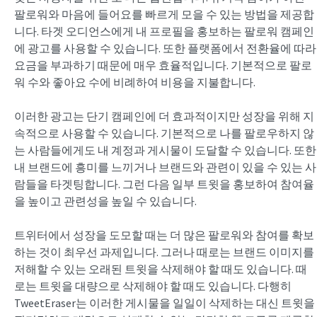
팔로워와 마음에 들어요를 빠르게 모을 수 있는 방법을 제공합
니다. 타겟 오디언스에게 내 프로필을 홍보하는 팔로워 캠페인
에 광고를 사용할 수 있습니다. 또한 플랫폼에서 전환율에 따라
요금을 부과하기 때문에 매우 효율적입니다. 기본적으로 팔로
워 수와 좋아요 수에 비례하여 비용을 지불합니다.
이러한 광고는 단기 캠페인에 더 효과적이지만 성장을 위해 지
속적으로 사용할 수 있습니다. 기본적으로 나를 팔로우하지 않
는 사람들에게도 내 계정과 게시물이 도달할 수 있습니다. 또한
내 브랜드에 흥미를 느끼거나 브랜드와 관련이 있을 수 있는 사
람들을 타겟팅합니다. 그런 다음 일부 트윗을 홍보하여 참여율
을 높이고 관련성을 높일 수 있습니다.
트위터에서 성장을 도모할 때는 더 많은 팔로워와 참여를 확보
하는 것이 최우선 과제입니다. 그러나 때로는 브랜드 이미지를
저해할 수 있는 오래된 트윗을 삭제해야 할 때도 있습니다. 때
로는 트윗을 대량으로 삭제해야 할 때도 있습니다. 다행히
TweetEraser는 이러한 게시물을 일일이 삭제하는 대신 트윗을