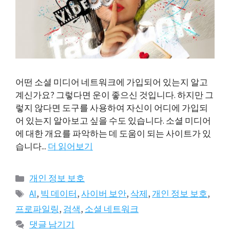
어떤 소셜 미디어 네트워크에 가입되어 있는지 알고
계신가요? 그렇다면 운이 좋으신 것입니다. 하지만 그
렇지 않다면 도구를 사용하여 자신이 어디에 가입되
어 있는지 알아보고 싶을 수도 있습니다. 소셜 미디어
에 대한 개요를 파악하는 데 도움이 되는 사이트가 있
습니다...
더 읽어보기
카
개인 정보 보호
테
태
AI
,
빅 데이터
,
사이버 보안
,
삭제
,
개인 정보 보호
,
고
그
프로파일링
,
검색
,
소셜 네트워크
리
댓글 남기기