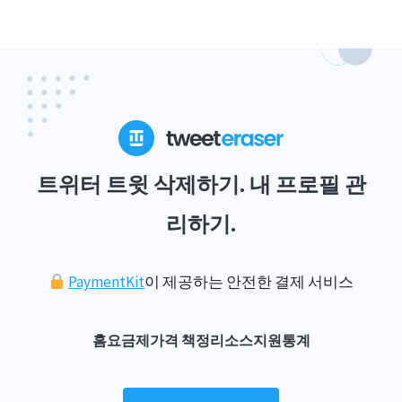
트위터 트윗 삭제하기. 내 프로필 관
리하기.
PaymentKit
이 제공하는 안전한 결제 서비스
홈
요금제
가격 책정
리소스
지원
통계