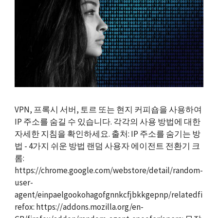
VPN, 프록시 서버, 토르 또는 현지 커피숍을 사용하여
IP 주소를 숨길 수 있습니다. 각각의 사용 방법에 대한
자세한 지침을 확인하세요. 출처: IP 주소를 숨기는 방
법 - 4가지 쉬운 방법 랜덤 사용자 에이전트 전환기 크
롬:
https://chrome.google.com/webstore/detail/random-
user-
agent/einpaelgookohagofgnnkcfjbkkgepnp/relatedfi
refox: https://addons.mozilla.org/en-