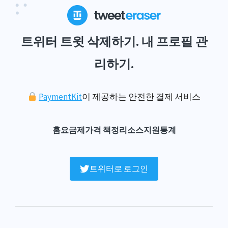
트위터 트윗 삭제하기. 내 프로필 관
리하기.
PaymentKit
이 제공하는 안전한 결제 서비스
홈
요금제
가격 책정
리소스
지원
통계
트위터로 로그인