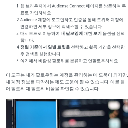
웹 브라우저에서 Audiense Connect 페이지를 방문하여 무
료로 가입하세요.
Audiense 계정에 로그인하고 인증을 통해 트위터 계정에
연결하면 세부 정보에 액세스할 수 있습니다.
대시보드로 이동하여
내 팔로잉에
대한
보기
옵션을 선택
합니다.
정렬 기준에서
일별 트윗을
선택하고 활동 기간을 선택한
후 검색을 실행합니다.
여기에서 비활성 팔로워를 분류하고 언팔로우하세요.
이 도구는 내가 팔로우하는 계정을 관리하는 데 도움이 되지만,
내 계정 정보를 파악하는 데도 도움이 될 수 있습니다. 예를 들
어 팔로워 대 팔로워 비율을 확인할 수 있습니다.