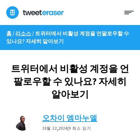
콘
메
텐
뉴
츠
로
홈
/
리소스
/
트위터에서 비활성 계정을 언팔로우할 수
건
있나요? 자세히 알아보기
너
뛰
기
트위터에서 비활성 계정을 언
팔로우할 수 있나요? 자세히
알아보기
오차이 엠마누엘
,
10월 22
2024|
9 최소 읽기