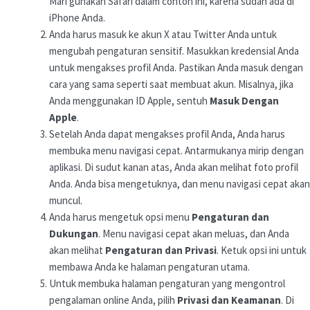
Mari gunakan Safari dalam contoh ini, karena sudah ada di
iPhone Anda.
Anda harus masuk ke akun X atau Twitter Anda untuk
mengubah pengaturan sensitif. Masukkan kredensial Anda
untuk mengakses profil Anda. Pastikan Anda masuk dengan
cara yang sama seperti saat membuat akun. Misalnya, jika
Anda menggunakan ID Apple, sentuh
Masuk Dengan
Apple
.
Setelah Anda dapat mengakses profil Anda, Anda harus
membuka menu navigasi cepat. Antarmukanya mirip dengan
aplikasi. Di sudut kanan atas, Anda akan melihat foto profil
Anda. Anda bisa mengetuknya, dan menu navigasi cepat akan
muncul.
Anda harus mengetuk opsi menu
Pengaturan dan
Dukungan
. Menu navigasi cepat akan meluas, dan Anda
akan melihat
Pengaturan dan Privasi
. Ketuk opsi ini untuk
membawa Anda ke halaman pengaturan utama.
Untuk membuka halaman pengaturan yang mengontrol
pengalaman online Anda, pilih
Privasi dan Keamanan
. Di