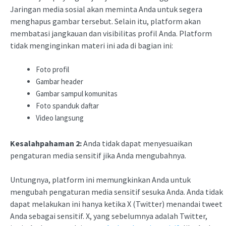
Jaringan media sosial akan meminta Anda untuk segera
menghapus gambar tersebut. Selain itu, platform akan
membatasi jangkauan dan visibilitas profil Anda. Platform
tidak menginginkan materi ini ada di bagian ini:
Foto profil
Gambar header
Gambar sampul komunitas
Foto spanduk daftar
Video langsung
Kesalahpahaman 2:
Anda tidak dapat menyesuaikan
pengaturan media sensitif jika Anda mengubahnya.
Untungnya, platform ini memungkinkan Anda untuk
mengubah pengaturan media sensitif sesuka Anda. Anda tidak
dapat melakukan ini hanya ketika X (Twitter) menandai tweet
Anda sebagai sensitif. X, yang sebelumnya adalah Twitter,