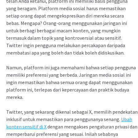
telah Anda ketahui, platform ini memiliki basis pengguna
yang beragam. Platform media sosial harus memastikan
setiap orang dapat mengekspresikan diri mereka secara
bebas. Mengapa? Orang-orang menggunakan jaringan ini
untuk berbagi berbagai macam konten, yang mungkin
termasuk dalam topik yang kontroversial atau sensitif.
Twitter ingin pengguna melakukan percakapan daripada
membatasi apa yang boleh dan tidak boleh didiskusikan.
Namun, platform ini juga memahami bahwa setiap pengguna
memiliki preferensi yang berbeda. Jaringan media sosial ini
ingin memastikan bahwa semua orang dapat menggunakan
platform ini, terlepas dari kepercayaan dan praktik budaya
mereka.
Twitter, yang sekarang dikenal sebagai X, memilih pendekatan
inklusif untuk memastikan para penggunanya senang.
Ubah
konten sensitif di X
dengan mengakses pengaturan privasi dan
memperbarui preferensi yang sesuai. Inilah sebabnya