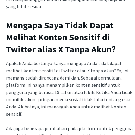
yang lebih sesuai.
Mengapa Saya Tidak Dapat
Melihat Konten Sensitif di
Twitter alias X Tanpa Akun?
Apakah Anda bertanya-tanya mengapa Anda tidak dapat
melihat konten sensitif di Twitter atau X tanpa akun? Ya, ini
memang sudah dirancang demikian. Sebagai permulaan,
platform ini hanya menampilkan konten sensitif untuk
pengguna yang berusia 18 tahun atau lebih. Ketika Anda tidak
memiliki akun, jaringan media sosial tidak tahu tentang usia
Anda. Akibatnya, ini mencegah Anda untuk melihat konten
sensitif.
Ada juga beberapa perubahan pada platform untuk pengguna