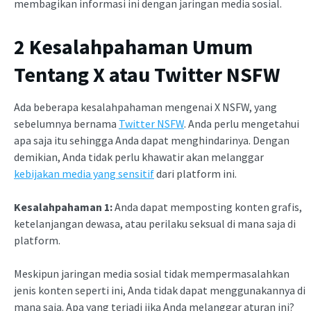
membagikan informasi ini dengan jaringan media sosial.
2 Kesalahpahaman Umum
Tentang X atau Twitter NSFW
Ada beberapa kesalahpahaman mengenai X NSFW, yang
sebelumnya bernama
Twitter NSFW
. Anda perlu mengetahui
apa saja itu sehingga Anda dapat menghindarinya. Dengan
demikian, Anda tidak perlu khawatir akan melanggar
kebijakan media yang sensitif
dari platform ini.
Kesalahpahaman 1:
Anda dapat memposting konten grafis,
ketelanjangan dewasa, atau perilaku seksual di mana saja di
platform.
Meskipun jaringan media sosial tidak mempermasalahkan
jenis konten seperti ini, Anda tidak dapat menggunakannya di
mana saja. Apa yang terjadi jika Anda melanggar aturan ini?