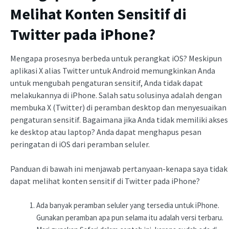
Melihat Konten Sensitif di
Twitter pada iPhone?
Mengapa prosesnya berbeda untuk perangkat iOS? Meskipun
aplikasi X alias Twitter untuk Android memungkinkan Anda
untuk mengubah pengaturan sensitif, Anda tidak dapat
melakukannya di iPhone. Salah satu solusinya adalah dengan
membuka X (Twitter) di peramban desktop dan menyesuaikan
pengaturan sensitif. Bagaimana jika Anda tidak memiliki akses
ke desktop atau laptop? Anda dapat menghapus pesan
peringatan di iOS dari peramban seluler.
Panduan di bawah ini menjawab pertanyaan-kenapa saya tidak
dapat melihat konten sensitif di Twitter pada iPhone?
Ada banyak peramban seluler yang tersedia untuk iPhone.
Gunakan peramban apa pun selama itu adalah versi terbaru.