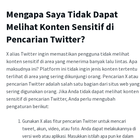
Mengapa Saya Tidak Dapat
Melihat Konten Sensitif di
Pencarian Twitter?
X alias Twitter ingin memastikan pengguna tidak melihat
konten sensitif di area yang menerima banyak lalu lintas. Apa
maksudnya ini? Platform ini tidak ingin jenis konten tertentu
terlihat di area yang sering dikunjungi orang. Pencarian X atau
pencarian Twitter adalah salah satu bagian dari situs web yang
sering digunakan orang. Jika Anda tidak dapat melihat konten
sensitif di pencarian Twitter, Anda perlu mengubah
pengaturan berikut:
Gunakan X alias fitur pencarian Twitter untuk mencari
tweet, akun, video, atau foto. Anda dapat melakukannya di
versi web atau aplikasi. Masukkan istilah apa pun ke dalam