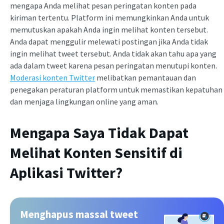
mengapa Anda melihat pesan peringatan konten pada
kiriman tertentu. Platform ini memungkinkan Anda untuk
memutuskan apakah Anda ingin melihat konten tersebut.
Anda dapat menggulir melewati postingan jika Anda tidak
ingin melihat tweet tersebut. Anda tidak akan tahu apa yang
ada dalam tweet karena pesan peringatan menutupi konten.
Moderasi konten Twitter
melibatkan pemantauan dan
penegakan peraturan platform untuk memastikan kepatuhan
dan menjaga lingkungan online yang aman.
Mengapa Saya Tidak Dapat
Melihat Konten Sensitif di
Aplikasi Twitter?
Menghapus massal tweet