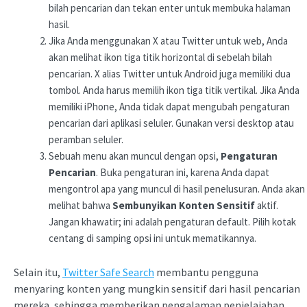
bilah pencarian dan tekan enter untuk membuka halaman
hasil.
Jika Anda menggunakan X atau Twitter untuk web, Anda
akan melihat ikon tiga titik horizontal di sebelah bilah
pencarian. X alias Twitter untuk Android juga memiliki dua
tombol. Anda harus memilih ikon tiga titik vertikal. Jika Anda
memiliki iPhone, Anda tidak dapat mengubah pengaturan
pencarian dari aplikasi seluler. Gunakan versi desktop atau
peramban seluler.
Sebuah menu akan muncul dengan opsi,
Pengaturan
Pencarian
. Buka pengaturan ini, karena Anda dapat
mengontrol apa yang muncul di hasil penelusuran. Anda akan
melihat bahwa
Sembunyikan Konten Sensitif
aktif.
Jangan khawatir; ini adalah pengaturan default. Pilih kotak
centang di samping opsi ini untuk mematikannya.
Selain itu,
Twitter Safe Search
membantu pengguna
menyaring konten yang mungkin sensitif dari hasil pencarian
mereka, sehingga memberikan pengalaman penjelajahan