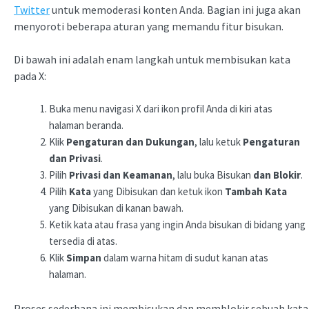
Twitter
untuk memoderasi konten Anda. Bagian ini juga akan
menyoroti beberapa aturan yang memandu fitur bisukan.
Di bawah ini adalah enam langkah untuk membisukan kata
pada X:
Buka menu navigasi X dari ikon profil Anda di kiri atas
halaman beranda.
Klik
Pengaturan dan Dukungan
, lalu ketuk
Pengaturan
dan Privasi
.
Pilih
Privasi dan Keamanan
, lalu buka Bisukan
dan Blokir
.
Pilih
Kata
yang Dibisukan dan ketuk ikon
Tambah Kata
yang Dibisukan di kanan bawah.
Ketik kata atau frasa yang ingin Anda bisukan di bidang yang
tersedia di atas.
Klik
Simpan
dalam warna hitam di sudut kanan atas
halaman.
Proses sederhana ini membisukan dan memblokir sebuah kata