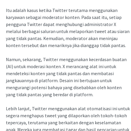
Itu adalah kasus ketika Twitter terutama menggunakan
karyawan sebagai moderator konten. Pada saat itu, setiap
pengguna Twitter dapat menghubungi administrator X
melalui berbagai saluran untuk melaporkan tweet atau siaran
yang tidak pantas. Kemudian, moderator akan meninjau
konten tersebut dan menariknya jika dianggap tidak pantas.
Namun, sekarang, Twitter menggunakan kecerdasan buatan
(AI) untuk moderasi konten. X merancang alat ini untuk
mendeteksi konten yang tidak pantas dan membatasi
jangkauannya di platform. Desain ini bertujuan untuk
mengurangi potensi bahaya yang disebabkan oleh konten
yang tidak pantas yang beredar di platform.
Lebih lanjut, Twitter menggunakan alat otomatisasi ini untuk
segera menghapus tweet yang dilaporkan oleh tokoh-tokoh
tepercaya, terutama yang berkaitan dengan keselamatan
anak. Mereka juga membatasi tagar dan hasil pencarian untuk