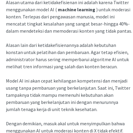
Alasan utama dari ketidakefisienan ini adalah karena Twitter
menggunakan model AI (
machine learning
) untuk moderasi
konten. Terlepas dari pengawasan manusia, model ini
mencatat tingkat kesalahan yang sangat besar-hingga 40%-
dalam mendeteksi dan memoderasi konten yang tidak pantas.
Alasan lain dari ketidakefisienannya adalah kebutuhan
konstan untuk pelatihan dan pembaruan. Agar tetap efisien,
administrator harus sering memperbarui algoritme AI untuk
melihat tren informasi yang salah dan konten beracun.
Model AI ini akan cepat kehilangan kompetensi dan menjadi
usang tanpa pembaruan yang berkelanjutan. Saat ini, Twitter
tampaknya tidak mampu memenuhi kebutuhan akan
pembaruan yang berkelanjutan ini dengan menurunnya
jumlah tenaga kerja di unit teknik kesehatan.
Dengan demikian, masuk akal untuk menyimpulkan bahwa
menggunakan AI untuk moderasi konten di X tidak efektif.