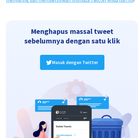
menyaring dan membersihkan linimasa Twitter Anda hari ini
!
Menghapus massal tweet
sebelumnya dengan satu klik
Masuk dengan Twitter