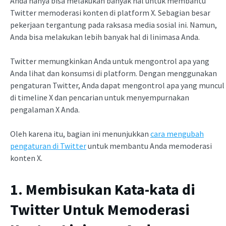
Anda hanya bisa melakukan banyak hal untuk membantu
Twitter memoderasi konten di platform X. Sebagian besar
pekerjaan tergantung pada raksasa media sosial ini. Namun,
Anda bisa melakukan lebih banyak hal di linimasa Anda.
Twitter memungkinkan Anda untuk mengontrol apa yang
Anda lihat dan konsumsi di platform. Dengan menggunakan
pengaturan Twitter, Anda dapat mengontrol apa yang muncul
di timeline X dan pencarian untuk menyempurnakan
pengalaman X Anda.
Oleh karena itu, bagian ini menunjukkan
cara mengubah
pengaturan di Twitter
untuk membantu Anda memoderasi
konten X.
1. Membisukan Kata-kata di
Twitter Untuk Memoderasi