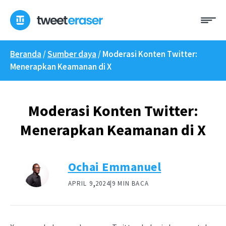
Loncat
Me
ke
konten
Beranda
/
Sumber daya
/
Moderasi Konten Twitter:
Menerapkan Keamanan di X
Moderasi Konten Twitter:
Menerapkan Keamanan di X
Ochai Emmanuel
,
APRIL 9
2024|
9 MIN BACA