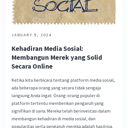
JANUARY 9, 2024
Kehadiran Media Sosial:
Membangun Merek yang Solid
Secara Online
Ketika kita berbicara tentang platform media sosial,
ada beberapa orang yang secara tidak sengaja
langsung Anda ingat. Orang-orang populer di
platform tertentu memberikan pengaruh yang
signifikan di sana. Mereka telah berinvestasi dalam
membangun kehadiran di media sosial, dan
popularitas serta pengaruh mereka adalah hasilnya.