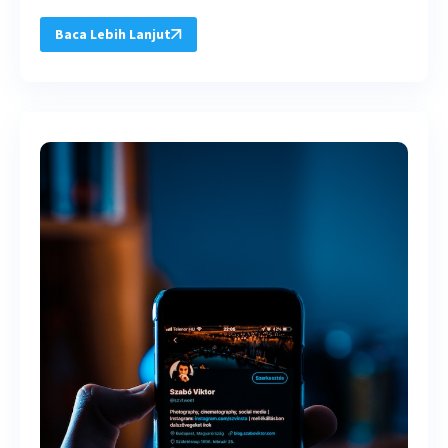
Baca Lebih Lanjut