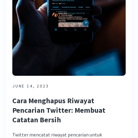
JUNE 14, 2023
Cara Menghapus Riwayat
Pencarian Twitter: Membuat
Catatan Bersih
Twitter mencatat riwayat pencarian untuk