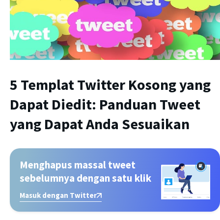
5 Templat Twitter Kosong yang
Dapat Diedit: Panduan Tweet
yang Dapat Anda Sesuaikan
Menghapus massal tweet
sebelumnya dengan satu klik
Masuk dengan Twitter