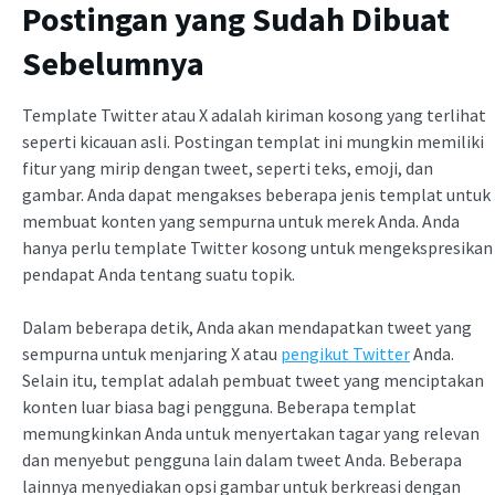
Postingan yang Sudah Dibuat
Sebelumnya
Template Twitter atau X adalah kiriman kosong yang terlihat
seperti kicauan asli. Postingan templat ini mungkin memiliki
fitur yang mirip dengan tweet, seperti teks, emoji, dan
gambar. Anda dapat mengakses beberapa jenis templat untuk
membuat konten yang sempurna untuk merek Anda. Anda
hanya perlu template Twitter kosong untuk mengekspresikan
pendapat Anda tentang suatu topik.
Dalam beberapa detik, Anda akan mendapatkan tweet yang
sempurna untuk menjaring X atau
pengikut Twitter
Anda.
Selain itu, templat adalah pembuat tweet yang menciptakan
konten luar biasa bagi pengguna. Beberapa templat
memungkinkan Anda untuk menyertakan tagar yang relevan
dan menyebut pengguna lain dalam tweet Anda. Beberapa
lainnya menyediakan opsi gambar untuk berkreasi dengan