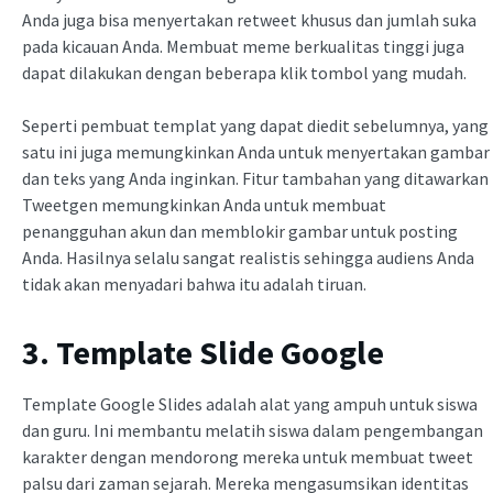
Anda juga bisa menyertakan retweet khusus dan jumlah suka
pada kicauan Anda. Membuat meme berkualitas tinggi juga
dapat dilakukan dengan beberapa klik tombol yang mudah.
Seperti pembuat templat yang dapat diedit sebelumnya, yang
satu ini juga memungkinkan Anda untuk menyertakan gambar
dan teks yang Anda inginkan. Fitur tambahan yang ditawarkan
Tweetgen memungkinkan Anda untuk membuat
penangguhan akun dan memblokir gambar untuk posting
Anda. Hasilnya selalu sangat realistis sehingga audiens Anda
tidak akan menyadari bahwa itu adalah tiruan.
3. Template Slide Google
Template Google Slides adalah alat yang ampuh untuk siswa
dan guru. Ini membantu melatih siswa dalam pengembangan
karakter dengan mendorong mereka untuk membuat tweet
palsu dari zaman sejarah. Mereka mengasumsikan identitas