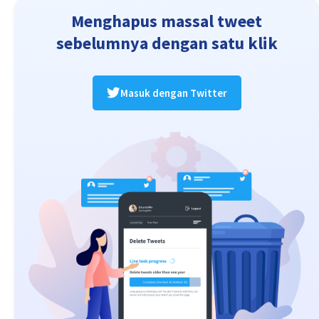
Menghapus massal tweet
sebelumnya dengan satu klik
Masuk dengan Twitter