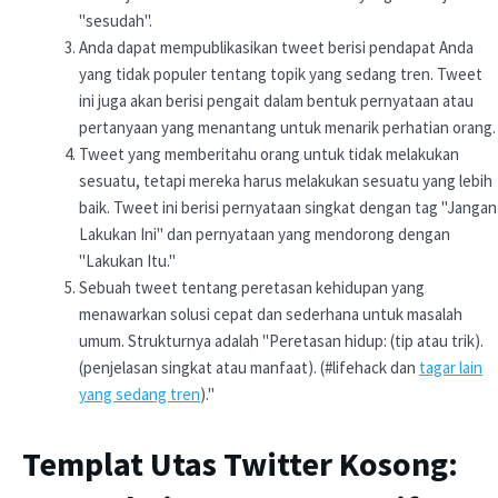
"sesudah".
Anda dapat mempublikasikan tweet berisi pendapat Anda
yang tidak populer tentang topik yang sedang tren. Tweet
ini juga akan berisi pengait dalam bentuk pernyataan atau
pertanyaan yang menantang untuk menarik perhatian orang.
Tweet yang memberitahu orang untuk tidak melakukan
sesuatu, tetapi mereka harus melakukan sesuatu yang lebih
baik. Tweet ini berisi pernyataan singkat dengan tag "Jangan
Lakukan Ini" dan pernyataan yang mendorong dengan
"Lakukan Itu."
Sebuah tweet tentang peretasan kehidupan yang
menawarkan solusi cepat dan sederhana untuk masalah
umum. Strukturnya adalah "Peretasan hidup: (tip atau trik).
(penjelasan singkat atau manfaat). (#lifehack dan
tagar lain
yang sedang tren
)."
Templat Utas Twitter Kosong: