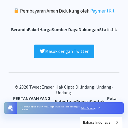
Pembayaran Aman Didukung oleh
PaymentKit
Beranda
Paket
Harga
Sumber Daya
Dukungan
Statistik
Masuk dengan Twitter
© 2026 TweetEraser. Hak Cipta Dilindungi Undang-
Undang.
PERTANYAAN YANG
Peta
Ketentuan
Privasi
Kontak
SERING DIAJUKAN
Lokasi
Merampingkan akun X Anda. Hapus tweet dan suka dengan
Daftar Sekarang
mudah!
Bahasa Indonesia