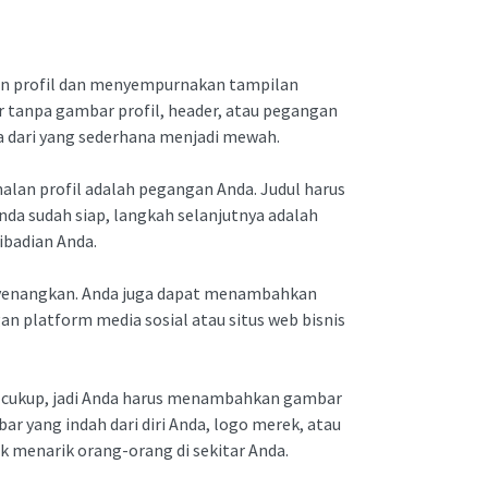
n profil dan menyempurnakan tampilan
tanpa gambar profil, header, atau pegangan
a dari yang sederhana menjadi mewah.
lan profil adalah pegangan Anda. Judul harus
da sudah siap, langkah selanjutnya adalah
ibadian Anda.
enyenangkan. Anda juga dapat menambahkan
an platform media sosial atau situs web bisnis
an cukup, jadi Anda harus menambahkan gambar
ar yang indah dari diri Anda, logo merek, atau
 menarik orang-orang di sekitar Anda.