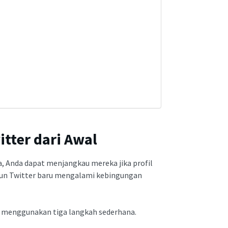
tter dari Awal
a, Anda dapat menjangkau mereka jika profil
akun Twitter baru mengalami kebingungan
n menggunakan tiga langkah sederhana.