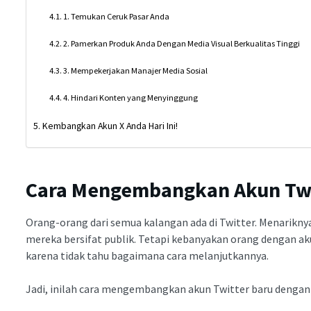
1. Temukan Ceruk Pasar Anda
2. Pamerkan Produk Anda Dengan Media Visual Berkualitas Tinggi
3. Mempekerjakan Manajer Media Sosial
4. Hindari Konten yang Menyinggung
Kembangkan Akun X Anda Hari Ini!
Cara Mengembangkan Akun Twi
Orang-orang dari semua kalangan ada di Twitter. Menarikny
mereka bersifat publik. Tetapi kebanyakan orang dengan 
karena tidak tahu bagaimana cara melanjutkannya.
Jadi, inilah cara mengembangkan akun Twitter baru denga