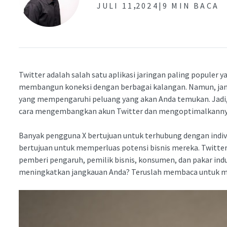
,
JULI 11
2024|
9 MIN BACA
Twitter adalah salah satu aplikasi jaringan paling populer
membangun koneksi dengan berbagai kalangan. Namun, ja
yang mempengaruhi peluang yang akan Anda temukan. Jadi
cara mengembangkan akun Twitter dan mengoptimalkannya
Banyak pengguna X bertujuan untuk terhubung dengan indivi
bertujuan untuk memperluas potensi bisnis mereka. Twit
pemberi pengaruh, pemilik bisnis, konsumen, dan pakar indu
meningkatkan jangkauan Anda? Teruslah membaca untuk m