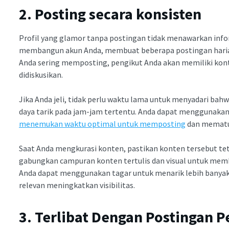
2. Posting secara konsisten
Profil yang glamor tanpa postingan tidak menawarkan infor
membangun akun Anda, membuat beberapa postingan hari
Anda sering memposting, pengikut Anda akan memiliki kont
didiskusikan.
Jika Anda jeli, tidak perlu waktu lama untuk menyadari ba
daya tarik pada jam-jam tertentu. Anda dapat menggunakan 
menemukan waktu optimal untuk memposting
dan mematu
Saat Anda mengkurasi konten, pastikan konten tersebut teta
gabungkan campuran konten tertulis dan visual untuk membu
Anda dapat menggunakan tagar untuk menarik lebih banyak 
relevan meningkatkan visibilitas.
3. Terlibat Dengan Postingan 