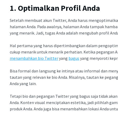
1. Optimalkan Profil Anda
Setelah membuat akun Twitter, Anda harus mengoptimalka
halaman Anda. Pada awalnya, halaman Anda tampak hambar 
yang menarik. Jadi, tugas Anda adalah mengubah profil And
Hal pertama yang harus dipertimbangkan dalam pengoptima
cukup menarik untuk menarik perhatian. Ketika pegangan An
menambahkan bio Twitter
yang
bagus
yang menyoroti kepr
Bisa formal dan langsung ke intinya atau informal dan m
tautan yang relevan ke bio Anda. Misalnya, tautan ke pegang
Anda yang lain.
Tetapi bio dan pegangan Twitter yang bagus saja tidak ak
Anda. Konten visual menciptakan estetika, jadi pilihlah gamb
produk Anda. Anda juga bisa menambahkan lokasi Anda untuk