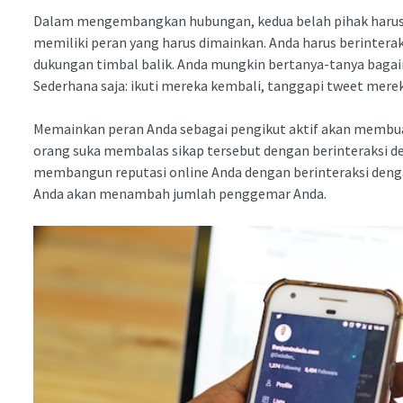
Dalam mengembangkan hubungan, kedua belah pihak harus bek
memiliki peran yang harus dimainkan. Anda harus berinter
dukungan timbal balik. Anda mungkin bertanya-tanya bagai
Sederhana saja: ikuti mereka kembali, tanggapi tweet merek
Memainkan peran Anda sebagai pengikut aktif akan membuat
orang suka membalas sikap tersebut dengan berinteraksi den
membangun reputasi online Anda dengan berinteraksi dengan 
Anda akan menambah jumlah penggemar Anda.