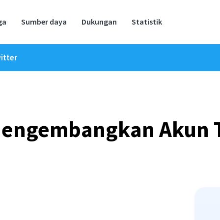
ga
Sumber daya
Dukungan
Statistik
itter
Mengembangkan Akun T