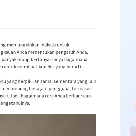
 yang memungkinkan individu untuk
ngkauan Anda menentukan pengaruh Anda,
, banyak orang bertanya-tanya bagaimana
 untuk membuat koneksi yang berarti.
du yang berpikiran sama, sementara yang lain
ter menampung beragam pengguna, termasuk
stri. Jadi, bagaimana cara Anda berbaur dan
engetahuinya.