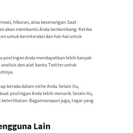
masi, hiburan, atau kesenangan. Saat
an akan membantu Anda berkembang. Ketika
en untuk berinteraksi dan hal-hal untuk
hwa postingan Anda mendapatkan lebih banyak
analisis dan alat bantu Twitter untuk
hinya.
p berada dalam niche Anda. Selain itu,
at postingan Anda lebih menarik. Selain itu,
keterlibatan. Bagaimanapun juga, tagar yang
Pengguna Lain