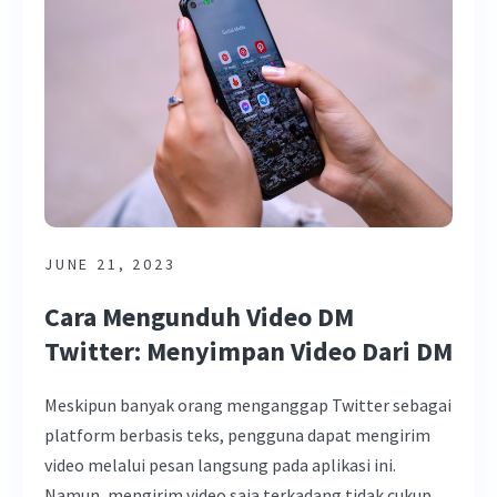
JUNE 21, 2023
Cara Mengunduh Video DM
Twitter: Menyimpan Video Dari DM
Meskipun banyak orang menganggap Twitter sebagai
platform berbasis teks, pengguna dapat mengirim
video melalui pesan langsung pada aplikasi ini.
Namun, mengirim video saja terkadang tidak cukup.