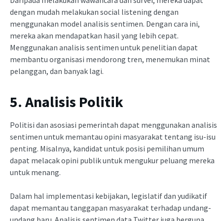
Daripada melakukan wawancara dan survei, mereka dapat
dengan mudah melakukan social listening dengan
menggunakan model analisis sentimen. Dengan cara ini,
mereka akan mendapatkan hasil yang lebih cepat.
Menggunakan analisis sentimen untuk penelitian dapat
membantu organisasi mendorong tren, menemukan minat
pelanggan, dan banyak lagi.
5. Analisis Politik
Politisi dan asosiasi pemerintah dapat menggunakan analisis
sentimen untuk memantau opini masyarakat tentang isu-isu
penting. Misalnya, kandidat untuk posisi pemilihan umum
dapat melacak opini publik untuk mengukur peluang mereka
untuk menang.
Dalam hal implementasi kebijakan, legislatif dan yudikatif
dapat memantau tanggapan masyarakat terhadap undang-
undang baru. Analisis sentimen data Twitter juga berguna