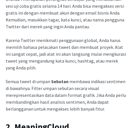
sesi uji coba gratis selama 14 hari. Anda bisa mengakses versi
gratis ini dengan membuat akun dengan email bisnis Anda.
Kemudian, masukkan tagar, kata kunci, atau nama pengguna
Twitter dari merek yang ingin Anda pantau.
Karena Twitter menikmati penggunaan global, Anda harus
memilih bahasa pelacakan tweet dan membuat proyek. Alat
ini sangat cepat, jadi alat ini akan langsung mulai mengkurasi
tweet yang mengandung kata kunci, hashtag, atau merek
yang Anda pilih.
Semua tweet di umpan
Sebutan
membawa indikasi sentimen
di bawahnya. Filter umpan sebutan secara visual
merepresentasikan data dalam format grafik. Jika Anda perlu
membandingkan hasil analisis sentimen, Anda dapat
berlangganan untuk mengakses lebih banyak fitur.
2. MeaningCloud