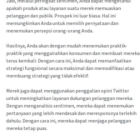
Jadi, melalui peringkat sentimen, Anda dapat mengetahui
apakah produk atau layanan suatu merek memuaskan
pelanggan dan publik. Prospek ini luar biasa. Hal ini
memungkinkan Anda untuk memilih pernyataan dan
menemukan persepsi orang-orang Anda.
Hasilnya, Anda akan dengan mudah menemukan praktik-
praktik yang menggairahkan konsumen dan membuat mereka
terus kembali. Dengan cara ini, Anda dapat memanfaatkan
strategi fungsional secara maksimal dan memodifikasi atau
membuang strategi yang tidak efektif.
Merek juga dapat menggunakan penggalian opini Twitter
untuk meningkatkan layanan dukungan pelanggan mereka.
Dengan menganalisis sentimen, mereka dapat menemukan
pertanyaan yang lebih mendesak dan meresponsnya terlebih
dahulu. Dengan cara ini, mereka dapat menjaga pelanggan
mereka tetap puas.