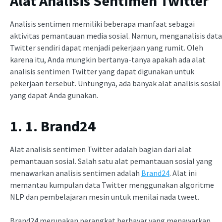
Alat Analisis Sentimen Twitter
Analisis sentimen memiliki beberapa manfaat sebagai
aktivitas pemantauan media sosial. Namun, menganalisis data
Twitter sendiri dapat menjadi pekerjaan yang rumit. Oleh
karena itu, Anda mungkin bertanya-tanya apakah ada alat
analisis sentimen Twitter yang dapat digunakan untuk
pekerjaan tersebut. Untungnya, ada banyak alat analisis sosial
yang dapat Anda gunakan.
1. 1. Brand24
Alat analisis sentimen Twitter adalah bagian dari alat
pemantauan sosial. Salah satu alat pemantauan sosial yang
menawarkan analisis sentimen adalah
Brand24
. Alat ini
memantau kumpulan data Twitter menggunakan algoritme
NLP dan pembelajaran mesin untuk menilai nada tweet.
Brand24 merupakan perangkat berbayar yang menawarkan