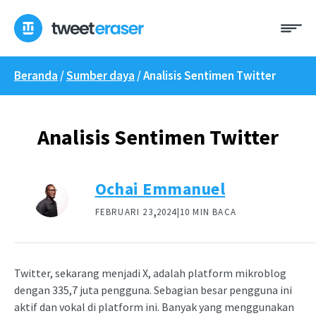
Loncat
Me
ke
konten
Beranda
/
Sumber daya
/
Analisis Sentimen Twitter
Analisis Sentimen Twitter
Ochai Emmanuel
,
FEBRUARI 23
2024|
10 MIN BACA
Twitter, sekarang menjadi X, adalah platform mikroblog
dengan 335,7 juta pengguna. Sebagian besar pengguna ini
aktif dan vokal di platform ini. Banyak yang menggunakan