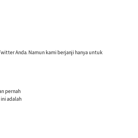
witter Anda. Namun kami berjanji hanya untuk
kan pernah
ini adalah