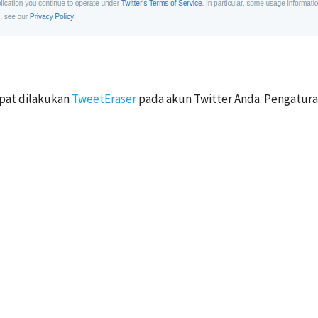
apat dilakukan
TweetEraser
pada akun Twitter Anda. Pengaturan 