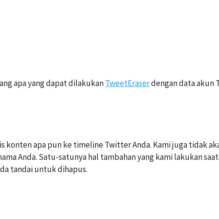
tang apa yang dapat dilakukan
TweetEraser
dengan data akun T
s konten apa pun ke timeline Twitter Anda. Kami juga tidak a
nama Anda. Satu-satunya hal tambahan yang kami lakukan saat 
da tandai untuk dihapus.