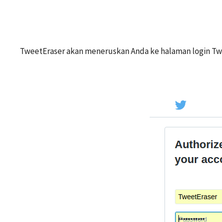
TweetEraser akan meneruskan Anda ke halaman login Twi