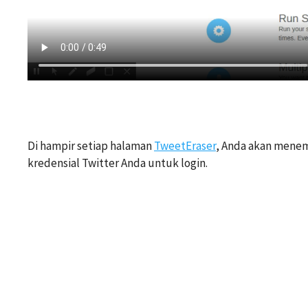
Di hampir setiap halaman
TweetEraser
, Anda akan menem
kredensial Twitter Anda untuk login.