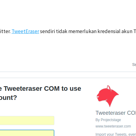
tter.
TweetEraser
sendiri tidak memerlukan kredensial akun T