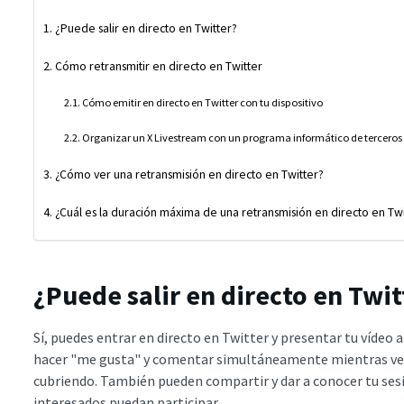
¿Puede salir en directo en Twitter?
Cómo retransmitir en directo en Twitter
Cómo emitir en directo en Twitter con tu dispositivo
Organizar un X Livestream con un programa informático de terceros
¿Cómo ver una retransmisión en directo en Twitter?
¿Cuál es la duración máxima de una retransmisión en directo en Twi
¿Puede salir en directo en Twit
Sí, puedes entrar en directo en Twitter y presentar tu vídeo 
hacer "me gusta" y comentar simultáneamente mientras ve t
cubriendo. También pueden compartir y dar a conocer tu ses
interesados puedan participar.