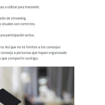
 a utilizar para transmitir.
sión de streaming.
s visuales son correctos.
a participación activa.
. Así que no te limites a los consejos
r consejo a personas que hayan organizado
s que compartir contigo.