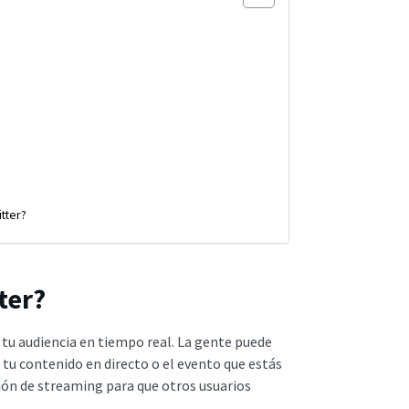
tter?
ter?
a tu audiencia en tiempo real. La gente puede
u contenido en directo o el evento que estás
ión de streaming para que otros usuarios