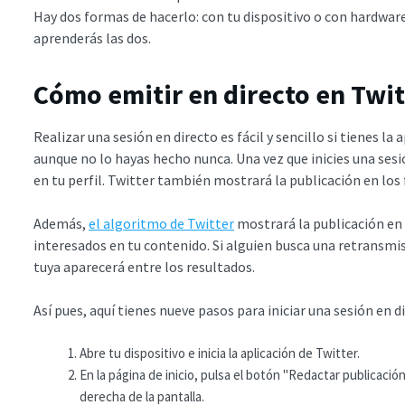
Hay dos formas de hacerlo: con tu dispositivo o con hardware
aprenderás las dos.
Cómo emitir en directo en Twit
Realizar una sesión en directo es fácil y sencillo si tienes la
aunque no lo hayas hecho nunca. Una vez que inicies una ses
en tu perfil. Twitter también mostrará la publicación en los
Además,
el algoritmo de Twitter
mostrará la publicación en 
interesados en tu contenido. Si alguien busca una retransmisi
tuya aparecerá entre los resultados.
Así pues, aquí tienes nueve pasos para iniciar una sesión en d
Abre tu dispositivo e inicia la aplicación de Twitter.
En la página de inicio, pulsa el botón "Redactar publicación
derecha de la pantalla.