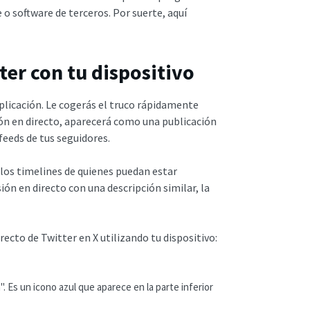
 o software de terceros. Por suerte, aquí
ter con tu dispositivo
 aplicación. Le cogerás el truco rápidamente
ión en directo, aparecerá como una publicación
 feeds de tus seguidores.
los timelines de quienes puedan estar
ón en directo con una descripción similar, la
irecto de Twitter en X utilizando tu dispositivo:
". Es un icono azul que aparece en la parte inferior