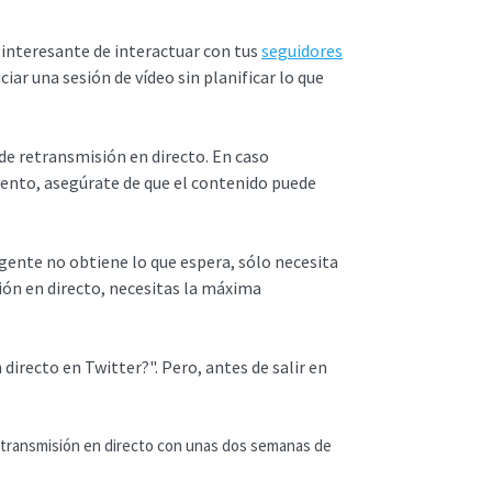
 interesante de interactuar con tus
seguidores
ciar una sesión de vídeo sin planificar lo que
n de retransmisión en directo. En caso
evento, asegúrate de que el contenido puede
 gente no obtiene lo que espera, sólo necesita
sión en directo, necesitas la máxima
 directo en Twitter?". Pero, antes de salir en
retransmisión en directo con unas dos semanas de