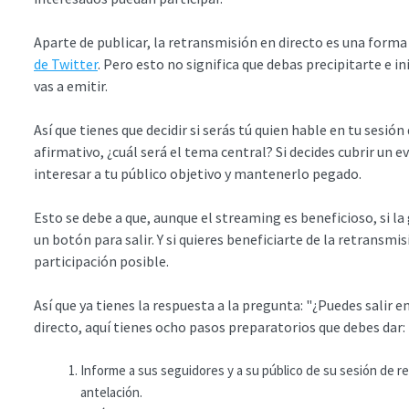
Aparte de publicar, la retransmisión en directo es una forma
de Twitter
. Pero esto no significa que debas precipitarte e ini
vas a emitir.
Así que tienes que decidir si serás tú quien hable en tu sesió
afirmativo, ¿cuál será el tema central? Si decides cubrir un 
interesar a tu público objetivo y mantenerlo pegado.
Esto se debe a que, aunque el streaming es beneficioso, si la
un botón para salir. Y si quieres beneficiarte de la retransmi
participación posible.
Así que ya tienes la respuesta a la pregunta: "¿Puedes salir en
directo, aquí tienes ocho pasos preparatorios que debes dar:
Informe a sus seguidores y a su público de su sesión de 
antelación.