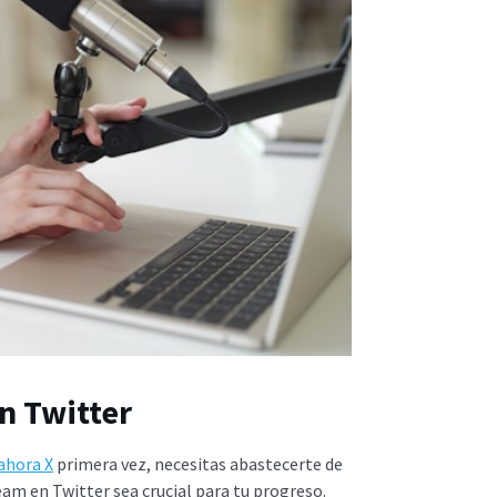
n Twitter
 ahora X
primera vez, necesitas abastecerte de
am en Twitter sea crucial para tu progreso.