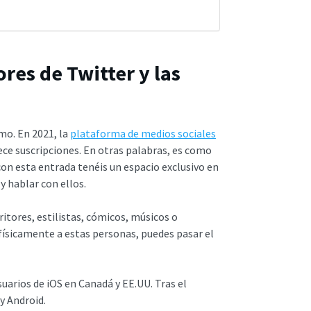
res de Twitter y las
smo. En 2021, la
plataforma de medios sociales
ece suscripciones. En otras palabras, es como
con esta entrada tenéis un espacio exclusivo en
y hablar con ellos.
itores, estilistas, cómicos, músicos o
físicamente a estas personas, puedes pasar el
suarios de iOS en Canadá y EE.UU. Tras el
y Android.