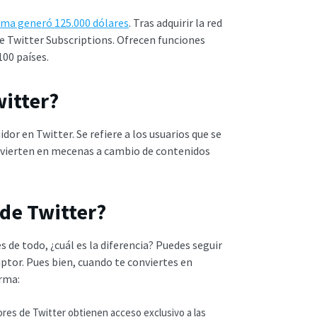
rma generó 125.000 dólares
. Tras adquirir la red
e Twitter Subscriptions. Ofrecen funciones
100 países.
witter?
or en Twitter. Se refiere a los usuarios que se
nvierten en mecenas a cambio de contenidos
de Twitter?
 de todo, ¿cuál es la diferencia? Puedes seguir
iptor. Pues bien, cuando te conviertes en
orma:
ores de Twitter obtienen acceso exclusivo a las