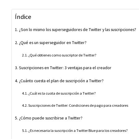
Índice
¿Son lo mismo los superseguidores de Twitter y las suscripciones?
¿Qué es un superseguidor en Twitter?
¿Qué obtienes como suscriptor de Twitter?
Suscripciones en Twitter: 3 ventajas para el creador
¿Cuánto cuesta el plan de suscripción a Twitter?
¿Cuál es la cuota de suscripción a Twitter?
Suscripciones de Twitter: Condiciones de pago para creadores
¿Cómo puede suscribirse a Twitter?
¿Es necesaria la suscripción a Twitter Blue para los creadores?