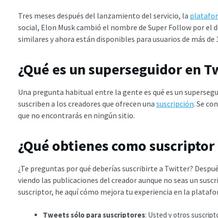
Tres meses después del lanzamiento del servicio, la
platafo
social, Elon Musk cambió el nombre de Super Follow por el d
similares y ahora están disponibles para usuarios de más de 
¿Qué es un superseguidor en T
Una pregunta habitual entre la gente es qué es un superseguid
suscriben a los creadores que ofrecen una
suscripción
. Se co
que no encontrarás en ningún sitio.
¿Qué obtienes como suscriptor 
¿Te preguntas por qué deberías suscribirte a Twitter? Después
viendo las publicaciones del creador aunque no seas un suscr
suscriptor, he aquí cómo mejora tu experiencia en la plataf
Tweets sólo para suscriptores
: Usted y otros suscript