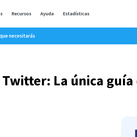
os
Recursos
Ayuda
Estadísticas
 que necesitarás
 Twitter: La única guía