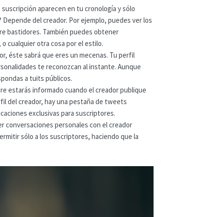
 suscripción aparecen en tu cronología y sólo
o? Depende del creador. Por ejemplo, puedes ver los
ntre bastidores. También puedes obtener
o cualquier otra cosa por el estilo.
or, éste sabrá que eres un mecenas. Tu perfil
personalidades te reconozcan al instante. Aunque
spondas a tuits públicos.
pre estarás informado cuando el creador publique
rfil del creador, hay una pestaña de tweets
icaciones exclusivas para suscriptores.
r conversaciones personales con el creador
mitir sólo a los suscriptores, haciendo que la