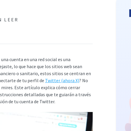
N LEER
a una cuenta en una red social es una
jaste, lo que hace que los sitios web sean
nanciero o sanitario, estos sitios se centran en
ectarte de tu perfil de
Twitter (ahora X)
? No
mires. Este artículo explica cómo cerrar
nstrucciones detalladas que te guiarán a través
sión de tu cuenta de Twitter.