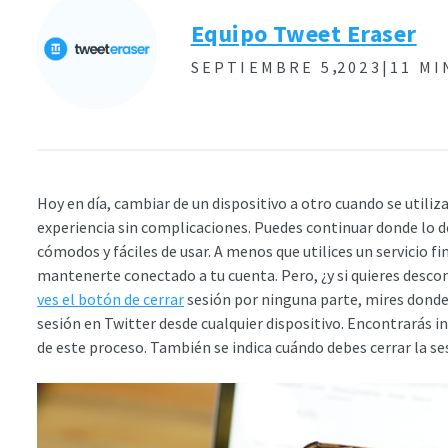
Equipo Tweet Eraser
,
SEPTIEMBRE 5
2023|
11 MI
Hoy en día, cambiar de un dispositivo a otro cuando se utiliz
experiencia sin complicaciones. Puedes continuar donde lo de
cómodos y fáciles de usar. A menos que utilices un servicio fi
mantenerte conectado a tu cuenta. Pero, ¿y si quieres descon
ves el botón de cerrar
sesión por ninguna parte, mires donde 
sesión en Twitter desde cualquier dispositivo. Encontrarás i
de este proceso. También se indica cuándo debes cerrar la se