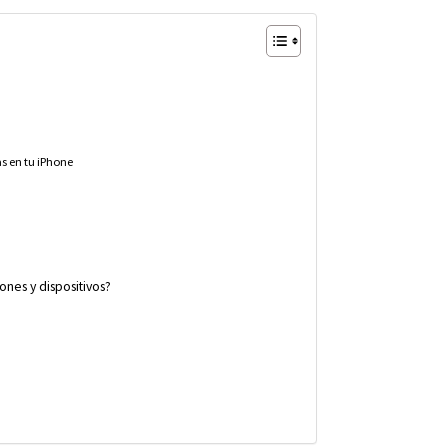
as en tu iPhone
nes y dispositivos?