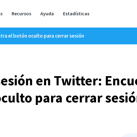
os
Recursos
Ayuda
Estadísticas
tra el botón oculto para cerrar sesión
esión en Twitter: Encu
culto para cerrar sesi