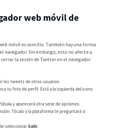
egador web móvil de
 web móvil es sencillo. También hay una forma
del navegador. Sin embargo, esto no afecta a
 cerrar la sesión de Twitter en el navegador
er los tweets de otros usuarios.
ca tu foto de perfil. Está a la izquierda del icono
Púlsala y aparecerá otra serie de opciones.
sión. Tócalo y la plataforma te preguntará si
de seleccionar
Salir
.