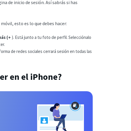
na de inicio de sesión. Así sabrás si has
 móvil, esto es lo que debes hacer:
más (+
). Está junto a tu foto de perfil. Selecciónalo
er.
forma de redes sociales cerrará sesión en todas las
er en el iPhone?