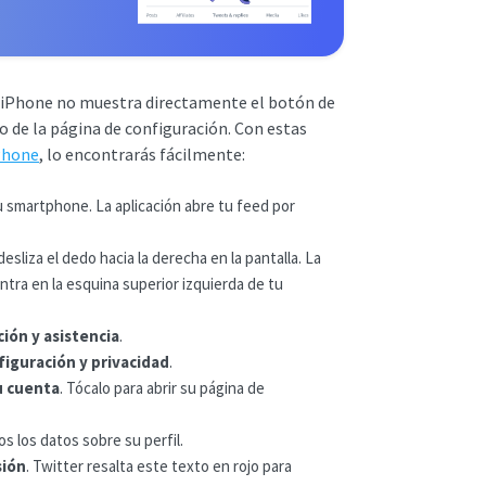
ara iPhone no muestra directamente el botón de
o de la página de configuración. Con estas
iPhone
, lo encontrarás fácilmente:
tu smartphone. La aplicación abre tu feed por
esliza el dedo hacia la derecha en la pantalla. La
ntra en la esquina superior izquierda de tu
ión y asistencia
.
iguración y privacidad
.
u cuenta
. Tócalo para abrir su página de
s los datos sobre su perfil.
sión
. Twitter resalta este texto en rojo para