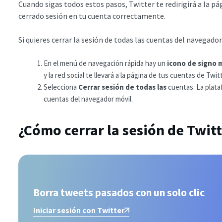
Cuando sigas todos estos pasos, Twitter te redirigirá a la pági
cerrado sesión en tu cuenta correctamente.
Si quieres cerrar la sesión de todas las cuentas del navegador
En el menú de navegación rápida hay un
icono de signo 
y la red social te llevará a la página de tus cuentas de Twitt
Selecciona
Cerrar sesión de todas las
cuentas. La plata
cuentas del navegador móvil.
¿Cómo cerrar la sesión de Twitt
Borra tweets pasados con un solo clic
Iniciar sesión con Twitter