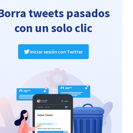
Borra tweets pasados
con un solo clic
Iniciar sesión con Twitter