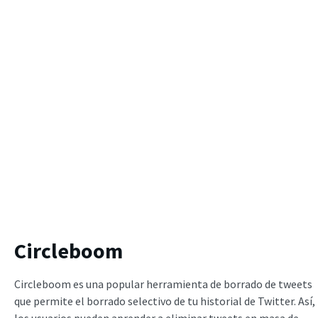
Circleboom
Circleboom es una popular herramienta de borrado de tweets
que permite el borrado selectivo de tu historial de Twitter. Así,
los usuarios pueden aprender a eliminar tweets en masa de