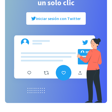
un solo clic
Iniciar sesión con Twitter