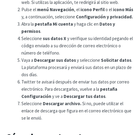
web. Si utilizas la aplicación, te redirigirá al sitio web.
Pulse el
menú Navegación
, el
icono
Perfil
o el
icono Más
y, a continuación, seleccione
Configuración y privacidad.
Abra la
pestaña Mi cuenta
y haga clic en
Datos y
permisos
.
Seleccione
sus datos X
y verifique su identidad pegando el
código enviado a su dirección de correo electrónico o
número de teléfono.
Vaya a
Descargar sus datos
y seleccione
Solicitar datos
.
La plataforma procesará y enviará sus datos en un plazo de
dos días.
Twitter te avisará después de enviar tus datos por correo
electrónico. Para descargarlos, vuelve a la
pestaña
Configuración
y ve a
Descargar tus datos
.
Seleccione
Descargar archivo.
Si no, puede utilizar el
enlace de descarga que figura en el correo electrónico que
se le envió.