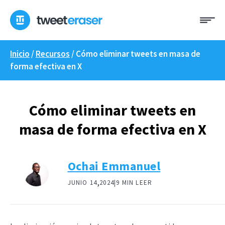
Ir
Me
al
contenido
Inicio
/
Recursos
/
Cómo eliminar tweets en masa de
forma efectiva en X
Cómo eliminar tweets en
masa de forma efectiva en X
Ochai Emmanuel
,
JUNIO 14
2024|
9 MIN LEER