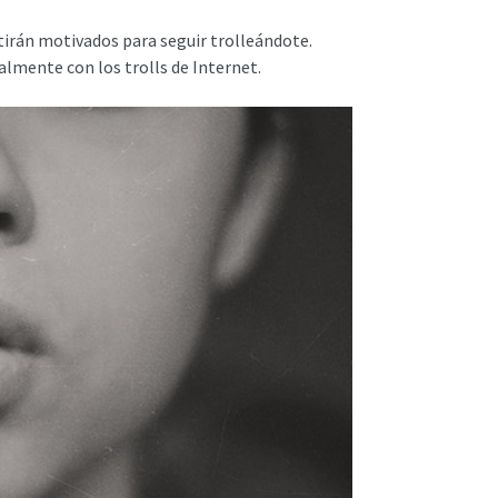
ntirán motivados para seguir trolleándote.
lmente con los trolls de Internet.