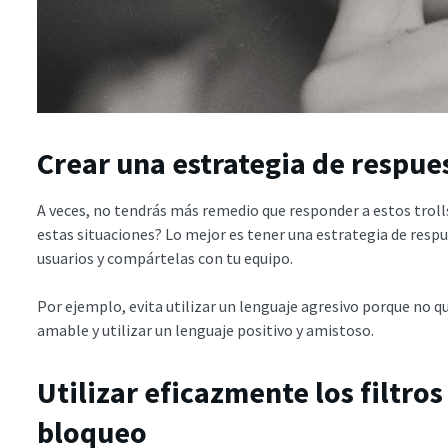
Crear una estrategia de respues
A veces, no tendrás más remedio que responder a estos trolls
estas situaciones? Lo mejor es tener una estrategia de respu
usuarios y compártelas con tu equipo.
Por ejemplo, evita utilizar un lenguaje agresivo porque no que
amable y utilizar un lenguaje positivo y amistoso.
Utilizar eficazmente los filtros
bloqueo