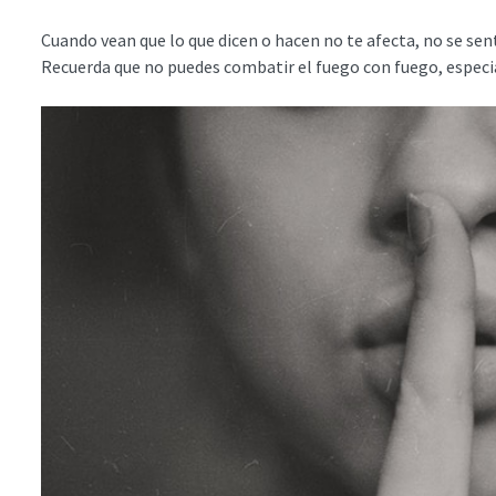
Cuando vean que lo que dicen o hacen no te afecta, no se se
Recuerda que no puedes combatir el fuego con fuego, especia