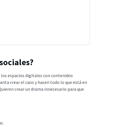
 sociales?
n los espacios digitales con contenidos
canta crear el caos y hacen todo lo que está en
Quieren crear un drama innecesario para que
as.