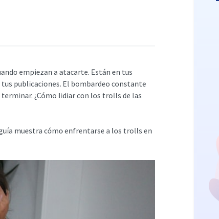
R
 cuando empiezan a atacarte. Están en tus
e tus publicaciones. El bombardeo constante
terminar. ¿Cómo lidiar con los trolls de las
guía muestra cómo enfrentarse a los trolls en