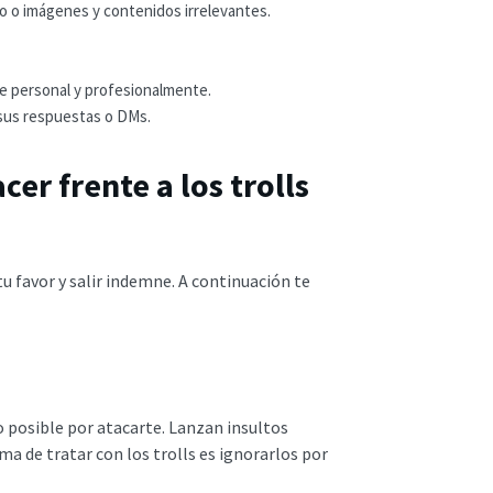
o o imágenes y contenidos irrelevantes.
te personal y profesionalmente.
 sus respuestas o DMs.
cer frente a los trolls
tu favor y salir indemne. A continuación te
o posible por atacarte. Lanzan insultos
a de tratar con los trolls es ignorarlos por