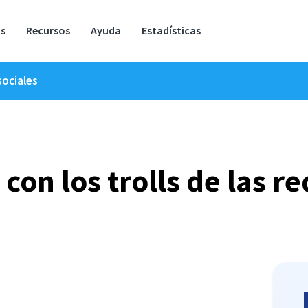
os
Recursos
Ayuda
Estadísticas
sociales
con los trolls de las r