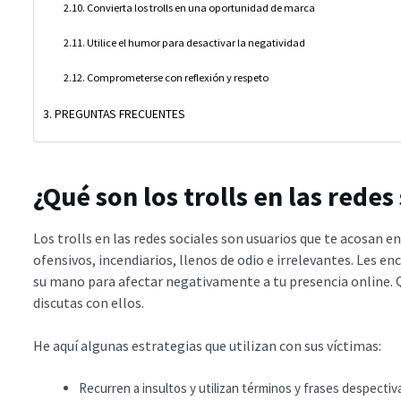
Convierta los trolls en una oportunidad de marca
Utilice el humor para desactivar la negatividad
Comprometerse con reflexión y respeto
PREGUNTAS FRECUENTES
¿Qué son los trolls en las redes
Los trolls en las redes sociales son usuarios que te acosan e
ofensivos, incendiarios, llenos de odio e irrelevantes. Les en
su mano para afectar negativamente a tu presencia online. 
discutas con ellos.
He aquí algunas estrategias que utilizan con sus víctimas:
Recurren a insultos y utilizan términos y frases despectiv